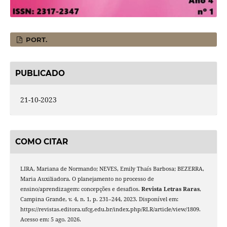
PORT.
PUBLICADO
21-10-2023
COMO CITAR
LIRA, Mariana de Normando; NEVES, Emily Thaís Barbosa; BEZERRA,
Maria Auxiliadora. O planejamento no processo de
ensino/aprendizagem: concepções e desafios.
Revista Letras Raras
,
Campina Grande, v. 4, n. 1, p. 231–244, 2023. Disponível em:
https://revistas.editora.ufcg.edu.br/index.php/RLR/article/view/1809.
Acesso em: 5 ago. 2026.