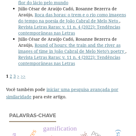
flor do lácio pelo mundo
Júlio César de Araújo Cadó, Rosanne Bezerra de
Araújo,
Roca das horas: o trem e o rio como imagens
do tempo na poesia de João Cabral de Melo Neto
,
Revista Letras Raras: v. 11 n. 4 (2022): Tendências
contemporâneas nas Letras
Júlio César de Araújo Cadó, Rosanne Bezerra de
Araújo,
Round of hours: the train and the river as
images of time in João Cabral de Melo Neto’s poetry
,
Revista Letras Raras: v. 11 n. 4 (2022): Tendências
contemporâneas nas Letras
1
2
3
>
>>
Você também pode
iniciar uma pesquisa avançada por
similaridade
para este artigo.
PALAVRAS-CHAVE
gamification
poesia