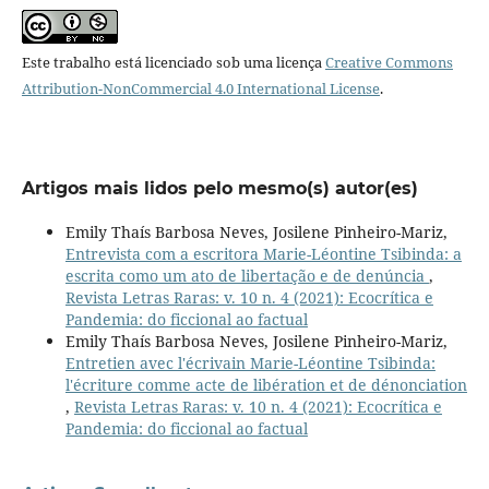
Este trabalho está licenciado sob uma licença
Creative Commons
Attribution-NonCommercial 4.0 International License
.
Artigos mais lidos pelo mesmo(s) autor(es)
Emily Thaís Barbosa Neves, Josilene Pinheiro-Mariz,
Entrevista com a escritora Marie-Léontine Tsibinda: a
escrita como um ato de libertação e de denúncia
,
Revista Letras Raras: v. 10 n. 4 (2021): Ecocrítica e
Pandemia: do ficcional ao factual
Emily Thaís Barbosa Neves, Josilene Pinheiro-Mariz,
Entretien avec l'écrivain Marie-Léontine Tsibinda:
l'écriture comme acte de libération et de dénonciation
,
Revista Letras Raras: v. 10 n. 4 (2021): Ecocrítica e
Pandemia: do ficcional ao factual