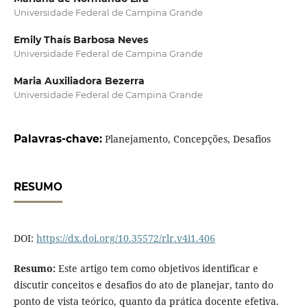
Universidade Federal de Campina Grande
Emily Thaís Barbosa Neves
Universidade Federal de Campina Grande
Maria Auxiliadora Bezerra
Universidade Federal de Campina Grande
Palavras-chave:
Planejamento, Concepções, Desafios
RESUMO
DOI:
https://dx.doi.org/10.35572/rlr.v4i1.406
Resumo:
Este artigo tem como objetivos identificar e
discutir conceitos e desafios do ato de planejar, tanto do
ponto de vista teórico, quanto da prática docente efetiva.