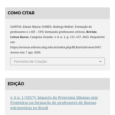
COMO CITAR
SANTOS, Elaine Maria; GOMES, Rodrigo Belfort. Formação de
professores e o ISF – UFS: formando professores críticos.
Revista
Letras Raras
, Campina Grande, v. 6, n. 1, p. 111–127, 2023. Disponível
em:
https://revistas.editora.ufcg.edu.br/index.php/RLR/article/view/1647.
Acesso em: 7 ago. 2026.
Fomatos de Citação
EDIÇÃO
v. 6 n. 1 (2017): Impacto do Programa Idiomas sem
Fronteiras na formação de professores de línguas
estrangeiras no Brasil