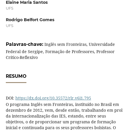
Elaine Maria Santos
UFS
Rodrigo Belfort Gomes
UFS
Palavras-chave:
Inglês sem Fronteiras, Universidade
Federal de Sergipe, Formação de Professores, Professor
Crítico-Reflexivo
RESUMO
DOI:
https://dx.doi.org/10.35572/rlr.v6i1.795
O programa Inglês sem Fronteiras, instituído no Brasil em
dezembro de 2012, vem, desde então, trabalhando em prol
da internacionalização das IES, estando, entre seus
objetivos, o de proporcionar um programa de formação
inicial e continuada para os seus professores bolsistas. O