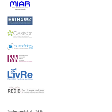
Redes sociais da RLR: