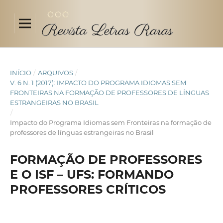
INÍCIO
/
ARQUIVOS
/
V. 6 N. 1 (2017): IMPACTO DO PROGRAMA IDIOMAS SEM
FRONTEIRAS NA FORMAÇÃO DE PROFESSORES DE LÍNGUAS
ESTRANGEIRAS NO BRASIL
/
Impacto do Programa Idiomas sem Fronteiras na formação de
professores de línguas estrangeiras no Brasil
FORMAÇÃO DE PROFESSORES
E O ISF – UFS: FORMANDO
PROFESSORES CRÍTICOS