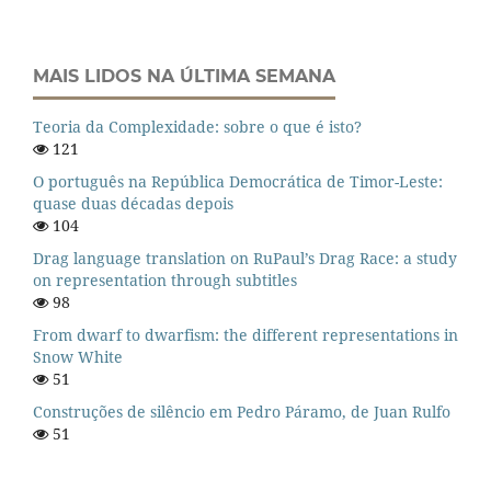
MAIS LIDOS NA ÚLTIMA SEMANA
Teoria da Complexidade: sobre o que é isto?
121
O português na República Democrática de Timor-Leste:
quase duas décadas depois
104
Drag language translation on RuPaul’s Drag Race: a study
on representation through subtitles
98
From dwarf to dwarfism: the different representations in
Snow White
51
Construções de silêncio em Pedro Páramo, de Juan Rulfo
51