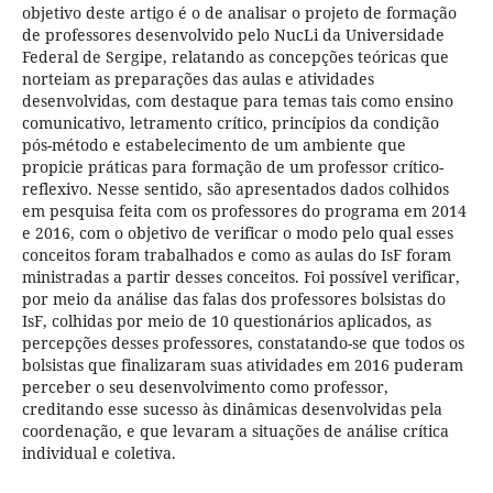
objetivo deste artigo é o de analisar o projeto de formação
de professores desenvolvido pelo NucLi da Universidade
Federal de Sergipe, relatando as concepções teóricas que
norteiam as preparações das aulas e atividades
desenvolvidas, com destaque para temas tais como ensino
comunicativo, letramento crítico, princípios da condição
pós-método e estabelecimento de um ambiente que
propicie práticas para formação de um professor crítico-
reflexivo. Nesse sentido, são apresentados dados colhidos
em pesquisa feita com os professores do programa em 2014
e 2016, com o objetivo de verificar o modo pelo qual esses
conceitos foram trabalhados e como as aulas do IsF foram
ministradas a partir desses conceitos. Foi possível verificar,
por meio da análise das falas dos professores bolsistas do
IsF, colhidas por meio de 10 questionários aplicados, as
percepções desses professores, constatando-se que todos os
bolsistas que finalizaram suas atividades em 2016 puderam
perceber o seu desenvolvimento como professor,
creditando esse sucesso às dinâmicas desenvolvidas pela
coordenação, e que levaram a situações de análise crítica
individual e coletiva.