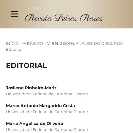
INÍCIO
/
ARQUIVOS
/
V. 8 N. 2 (2019): ANÁLISE DO DISCURSO
/
Editorial
EDITORIAL
Josilene Pinheiro-Mariz
Universidade Federal de Campina Grande
Marco Antonio Margarido Costa
Universidade Federal de Campina Grande
Maria Angélica de Oliveira
Universidade Federal de Campina Grande