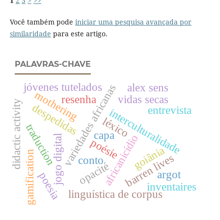
1
2
3
>
>>
Você também pode
iniciar uma pesquisa avançada por
similaridade
para este artigo.
PALAVRAS-CHAVE
jóvenes tutelados
alex sens
variedades africanas
mothering
resenha
vidas secas
didactic activity
despedidas
entrevista
interculturalidade
léxico
traduction
capa
africanicídio
jogo digital
poésie
goiânia
gamification
barren lives
conto
opacité
argot
poesia
inventaires
linguística de corpus