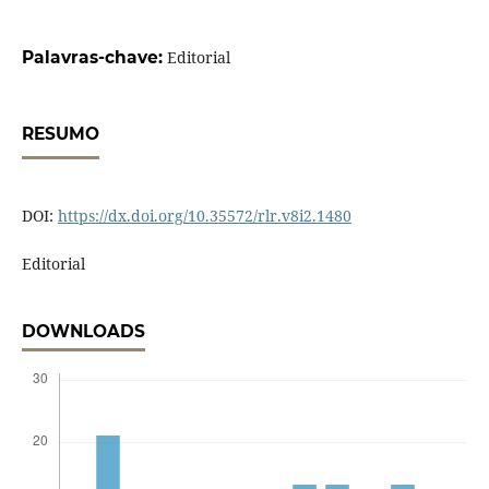
Palavras-chave:
Editorial
RESUMO
DOI:
https://dx.doi.org/10.35572/rlr.v8i2.1480
Editorial
DOWNLOADS