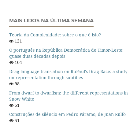
MAIS LIDOS NA ÚLTIMA SEMANA
Teoria da Complexidade: sobre o que é isto?
121
O português na República Democrática de Timor-Leste:
quase duas décadas depois
104
Drag language translation on RuPaul’s Drag Race: a study
on representation through subtitles
98
From dwarf to dwarfism: the different representations in
Snow White
51
Construções de silêncio em Pedro Páramo, de Juan Rulfo
51