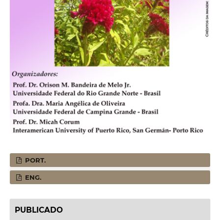
PORT.
ENG.
PUBLICADO