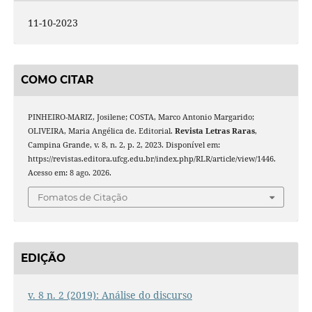
11-10-2023
COMO CITAR
PINHEIRO-MARIZ, Josilene; COSTA, Marco Antonio Margarido;
OLIVEIRA, Maria Angélica de. Editorial.
Revista Letras Raras
,
Campina Grande, v. 8, n. 2, p. 2, 2023. Disponível em:
https://revistas.editora.ufcg.edu.br/index.php/RLR/article/view/1446.
Acesso em: 8 ago. 2026.
Fomatos de Citação
EDIÇÃO
v. 8 n. 2 (2019): Análise do discurso