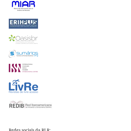
Redes sociais da RLR: