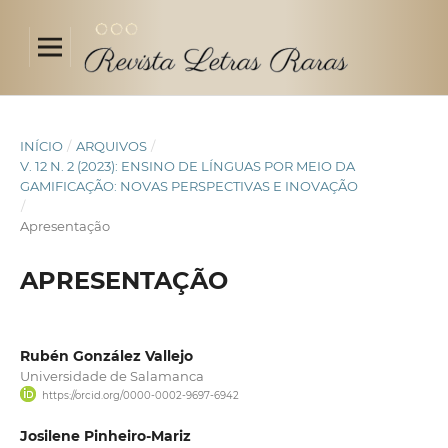
INÍCIO
/
ARQUIVOS
/
V. 12 N. 2 (2023): ENSINO DE LÍNGUAS POR MEIO DA
GAMIFICAÇÃO: NOVAS PERSPECTIVAS E INOVAÇÃO
/
Apresentação
APRESENTAÇÃO
Rubén González Vallejo
Universidade de Salamanca
https://orcid.org/0000-0002-9697-6942
Josilene Pinheiro-Mariz