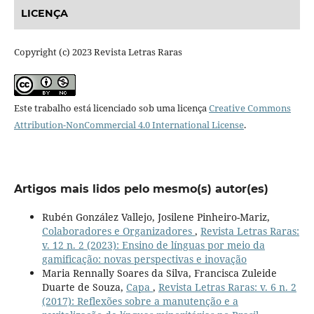
LICENÇA
Copyright (c) 2023 Revista Letras Raras
Este trabalho está licenciado sob uma licença
Creative Commons
Attribution-NonCommercial 4.0 International License
.
Artigos mais lidos pelo mesmo(s) autor(es)
Rubén González Vallejo, Josilene Pinheiro-Mariz,
Colaboradores e Organizadores
,
Revista Letras Raras:
v. 12 n. 2 (2023): Ensino de línguas por meio da
gamificação: novas perspectivas e inovação
Maria Rennally Soares da Silva, Francisca Zuleide
Duarte de Souza,
Capa
,
Revista Letras Raras: v. 6 n. 2
(2017): Reflexões sobre a manutenção e a