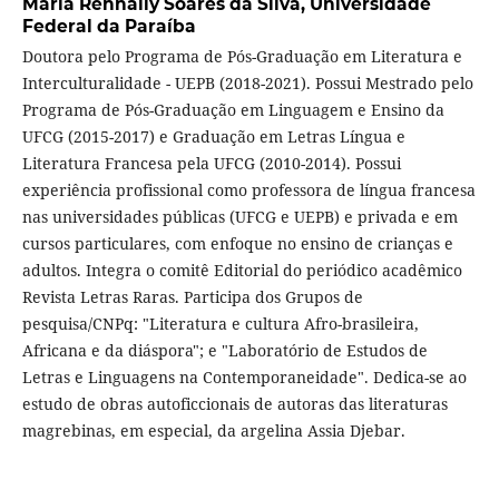
Maria Rennally Soares da Silva,
Universidade
Federal da Paraíba
Doutora pelo Programa de Pós-Graduação em Literatura e
Interculturalidade - UEPB (2018-2021). Possui Mestrado pelo
Programa de Pós-Graduação em Linguagem e Ensino da
UFCG (2015-2017) e Graduação em Letras Língua e
Literatura Francesa pela UFCG (2010-2014). Possui
experiência profissional como professora de língua francesa
nas universidades públicas (UFCG e UEPB) e privada e em
cursos particulares, com enfoque no ensino de crianças e
adultos. Integra o comitê Editorial do periódico acadêmico
Revista Letras Raras. Participa dos Grupos de
pesquisa/CNPq: "Literatura e cultura Afro-brasileira,
Africana e da diáspora"; e "Laboratório de Estudos de
Letras e Linguagens na Contemporaneidade". Dedica-se ao
estudo de obras autoficcionais de autoras das literaturas
magrebinas, em especial, da argelina Assia Djebar.