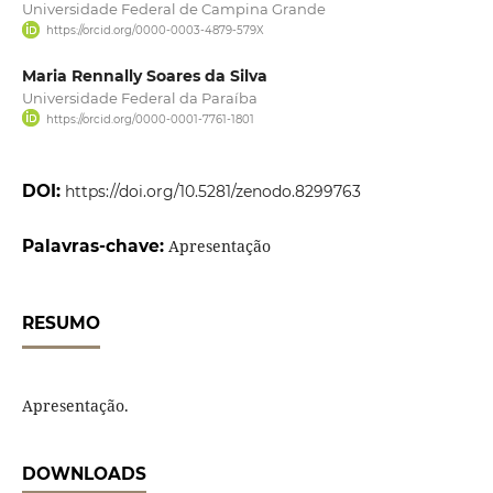
Universidade Federal de Campina Grande
https://orcid.org/0000-0003-4879-579X
Maria Rennally Soares da Silva
Universidade Federal da Paraíba
https://orcid.org/0000-0001-7761-1801
DOI:
https://doi.org/10.5281/zenodo.8299763
Palavras-chave:
Apresentação
RESUMO
Apresentação.
DOWNLOADS