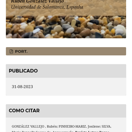
PORT.
PUBLICADO
31-08-2023
COMO CITAR
GONZÁLEZ VALLEJO , Rubén; PINHEIRO-MARIZ, Josilene; SILVA,