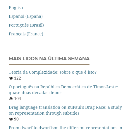
English
Español (España)
Português (Brasil)
Français (France)
MAIS LIDOS NA ÚLTIMA SEMANA
Teoria da Complexidade: sobre o que é isto?
122
O português na República Democrática de Timor-Leste:
quase duas décadas depois
104
Drag language translation on RuPaul’s Drag Race: a study
on representation through subtitles
90
From dwarf to dwarfism: the different representations in