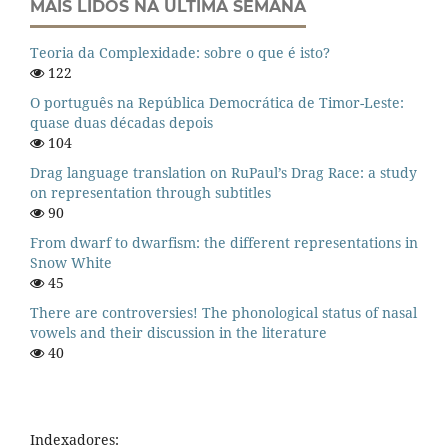
MAIS LIDOS NA ÚLTIMA SEMANA
Teoria da Complexidade: sobre o que é isto?
122
O português na República Democrática de Timor-Leste:
quase duas décadas depois
104
Drag language translation on RuPaul’s Drag Race: a study
on representation through subtitles
90
From dwarf to dwarfism: the different representations in
Snow White
45
There are controversies! The phonological status of nasal
vowels and their discussion in the literature
40
Indexadores: