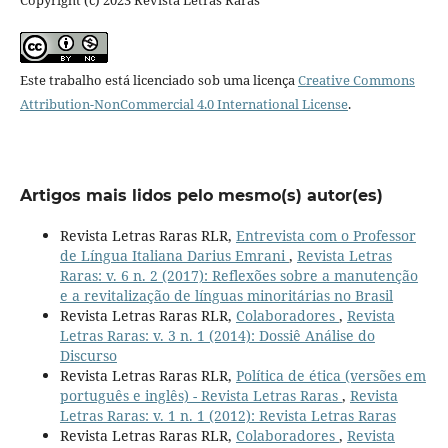
Este trabalho está licenciado sob uma licença
Creative Commons
Attribution-NonCommercial 4.0 International License
.
Artigos mais lidos pelo mesmo(s) autor(es)
Revista Letras Raras RLR,
Entrevista com o Professor
de Língua Italiana Darius Emrani
,
Revista Letras
Raras: v. 6 n. 2 (2017): Reflexões sobre a manutenção
e a revitalização de línguas minoritárias no Brasil
Revista Letras Raras RLR,
Colaboradores
,
Revista
Letras Raras: v. 3 n. 1 (2014): Dossiê Análise do
Discurso
Revista Letras Raras RLR,
Política de ética (versões em
português e inglês) - Revista Letras Raras
,
Revista
Letras Raras: v. 1 n. 1 (2012): Revista Letras Raras
Revista Letras Raras RLR,
Colaboradores
,
Revista