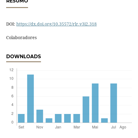
RESUMO
DOI:
https://dx.doi.org/10.35572/rlr.v3i2.318
Colaboradores
DOWNLOADS