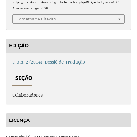
https://revistas.editora.ufcg.edu.br/index.php/RLR/article/view/1833.
Acesso em: 7 ago. 2026.
Fomatos de Citação
EDIÇÃO
v. 3 n. 2 (2014): Dossiê de Tradução
SEÇÃO
Colaboradores
LICENÇA
Copyright (c) 2023 Revista Letras Raras