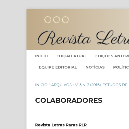
INÍCIO
EDIÇÃO ATUAL
EDIÇÕES ANTER
EQUIPE EDITORIAL
NOTÍCIAS
POLÍTI
INÍCIO
/
ARQUIVOS
/
V. 5 N. 3 (2016): ESTUDOS 
COLABORADORES
Revista Letras Raras RLR