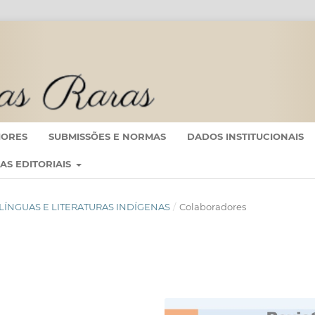
IORES
SUBMISSÕES E NORMAS
DADOS INSTITUCIONAIS
CAS EDITORIAIS
DE LÍNGUAS E LITERATURAS INDÍGENAS
/
Colaboradores