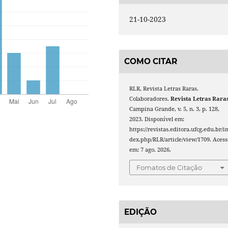
21-10-2023
COMO CITAR
RLR, Revista Letras Raras.
Colaboradores.
Revista Letras Rara
Campina Grande, v. 5, n. 3, p. 128,
2023. Disponível em:
https://revistas.editora.ufcg.edu.br/i
dex.php/RLR/article/view/1709. Acess
em: 7 ago. 2026.
Fomatos de Citação
EDIÇÃO