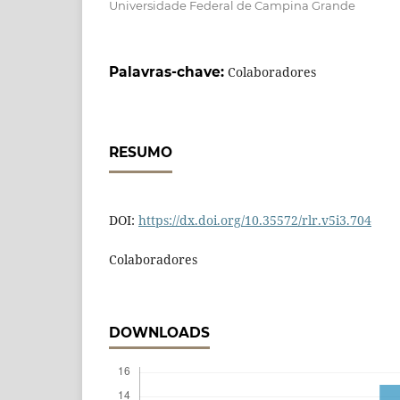
Universidade Federal de Campina Grande
Palavras-chave:
Colaboradores
RESUMO
DOI:
https://dx.doi.org/10.35572/rlr.v5i3.704
Colaboradores
DOWNLOADS