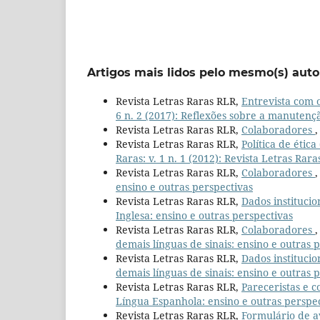
Artigos mais lidos pelo mesmo(s) auto
Revista Letras Raras RLR,
Entrevista com 
6 n. 2 (2017): Reflexões sobre a manutençã
Revista Letras Raras RLR,
Colaboradores
Revista Letras Raras RLR,
Política de étic
Raras: v. 1 n. 1 (2012): Revista Letras Rara
Revista Letras Raras RLR,
Colaboradores
ensino e outras perspectivas
Revista Letras Raras RLR,
Dados institucio
Inglesa: ensino e outras perspectivas
Revista Letras Raras RLR,
Colaboradores
demais línguas de sinais: ensino e outras 
Revista Letras Raras RLR,
Dados institucio
demais línguas de sinais: ensino e outras 
Revista Letras Raras RLR,
Pareceristas e 
Língua Espanhola: ensino e outras perspe
Revista Letras Raras RLR,
Formulário de a