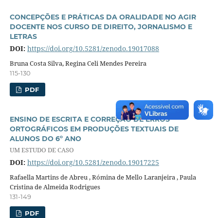
CONCEPÇÕES E PRÁTICAS DA ORALIDADE NO AGIR
DOCENTE NOS CURSO DE DIREITO, JORNALISMO E
LETRAS
DOI:
https://doi.org/10.5281/zenodo.19017088
Bruna Costa Silva, Regina Celi Mendes Pereira
115-130
PDF
ENSINO DE ESCRITA E CORREÇÃO DE ERROS
ORTOGRÁFICOS EM PRODUÇÕES TEXTUAIS DE
ALUNOS DO 6º ANO
UM ESTUDO DE CASO
DOI:
https://doi.org/10.5281/zenodo.19017225
Rafaella Martins de Abreu , Rómina de Mello Laranjeira , Paula
Cristina de Almeida Rodrigues
131-149
PDF