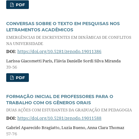
PDF
CONVERSAS SOBRE O TEXTO EM PESQUISAS NOS
LETRAMENTOS ACADÊMICOS
EMERGÊNCIAS DE ESCREVENTES EM DINÂMICAS DE CONFLITOS
NA UNIVERSIDADE
DOI:
https://doi.org/10.5281/zenodo.19011386
Larissa Giacometti Paris, Flávia Danielle Sordi Silva Miranda
39-56
PDF
FORMAÇÃO INICIAL DE PROFESSORES PARA O
TRABALHO COM OS GÊNEROS ORAIS
DUAS AÇÕES COM ESTUDANTES DA GRADUAÇÃO EM PEDAGOGIA
DOI:
https://doi.org/10.5281/zenodo.19011588
Gabriel Aparecido Bragiatto, Luzia Bueno, Anna Clara Thomaz
57-76