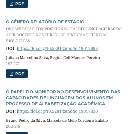
PDF
O GÊNERO RELATÓRIO DE ESTÁGIO
ORGANIZAÇÃO COMPOSICIONAL E AÇÕES LINGUAGEIRAS DO
AGIR DOCENTE NOS CURSOS DE HISTÓRIA E CIÊNCIAS
BIOLÓGICAS
DOI:
https://doi.org/10.5281/zenodo.19017698
Juliana Marcelino Silva, Regina Celi Mendes Pereira
187-201
PDF
O PAPEL DO MONITOR NO DESENVOLVIMENTO DAS
CAPACIDADES DE LINGUAGEM DOS ALUNOS EM
PROCESSO DE ALFABETIZAÇÃO ACADÊMICA
DOI:
https://doi.org/10.5281/zenodo.19017830
Bruno Pedro da Silva, Marcela de Melo Cordeiro Eulálio
202-218