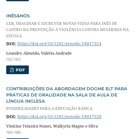
INÊS&NÓS
LER, IMAGINAR E ESCREVER NOVAS VIDAS PARA INÊS DE
CASTRO NA PREVENÇÃO À VIOLÊNCIA CONTRA MULHERES NA
ESCOLA
DOI:
https://doi.org/10.5281/zenodo.19017324
Leandro Almeida, Valéria Andrade
150-165
PDF
CONTRIBUIÇÕES DA ABORDAGEM DOGME ELT PARA
PRÁTICAS DE ORALIDADE NA SALA DE AULA DE
LÍNGUA INGLESA
POSSIBILIDADES PARA A EDUCAÇÃO BÁSICA
DOI:
https://doi.org/10.5281/zenodo.19017528
Vinícius Teixeira Nunes, Walkyria Magno e Silva
166-186