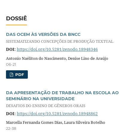
DOSSIÊ
DAS OCEM ÀS VERSÕES DA BNCC
SISTEMATIZANDO CONCEPÇÕES DE PRODUÇÃO TEXTUAL
DOI:
https://doi.org/10.5281/zenodo.18948346
Antonio Naéliton do Nascimento, Denise Lino de Araújo
06-21
PDF
DA APRESENTAÇÃO DE TRABALHO NA ESCOLA AO
SEMINÁRIO NA UNIVERSIDADE
DESAFIOS DO ENSINO DE GÊNEROS ORAIS
DOI:
https://doi.org/10.5281/zenodo.18948862
Marcella Fernanda Gomes Dias, Laura Silveira Botelho
22-38