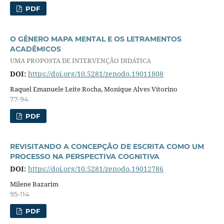
PDF
O GÊNERO MAPA MENTAL E OS LETRAMENTOS
ACADÊMICOS
UMA PROPOSTA DE INTERVENÇÃO DIDÁTICA
DOI:
https://doi.org/10.5281/zenodo.19011808
Raquel Emanuele Leite Rocha, Monique Alves Vitorino
77-94
PDF
REVISITANDO A CONCEPÇÃO DE ESCRITA COMO UM
PROCESSO NA PERSPECTIVA COGNITIVA
DOI:
https://doi.org/10.5281/zenodo.19012786
Milene Bazarim
95-114
PDF