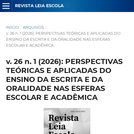
REVISTA LEIA ESCOLA
INÍCIO
/
ARQUIVOS
/
v. 26 n. 1 (2026): PERSPECTIVAS TEÓRICAS E APLICADAS DO
ENSINO DA ESCRITA E DA ORALIDADE NAS ESFERAS
ESCOLAR E ACADÊMICA
v. 26 n. 1 (2026): PERSPECTIVAS
TEÓRICAS E APLICADAS DO
ENSINO DA ESCRITA E DA
ORALIDADE NAS ESFERAS
ESCOLAR E ACADÊMICA