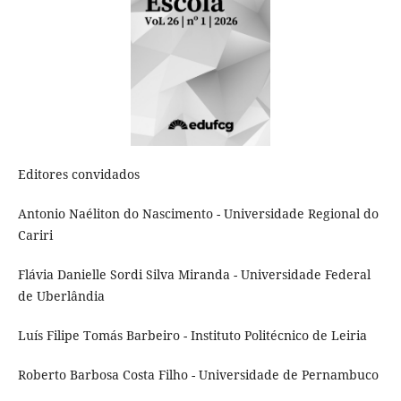
Editores convidados
Antonio Naéliton do Nascimento - Universidade Regional do
Cariri
Flávia Danielle Sordi Silva Miranda - Universidade Federal
de Uberlândia
Luís Filipe Tomás Barbeiro - Instituto Politécnico de Leiria
Roberto Barbosa Costa Filho - Universidade de Pernambuco