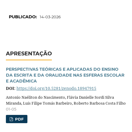
PUBLICADO:
14-03-2026
APRESENTAÇÃO
PERSPECTIVAS TEÓRICAS E APLICADAS DO ENSINO
DA ESCRITA E DA ORALIDADE NAS ESFERAS ESCOLAR
E ACADÊMICA
DOI:
https://doi.org/10.5281/zenodo.18947915
Antonio Naéliton do Nascimento, Flávia Danielle Sordi Silva
Miranda, Luís Filipe Tomás Barbeiro, Roberto Barbosa Costa Filho
01-05
PDF