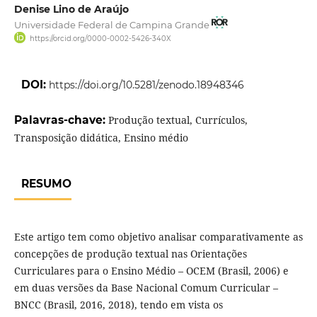
Denise Lino de Araújo
Universidade Federal de Campina Grande
https://orcid.org/0000-0002-5426-340X
DOI:
https://doi.org/10.5281/zenodo.18948346
Palavras-chave:
Produção textual, Currículos,
Transposição didática, Ensino médio
RESUMO
Este artigo tem como objetivo analisar comparativamente as
concepções de produção textual nas Orientações
Curriculares para o Ensino Médio – OCEM (Brasil, 2006) e
em duas versões da Base Nacional Comum Curricular –
BNCC (Brasil, 2016, 2018), tendo em vista os