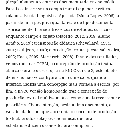
(des)alinhamentos entre os documentos de ensino médio.
Para isso, insere-se no campo transdisciplinar e crítico-
colaborativo da Linguística Aplicada (Moita Lopes, 2006), a
partir de uma pesquisa qualitativa e do tipo documental.
Teoricamente, filia-se a três eixos de estudos: currículo
enquanto campo e objeto (Macedo, 2012, 2018; Albino;
Araújo, 2019); transposição didática (Chevallard, 1991,
2001; Petitjean, 2008); e produção textual (Costa Val; Vieira,
2005; Koch, 2005; Marcuschi, 2008). Diante dos resultados,
vemos que, nas OCEM, a concepção de produção textual
abarca o oral e o escrito; já na BNCC versão 2, este objeto
de ensino não se configura como um eixo e, quando
inferido, indicia uma concepção mais voltada à escrita; por
fim, a BNCC versão homologada traz a concepção de
produção textual multissemiótica como a mais recorrente e
prioritária. Chama atenção, neste último documento, a
variabilidade com que apresenta o conceito de produção
textual: produz relações sinonímicas que ora
achatam/reduzem o conceito, ora o ampliam.