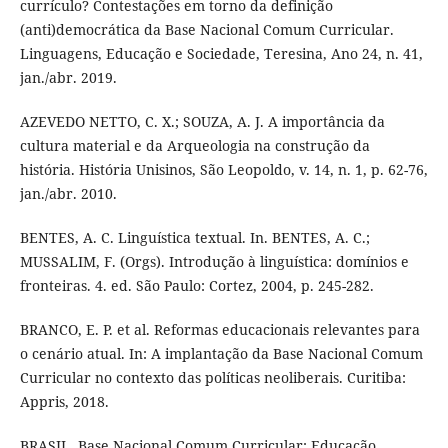
currículo? Contestações em torno da definição
(anti)democrática da Base Nacional Comum Curricular.
Linguagens, Educação e Sociedade, Teresina, Ano 24, n. 41,
jan./abr. 2019.
AZEVEDO NETTO, C. X.; SOUZA, A. J. A importância da
cultura material e da Arqueologia na construção da
história. História Unisinos, São Leopoldo, v. 14, n. 1, p. 62-76,
jan./abr. 2010.
BENTES, A. C. Linguística textual. In. BENTES, A. C.;
MUSSALIM, F. (Orgs). Introdução à linguística: domínios e
fronteiras. 4. ed. São Paulo: Cortez, 2004, p. 245-282.
BRANCO, E. P. et al. Reformas educacionais relevantes para
o cenário atual. In: A implantação da Base Nacional Comum
Curricular no contexto das políticas neoliberais. Curitiba:
Appris, 2018.
BRASIL. Base Nacional Comum Curricular: Educação