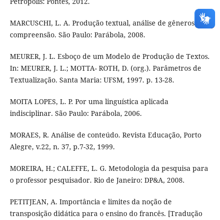
Petrópolis: Pontes, 2012.
MARCUSCHI, L. A. Produção textual, análise de gêneros e
compreensão. São Paulo: Parábola, 2008.
MEURER, J. L. Esboço de um Modelo de Produção de Textos.
In: MEURER, J. L.; MOTTA- ROTH, D. (org.). Parâmetros de
Textualização. Santa Maria: UFSM, 1997. p. 13-28.
MOITA LOPES, L. P. Por uma linguística aplicada
indisciplinar. São Paulo: Parábola, 2006.
MORAES, R. Análise de conteúdo. Revista Educação, Porto
Alegre, v.22, n. 37, p.7-32, 1999.
MOREIRA, H.; CALEFFE, L. G. Metodologia da pesquisa para
o professor pesquisador. Rio de Janeiro: DP&A, 2008.
PETITJEAN, A. Importância e limites da noção de
transposição didática para o ensino do francês. [Tradução