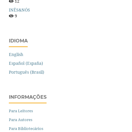
12
INÊS&NÓS
9
IDIOMA
English
Español (España)
Português (Brasil)
INFORMAÇÕES
Para Leitores
Para Autores
Para Bibliotecários