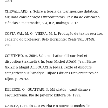
2001.
CHEVALLARD, Y. Sobre a teoria da transposição didática:
algumas considerações introdutórias. Revista de educação,
ciências e matemática, v.3, n.2, mai/ago, 2013.
COSTA VAL, M. G.; VIEIRA, M. L. Produção de textos escritos:
caderno do professor. Belo Horizonte: Ceale/FaE/UFMG,
2005.
COUTINHO, A. 2004. Schematisation (discursive) et
dispostion (textuelle). In: Jean-Michel ADAM; Jean-Blaise
GRIZE & Magid Ali BOUACHA (eds.). Texte et discours:
categoriespour l’analyse. Dijon: Editions Universitaires de
Dijon. p. 29-42.
DELEUZE, G.; GUATTARI, F. Mil platôs – capitalismo e
esquizofrenia. Rio de Janeiro: Editora 34, 1995.
GARCEZ, L. H. do C. A escrita e o outro: os modos de