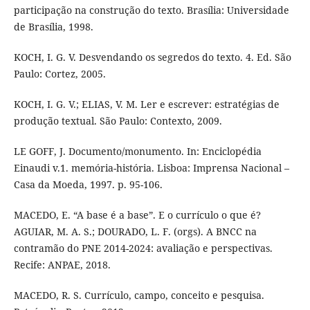
participação na construção do texto. Brasília: Universidade
de Brasília, 1998.
KOCH, I. G. V. Desvendando os segredos do texto. 4. Ed. São
Paulo: Cortez, 2005.
KOCH, I. G. V.; ELIAS, V. M. Ler e escrever: estratégias de
produção textual. São Paulo: Contexto, 2009.
LE GOFF, J. Documento/monumento. In: Enciclopédia
Einaudi v.1. memória-história. Lisboa: Imprensa Nacional –
Casa da Moeda, 1997. p. 95-106.
MACEDO, E. “A base é a base”. E o currículo o que é?
AGUIAR, M. A. S.; DOURADO, L. F. (orgs). A BNCC na
contramão do PNE 2014-2024: avaliação e perspectivas.
Recife: ANPAE, 2018.
MACEDO, R. S. Currículo, campo, conceito e pesquisa.