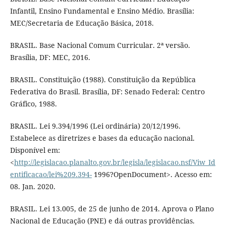
Infantil, Ensino Fundamental e Ensino Médio. Brasília:
MEC/Secretaria de Educação Básica, 2018.
BRASIL. Base Nacional Comum Curricular. 2ª versão.
Brasília, DF: MEC, 2016.
BRASIL. Constituição (1988). Constituição da República
Federativa do Brasil. Brasília, DF: Senado Federal: Centro
Gráfico, 1988.
BRASIL. Lei 9.394/1996 (Lei ordinária) 20/12/1996.
Estabelece as diretrizes e bases da educação nacional.
Disponível em:
<
http://legislacao.planalto.gov.br/legisla/legislacao.nsf/Viw_Id
entificacao/lei%209.394-
1996?OpenDocument>. Acesso em:
08. Jan. 2020.
BRASIL. Lei 13.005, de 25 de junho de 2014. Aprova o Plano
Nacional de Educação (PNE) e dá outras providências.