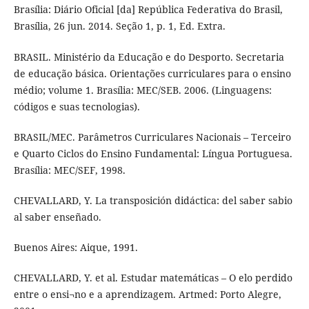
Brasília: Diário Oficial [da] República Federativa do Brasil,
Brasília, 26 jun. 2014. Seção 1, p. 1, Ed. Extra.
BRASIL. Ministério da Educação e do Desporto. Secretaria
de educação básica. Orientações curriculares para o ensino
médio; volume 1. Brasília: MEC/SEB. 2006. (Linguagens:
códigos e suas tecnologias).
BRASIL/MEC. Parâmetros Curriculares Nacionais – Terceiro
e Quarto Ciclos do Ensino Fundamental: Língua Portuguesa.
Brasília: MEC/SEF, 1998.
CHEVALLARD, Y. La transposición didáctica: del saber sabio
al saber enseñado.
Buenos Aires: Aique, 1991.
CHEVALLARD, Y. et al. Estudar matemáticas – O elo perdido
entre o ensi¬no e a aprendizagem. Artmed: Porto Alegre,