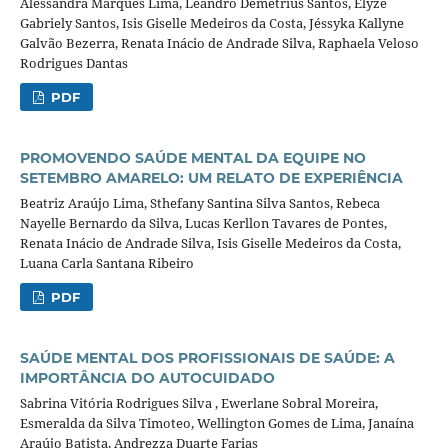
Alessandra Marques Lima, Leandro Demetrius Santos, Elyze
Gabriely Santos, Isis Giselle Medeiros da Costa, Jéssyka Kallyne
Galvão Bezerra, Renata Inácio de Andrade Silva, Raphaela Veloso
Rodrigues Dantas
PDF
PROMOVENDO SAÚDE MENTAL DA EQUIPE NO
SETEMBRO AMARELO: UM RELATO DE EXPERIÊNCIA
Beatriz Araújo Lima, Sthefany Santina Silva Santos, Rebeca
Nayelle Bernardo da Silva, Lucas Kerllon Tavares de Pontes,
Renata Inácio de Andrade Silva, Isis Giselle Medeiros da Costa,
Luana Carla Santana Ribeiro
PDF
SAÚDE MENTAL DOS PROFISSIONAIS DE SAÚDE: A
IMPORTÂNCIA DO AUTOCUIDADO
Sabrina Vitória Rodrigues Silva , Ewerlane Sobral Moreira,
Esmeralda da Silva Timoteo, Wellington Gomes de Lima, Janaína
Araújo Batista, Andrezza Duarte Farias