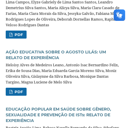
Lima Campos, Elyze Gabriely de Lima Santos Santos, Leandro
Demetrius Silva Santos, Maria Alicya Silva, Maria Clara Casado de
Farias, Maria Clara Morais da Silva, Jessyka Galvão, Fabiana Maria
Rodrigues Lopes de Oliveira, Deborah Dornellas Ramos, Raphaela
Veloso Rodrigues Dantas
PDF
AÇÃO EDUCATIVA SOBRE O AGOSTO LILÁS: UM
RELATO DE EXPERIÊNCIA
Heloisy Alves de Medeiros Leano, Antonio Isac Bernardino Felix,
Erika de Sousa Dias, Maria Eduarda Garcia Moreno Silva, Moniz
Oliveira Silva, Gislaynne da Silva Barbosa, Monique Dantas
Targino, Magna Luciene de Melo Silva
PDF
EDUCAÇÃO POPULAR EM SAÚDE SOBRE GÊNERO,
SEXUALIDADE E PREVENÇÃO DE ISTs: RELATO DE
EXPERIÊNCIA
Beatriz Araújo Lima, Rebeca Nayelle Bernardo da Silva, Sthefany