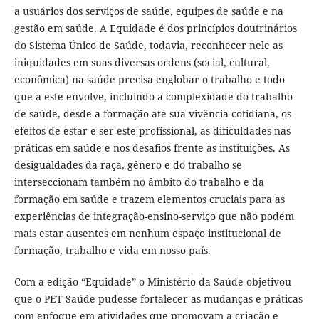
a usuários dos serviços de saúde, equipes de saúde e na
gestão em saúde. A Equidade é dos princípios doutrinários
do Sistema Único de Saúde, todavia, reconhecer nele as
iniquidades em suas diversas ordens (social, cultural,
econômica) na saúde precisa englobar o trabalho e todo
que a este envolve, incluindo a complexidade do trabalho
de saúde, desde a formação até sua vivência cotidiana, os
efeitos de estar e ser este profissional, as dificuldades nas
práticas em saúde e nos desafios frente as instituições. As
desigualdades da raça, gênero e do trabalho se
interseccionam também no âmbito do trabalho e da
formação em saúde e trazem elementos cruciais para as
experiências de integração-ensino-serviço que não podem
mais estar ausentes em nenhum espaço institucional de
formação, trabalho e vida em nosso país.
Com a edição “Equidade” o Ministério da Saúde objetivou
que o PET-Saúde pudesse fortalecer as mudanças e práticas
com enfoque em atividades que promovam a criação e