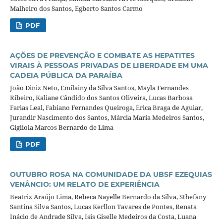
Malheiro dos Santos, Egberto Santos Carmo
PDF
AÇÕES DE PREVENÇÃO E COMBATE AS HEPATITES
VIRAIS À PESSOAS PRIVADAS DE LIBERDADE EM UMA
CADEIA PÚBLICA DA PARAÍBA
João Diniz Neto, Emilainy da Silva Santos, Mayla Fernandes
Ribeiro, Kaliane Cândido dos Santos Oliveira, Lucas Barbosa
Farias Leal, Fabiano Fernandes Queiroga, Erica Braga de Aguiar,
Jurandir Nascimento dos Santos, Márcia Maria Medeiros Santos,
Gigliola Marcos Bernardo de Lima
PDF
OUTUBRO ROSA NA COMUNIDADE DA UBSF EZEQUIAS
VENÂNCIO: UM RELATO DE EXPERIÊNCIA
Beatriz Araújo Lima, Rebeca Nayelle Bernardo da Silva, Sthefany
Santina Silva Santos, Lucas Kerllon Tavares de Pontes, Renata
Inácio de Andrade Silva, Isis Giselle Medeiros da Costa, Luana