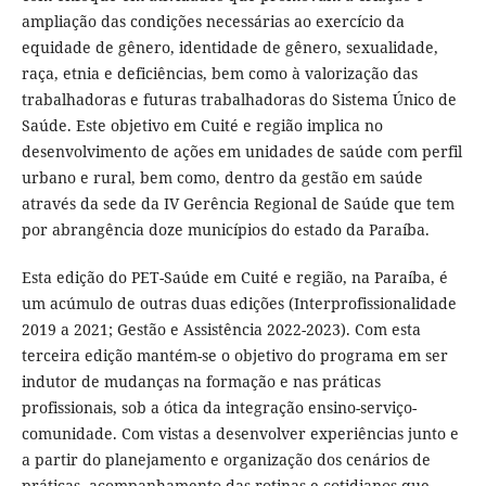
ampliação das condições necessárias ao exercício da
equidade de gênero, identidade de gênero, sexualidade,
raça, etnia e deficiências, bem como à valorização das
trabalhadoras e futuras trabalhadoras do Sistema Único de
Saúde. Este objetivo em Cuité e região implica no
desenvolvimento de ações em unidades de saúde com perfil
urbano e rural, bem como, dentro da gestão em saúde
através da sede da IV Gerência Regional de Saúde que tem
por abrangência doze municípios do estado da Paraíba.
Esta edição do PET-Saúde em Cuité e região, na Paraíba, é
um acúmulo de outras duas edições (Interprofissionalidade
2019 a 2021; Gestão e Assistência 2022-2023). Com esta
terceira edição mantém-se o objetivo do programa em ser
indutor de mudanças na formação e nas práticas
profissionais, sob a ótica da integração ensino-serviço-
comunidade. Com vistas a desenvolver experiências junto e
a partir do planejamento e organização dos cenários de
práticas, acompanhamento das rotinas e cotidianos que