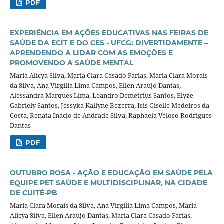
PDF
EXPERIÊNCIA EM AÇÕES EDUCATIVAS NAS FEIRAS DE
SAÚDE DA ECIT E DO CES - UFCG: DIVERTIDAMENTE –
APRENDENDO A LIDAR COM AS EMOÇÕES E
PROMOVENDO A SAÚDE MENTAL
Maria Alicya Silva, Maria Clara Casado Farias, Maria Clara Morais
da Silva, Ana Virgília Lima Campos, Ellen Araújo Dantas,
Alessandra Marques Lima, Leandro Demetrius Santos, Elyze
Gabriely Santos, Jéssyka Kallyne Bezerra, Isis Giselle Medeiros da
Costa, Renata Inácio de Andrade Silva, Raphaela Veloso Rodrigues
Dantas
PDF
OUTUBRO ROSA - AÇÃO E EDUCAÇÃO EM SAÚDE PELA
EQUIPE PET SAÚDE E MULTIDISCIPLINAR, NA CIDADE
DE CUITÉ-PB
Maria Clara Morais da Silva, Ana Virgília Lima Campos, Maria
Alicya Silva, Ellen Araújo Dantas, Maria Clara Casado Farias,