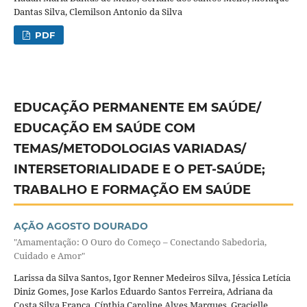
Dantas Silva, Clemilson Antonio da Silva
PDF
EDUCAÇÃO PERMANENTE EM SAÚDE/
EDUCAÇÃO EM SAÚDE COM
TEMAS/METODOLOGIAS VARIADAS/
INTERSETORIALIDADE E O PET-SAÚDE;
TRABALHO E FORMAÇÃO EM SAÚDE
AÇÃO AGOSTO DOURADO
"Amamentação: O Ouro do Começo – Conectando Sabedoria,
Cuidado e Amor"
Larissa da Silva Santos, Igor Renner Medeiros Silva, Jéssica Letícia
Diniz Gomes, Jose Karlos Eduardo Santos Ferreira, Adriana da
Costa Silva França, Cínthia Caroline Alves Marques, Gracielle