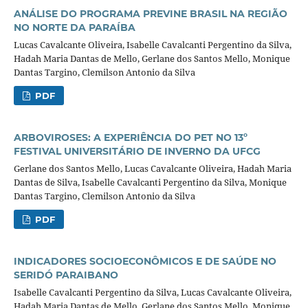
ANÁLISE DO PROGRAMA PREVINE BRASIL NA REGIÃO
NO NORTE DA PARAÍBA
Lucas Cavalcante Oliveira, Isabelle Cavalcanti Pergentino da Silva,
Hadah Maria Dantas de Mello, Gerlane dos Santos Mello, Monique
Dantas Targino, Clemilson Antonio da Silva
PDF
ARBOVIROSES: A EXPERIÊNCIA DO PET NO 13º
FESTIVAL UNIVERSITÁRIO DE INVERNO DA UFCG
Gerlane dos Santos Mello, Lucas Cavalcante Oliveira, Hadah Maria
Dantas de Silva, Isabelle Cavalcanti Pergentino da Silva, Monique
Dantas Targino, Clemilson Antonio da Silva
PDF
INDICADORES SOCIOECONÔMICOS E DE SAÚDE NO
SERIDÓ PARAIBANO
Isabelle Cavalcanti Pergentino da Silva, Lucas Cavalcante Oliveira,
Hadah Maria Dantas de Mello, Gerlane dos Santos Mello, Monique