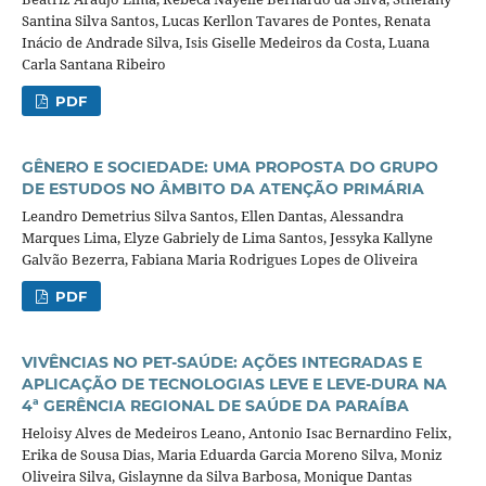
Santina Silva Santos, Lucas Kerllon Tavares de Pontes, Renata
Inácio de Andrade Silva, Isis Giselle Medeiros da Costa, Luana
Carla Santana Ribeiro
PDF
GÊNERO E SOCIEDADE: UMA PROPOSTA DO GRUPO
DE ESTUDOS NO ÂMBITO DA ATENÇÃO PRIMÁRIA
Leandro Demetrius Silva Santos, Ellen Dantas, Alessandra
Marques Lima, Elyze Gabriely de Lima Santos, Jessyka Kallyne
Galvão Bezerra, Fabiana Maria Rodrigues Lopes de Oliveira
PDF
VIVÊNCIAS NO PET-SAÚDE: AÇÕES INTEGRADAS E
APLICAÇÃO DE TECNOLOGIAS LEVE E LEVE-DURA NA
4ª GERÊNCIA REGIONAL DE SAÚDE DA PARAÍBA
Heloisy Alves de Medeiros Leano, Antonio Isac Bernardino Felix,
Erika de Sousa Dias, Maria Eduarda Garcia Moreno Silva, Moniz
Oliveira Silva, Gislaynne da Silva Barbosa, Monique Dantas