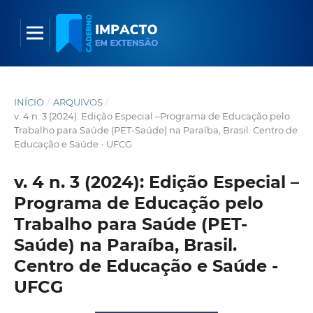
INÍCIO
/
ARQUIVOS
/
v. 4 n. 3 (2024): Edição Especial –Programa de Educação pelo
Trabalho para Saúde (PET-Saúde) na Paraíba, Brasil. Centro de
Educação e Saúde - UFCG
v. 4 n. 3 (2024): Edição Especial –
Programa de Educação pelo
Trabalho para Saúde (PET-
Saúde) na Paraíba, Brasil.
Centro de Educação e Saúde -
UFCG