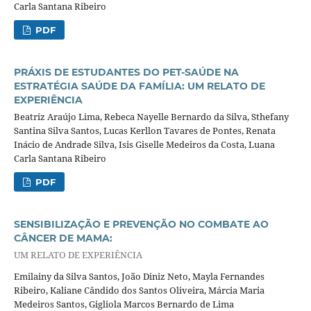
Carla Santana Ribeiro
PDF
PRÁXIS DE ESTUDANTES DO PET-SAÚDE NA
ESTRATÉGIA SAÚDE DA FAMÍLIA: UM RELATO DE
EXPERIÊNCIA
Beatriz Araújo Lima, Rebeca Nayelle Bernardo da Silva, Sthefany
Santina Silva Santos, Lucas Kerllon Tavares de Pontes, Renata
Inácio de Andrade Silva, Isis Giselle Medeiros da Costa, Luana
Carla Santana Ribeiro
PDF
SENSIBILIZAÇÃO E PREVENÇÃO NO COMBATE AO
CÂNCER DE MAMA:
UM RELATO DE EXPERIÊNCIA
Emilainy da Silva Santos, João Diniz Neto, Mayla Fernandes
Ribeiro, Kaliane Cândido dos Santos Oliveira, Márcia Maria
Medeiros Santos, Gigliola Marcos Bernardo de Lima