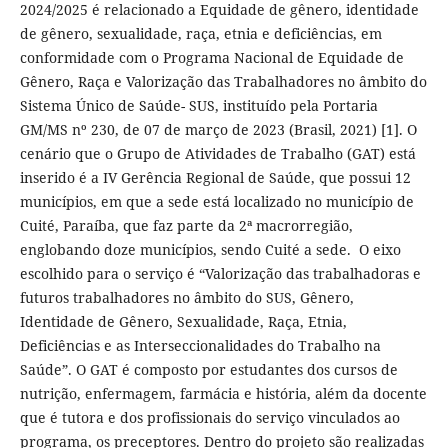
2024/2025 é relacionado a Equidade de gênero, identidade
de gênero, sexualidade, raça, etnia e deficiências, em
conformidade com o Programa Nacional de Equidade de
Gênero, Raça e Valorização das Trabalhadores no âmbito do
Sistema Único de Saúde- SUS, instituído pela Portaria
GM/MS nº 230, de 07 de março de 2023 (Brasil, 2021) [1]. O
cenário que o Grupo de Atividades de Trabalho (GAT) está
inserido é a IV Gerência Regional de Saúde, que possui 12
municípios, em que a sede está localizado no município de
Cuité, Paraíba, que faz parte da 2ª macrorregião,
englobando doze municípios, sendo Cuité a sede. O eixo
escolhido para o serviço é “Valorização das trabalhadoras e
futuros trabalhadores no âmbito do SUS, Gênero,
Identidade de Gênero, Sexualidade, Raça, Etnia,
Deficiências e as Interseccionalidades do Trabalho na
Saúde”. O GAT é composto por estudantes dos cursos de
nutrição, enfermagem, farmácia e história, além da docente
que é tutora e dos profissionais do serviço vinculados ao
programa, os preceptores. Dentro do projeto são realizadas