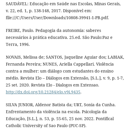
SAUDÁVEL: Educação em Saúde nas Escolas, Minas Gerais,
v. 22, ed. 1, p. 138-148, 2017. Disponível em:
file:///C:/Users/User/Downloads/10808-39941-1-PB.pdf.
FREIRE, Paulo. Pedagogia da autonomia: saberes
necessários à prática educativa. 25.ed. São Paulo:Paz e
Terra, 1996.
NOVAIS, Melissa de; SANTOS, Jaqueline Aguiar dos; LABIAK,
Fernanda Pereira; NUNES, Ariella Cappellari. Violência
contra a mulher: um diálogo com estudantes do ensino
médio. Revista Elo – Diálogos em Extensão, [S.L.], v. 9, p. 1-7,
25 set. 2020. Revista Elo - Dialogos em Extensao.
http://dx.doi.org/10.21284/elo.v9i.9435
.
SILVA JUNIOR, Aldenor Batista da; URT, Sonia da Cunha.
Enfrentamento da violência na escola. Psicologia da
Educação, [S.L.], n. 53, p. 55-65, 25 nov. 2022. Pontifical
Catholic University of Sao Paulo (PUC-SP).