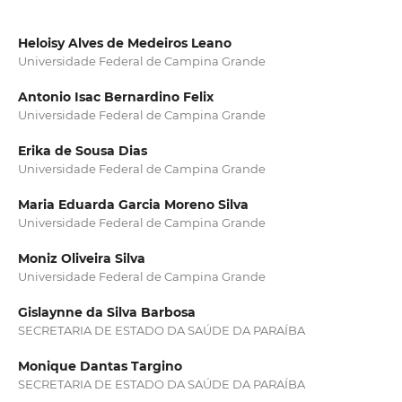
Heloisy Alves de Medeiros Leano
Universidade Federal de Campina Grande
Antonio Isac Bernardino Felix
Universidade Federal de Campina Grande
Erika de Sousa Dias
Universidade Federal de Campina Grande
Maria Eduarda Garcia Moreno Silva
Universidade Federal de Campina Grande
Moniz Oliveira Silva
Universidade Federal de Campina Grande
Gislaynne da Silva Barbosa
SECRETARIA DE ESTADO DA SAÚDE DA PARAÍBA
Monique Dantas Targino
SECRETARIA DE ESTADO DA SAÚDE DA PARAÍBA