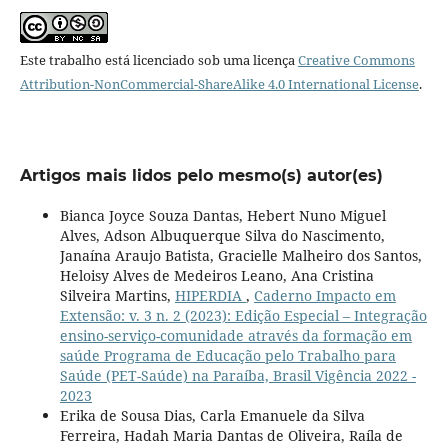
Este trabalho está licenciado sob uma licença
Creative Commons
Attribution-NonCommercial-ShareAlike 4.0 International License
.
Artigos mais lidos pelo mesmo(s) autor(es)
Bianca Joyce Souza Dantas, Hebert Nuno Miguel
Alves, Adson Albuquerque Silva do Nascimento,
Janaína Araujo Batista, Gracielle Malheiro dos Santos,
Heloisy Alves de Medeiros Leano, Ana Cristina
Silveira Martins,
HIPERDIA
,
Caderno Impacto em
Extensão: v. 3 n. 2 (2023): Edição Especial – Integração
ensino-serviço-comunidade através da formação em
saúde Programa de Educação pelo Trabalho para
Saúde (PET-Saúde) na Paraíba, Brasil Vigência 2022 -
2023
Erika de Sousa Dias, Carla Emanuele da Silva
Ferreira, Hadah Maria Dantas de Oliveira, Raíla de