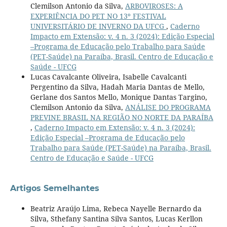
Clemilson Antonio da Silva,
ARBOVIROSES: A
EXPERIÊNCIA DO PET NO 13º FESTIVAL
UNIVERSITÁRIO DE INVERNO DA UFCG
,
Caderno
Impacto em Extensão: v. 4 n. 3 (2024): Edição Especial
–Programa de Educação pelo Trabalho para Saúde
(PET-Saúde) na Paraíba, Brasil. Centro de Educação e
Saúde - UFCG
Lucas Cavalcante Oliveira, Isabelle Cavalcanti
Pergentino da Silva, Hadah Maria Dantas de Mello,
Gerlane dos Santos Mello, Monique Dantas Targino,
Clemilson Antonio da Silva,
ANÁLISE DO PROGRAMA
PREVINE BRASIL NA REGIÃO NO NORTE DA PARAÍBA
,
Caderno Impacto em Extensão: v. 4 n. 3 (2024):
Edição Especial –Programa de Educação pelo
Trabalho para Saúde (PET-Saúde) na Paraíba, Brasil.
Centro de Educação e Saúde - UFCG
Artigos Semelhantes
Beatriz Araújo Lima, Rebeca Nayelle Bernardo da
Silva, Sthefany Santina Silva Santos, Lucas Kerllon