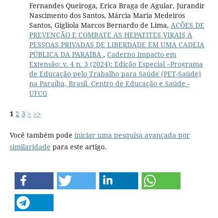
Fernandes Queiroga, Erica Braga de Aguiar, Jurandir
Nascimento dos Santos, Márcia Maria Medeiros
Santos, Gigliola Marcos Bernardo de Lima,
AÇÕES DE
PREVENÇÃO E COMBATE AS HEPATITES VIRAIS À
PESSOAS PRIVADAS DE LIBERDADE EM UMA CADEIA
PÚBLICA DA PARAÍBA
,
Caderno Impacto em
Extensão: v. 4 n. 3 (2024): Edição Especial –Programa
de Educação pelo Trabalho para Saúde (PET-Saúde)
na Paraíba, Brasil. Centro de Educação e Saúde -
UFCG
1
2
3
>
>>
Você também pode
iniciar uma pesquisa avançada por
similaridade
para este artigo.