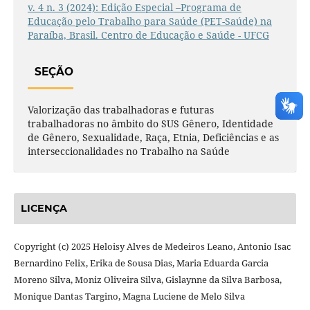
v. 4 n. 3 (2024): Edição Especial –Programa de
Educação pelo Trabalho para Saúde (PET-Saúde) na
Paraíba, Brasil. Centro de Educação e Saúde - UFCG
SEÇÃO
Valorização das trabalhadoras e futuras
trabalhadoras no âmbito do SUS Gênero, Identidade
de Gênero, Sexualidade, Raça, Etnia, Deficiências e as
interseccionalidades no Trabalho na Saúde
LICENÇA
Copyright (c) 2025 Heloisy Alves de Medeiros Leano, Antonio Isac
Bernardino Felix, Erika de Sousa Dias, Maria Eduarda Garcia
Moreno Silva, Moniz Oliveira Silva, Gislaynne da Silva Barbosa,
Monique Dantas Targino, Magna Luciene de Melo Silva