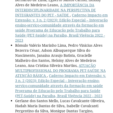
Alves de Medeiros Leano,
A IMPORTÂNCIA DA
INTERDISCIPLINARIDADE NA PERSPECTIVA DE
INTEGRANTES DO PET - SAÚDE
,
Caderno Impacto em
Extensão: v. 3 n. 2 (2023): Edição Especial – Integração
ensino-serviço-comunidade através da formação em
saúde Programa de Educação pelo Trabalho para
Saúde (PET-Saúde) na Paraíba, Brasil Vigência 2022 -
2023
Rômulo Valério Marinho Lima, Pedro Vinicius Alves
Bezerra César, Adson Albuquerque Silva do
Nascimento, Janaína Araujo Batista, Gracielle
Malheiro dos Santos, Heloisy Alves de Medeiros
Leano, Ana Cristina Silveira Martins,
ATUAÇÃO
MULTIPROFISSIONAL DO PROGRAMA PET-SAÚDE NA
ATENÇÃO BÁSICA
,
Caderno Impacto em Extensão: v.
3 n. 2 (2023): Edição Especial – Integração ensino-
serviço-comunidade através da formação em saúde
Programa de Educação pelo Trabalho para Saúde
(PET-Saúde) na Paraíba, Brasil Vigência 2022 - 2023
Gerlane dos Santos Mello, Lucas Cavalcante Oliveira,
Hadah Maria Dantas de Silva, Isabelle Cavalcanti
Pergentino da Silva, Monique Dantas Targino,