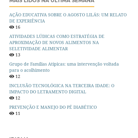
MAIS LIDOS NA ÚLTIMA SEMANA
AÇÃO EDUCATIVA SOBRE O AGOSTO LILÁS: UM RELATO
DE EXPERIÊNCIA
16
ATIVIDADES LÚDICAS COMO ESTRATÉGIA DE
APROXIMAÇÃO DE NOVOS ALIMENTOS NA
SELETIVIDADE ALIMENTAR
13
Grupo de Famílias Atípicas: uma intervenção voltada
para o acolhimento
12
INCLUSÃO TECNOLÓGICA NA TERCEIRA IDADE: O
IMPACTO DO LETRAMENTO DIGITAL
12
PREVENÇÃO E MANEJO DO PÉ DIABÉTICO
11