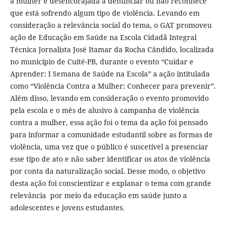
a mulher é desencorajada a denunciar ou não reconhece
que está sofrendo algum tipo de violência. Levando em
consideração a relevância social do tema, o GAT promoveu
ação de Educação em Saúde na Escola Cidadã Integral
Técnica Jornalista José Itamar da Rocha Cândido, localizada
no município de Cuité-PB, durante o evento “Cuidar e
Aprender: I Semana de Saúde na Escola” a ação intitulada
como “Violência Contra a Mulher: Conhecer para prevenir”.
Além disso, levando em consideração o evento promovido
pela escola e o mês de alusivo à campanha de violência
contra a mulher, essa ação foi o tema da ação foi pensado
para informar a comunidade estudantil sobre as formas de
violência, uma vez que o público é suscetível a presenciar
esse tipo de ato e não saber identificar os atos de violência
por conta da naturalização social. Desse modo, o objetivo
desta ação foi conscientizar e explanar o tema com grande
relevância por meio da educação em saúde junto a
adolescentes e jovens estudantes.