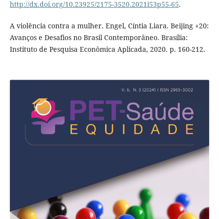
http://dx.doi.org/10.23925/2175-3520.2021i53p55-65
.
A violência contra a mulher. Engel, Cíntia Liara. Beijing +20:
Avanços e Desafios no Brasil Contemporâneo. Brasília:
Instituto de Pesquisa Econômica Aplicada, 2020. p. 160-212.