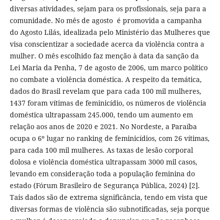
diversas atividades, sejam para os profissionais, seja para a
comunidade. No mês de agosto é promovida a campanha
do Agosto Lilás, idealizada pelo Ministério das Mulheres que
visa conscientizar a sociedade acerca da violência contra a
mulher. O mês escolhido faz menção à data da sanção da
Lei Maria da Penha, 7 de agosto de 2006, um marco político
no combate a violência doméstica. A respeito da temática,
dados do Brasil revelam que para cada 100 mil mulheres,
1437 foram vítimas de feminicídio, os números de violência
doméstica ultrapassam 245.000, tendo um aumento em
relação aos anos de 2020 e 2021. No Nordeste, a Paraíba
ocupa o 6º lugar no ranking de feminicídios, com 26 vítimas,
para cada 100 mil mulheres. As taxas de lesão corporal
dolosa e violência doméstica ultrapassam 3000 mil casos,
levando em consideração toda a população feminina do
estado (Fórum Brasileiro de Segurança Pública, 2024) [2].
Tais dados são de extrema significância, tendo em vista que
diversas formas de violência são subnotificadas, seja porque