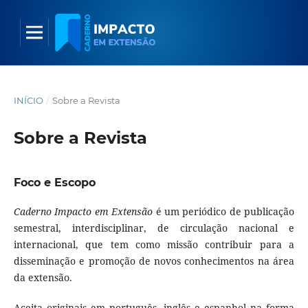
INÍCIO
/
Sobre a Revista
Sobre a Revista
Foco e Escopo
Caderno Impacto em Extensão
é um periódico de publicação
semestral, interdisciplinar, de circulação nacional e
internacional, que tem como missão contribuir para a
disseminação e promoção de novos conhecimentos na área
da extensão.
Aceita originais em português, inglês e espanhol na forma