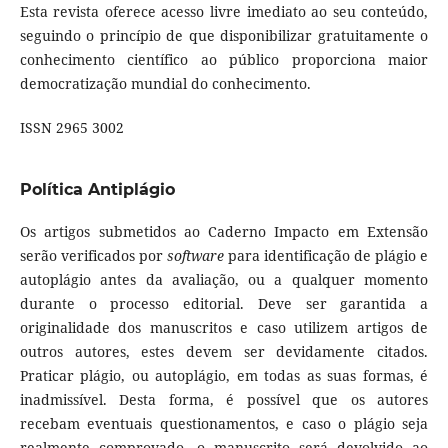
Esta revista oferece acesso livre imediato ao seu conteúdo,
seguindo o princípio de que disponibilizar gratuitamente o
conhecimento científico ao público proporciona maior
democratização mundial do conhecimento.
ISSN 2965 3002
Política Antiplágio
Os artigos submetidos ao Caderno Impacto em Extensão
serão verificados por
software
para identificação de plágio e
autoplágio antes da avaliação, ou a qualquer momento
durante o processo editorial. Deve ser garantida a
originalidade dos manuscritos e caso utilizem artigos de
outros autores, estes devem ser devidamente citados.
Praticar plágio, ou autoplágio, em todas as suas formas, é
inadmissível. Desta forma, é possível que os autores
recebam eventuais questionamentos, e caso o plágio seja
realmente comprovado, o manuscrito será devolvido ao