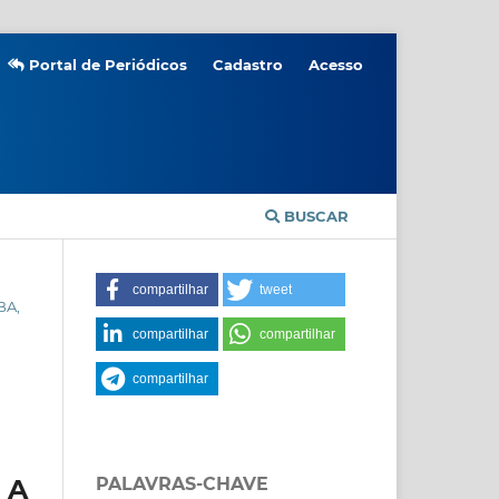
Portal de Periódicos
Cadastro
Acesso
BUSCAR
compartilhar
tweet
BA,
compartilhar
compartilhar
compartilhar
E
 A
PALAVRAS-CHAVE