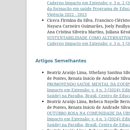
Caderno Impacto em Extensão: v. 3 n. 2 (2
da formação em saúde Programa de Educaç
Vigência 2022 - 2023
Cícera Firmina da Silva, Francisco Cléri
Nayara Carneiro Guimarães, Joely Paullya
Ana Cristina Silveira Martins, Juliana Ké
SUSTENTABILIDADE COMO ALTERNATIVA
Caderno Impacto em Extensão: v. 3 n. 1 (
Artigos Semelhantes
Beatriz Araújo Lima, Sthefany Santina Sil
de Pontes, Renata Inácio de Andrade Silva,
PROMOVENDO SAÚDE MENTAL DA EQUIP
Impacto em Extensão: v. 4 n. 3 (2024): E
Saúde) na Paraíba, Brasil. Centro de Edu
Beatriz Araújo Lima, Rebeca Nayelle Berna
de Pontes, Renata Inácio de Andrade Silva,
OUTUBRO ROSA NA COMUNIDADE DA UBS
Impacto em Extensão: v. 4 n. 3 (2024): E
Saúde) na Paraíba, Brasil. Centro de Edu