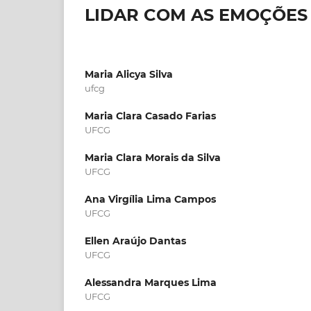
LIDAR COM AS EMOÇÕES
Maria Alicya Silva
ufcg
Maria Clara Casado Farias
UFCG
Maria Clara Morais da Silva
UFCG
Ana Virgília Lima Campos
UFCG
Ellen Araújo Dantas
UFCG
Alessandra Marques Lima
UFCG