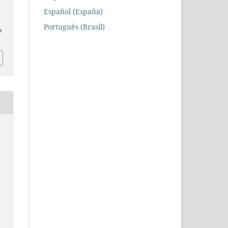
Español (España)
n
Português (Brasil)
o