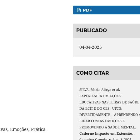
PDF
PUBLICADO
04-04-2025
COMO CITAR
SILVA, Maria Alicya et al.
EXPERIÊNCIA EM AÇÕES
EDUCATIVAS NAS FEIRAS DE SAÚDE
DA ECIT E DO CES - UFCG:
DIVERTIDAMENTE – APRENDENDO 
LIDAR COM AS EMOÇÕES E
PROMOVENDO A SAÚDE MENTAL.
vas, Emoções, Prática
Caderno Impacto em Extensão
,
Campina Grande, v. 4, n. 3, 2025.