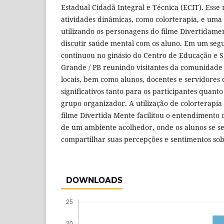
Estadual Cidadã Integral e Técnica (ECIT). Ess
atividades dinâmicas, como colorterapia, e uma 
utilizando os personagens do filme Divertidam
discutir saúde mental com os aluno. Em um se
continuou no ginásio do Centro de Educação e
Grande / PB reunindo visitantes da comunidade 
locais, bem como alunos, docentes e servidore
significativos tanto para os participantes quan
grupo organizador. A utilização de colorterapi
filme Divertida Mente facilitou o entendimento 
de um ambiente acolhedor, onde os alunos se s
compartilhar suas percepções e sentimentos so
DOWNLOADS