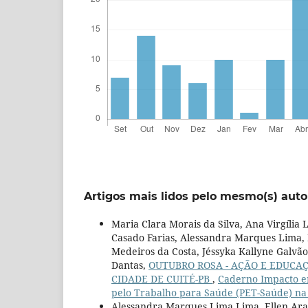
Artigos mais lidos pelo mesmo(s) auto
Maria Clara Morais da Silva, Ana Virgília 
Casado Farias, Alessandra Marques Lima, L
Medeiros da Costa, Jéssyka Kallyne Galvã
Dantas,
OUTUBRO ROSA - AÇÃO E EDUCAÇ
CIDADE DE CUITÉ-PB
,
Caderno Impacto em
pelo Trabalho para Saúde (PET-Saúde) na 
Alessandra Marques Lima Lima, Ellen Araú