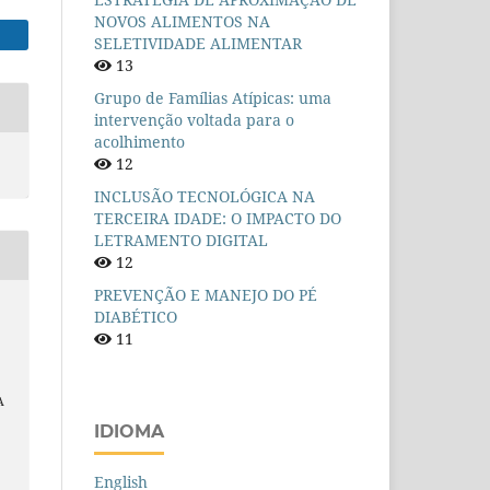
NOVOS ALIMENTOS NA
SELETIVIDADE ALIMENTAR
13
Grupo de Famílias Atípicas: uma
intervenção voltada para o
acolhimento
12
INCLUSÃO TECNOLÓGICA NA
TERCEIRA IDADE: O IMPACTO DO
LETRAMENTO DIGITAL
12
PREVENÇÃO E MANEJO DO PÉ
DIABÉTICO
11
A
IDIOMA
English