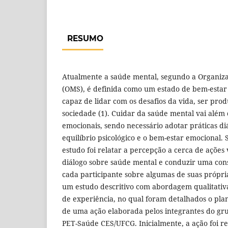
RESUMO
Atualmente a saúde mental, segundo a Organiz
(OMS), é definida como um estado de bem-estar 
capaz de lidar com os desafios da vida, ser prod
sociedade (1). Cuidar da saúde mental vai além
emocionais, sendo necessário adotar práticas d
equilíbrio psicológico e o bem-estar emocional. 
estudo foi relatar a percepção a cerca de ações 
diálogo sobre saúde mental e conduzir uma cons
cada participante sobre algumas de suas própri
um estudo descritivo com abordagem qualitativ
de experiência, no qual foram detalhados o pl
de uma ação elaborada pelos integrantes do gru
PET-Saúde CES/UFCG. Inicialmente, a ação foi re