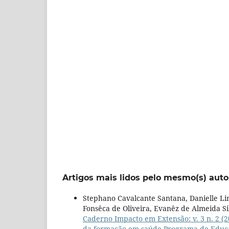
Artigos mais lidos pelo mesmo(s) auto
Stephano Cavalcante Santana, Danielle Li
Fonsêca de Oliveira, Evanêz de Almeida Si
Caderno Impacto em Extensão: v. 3 n. 2 (2
da formação em saúde Programa de Educaç