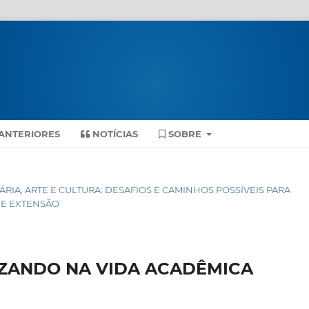
ANTERIORES
NOTÍCIAS
SOBRE
SITÁRIA, ARTE E CULTURA: DESAFIOS E CAMINHOS POSSÍVEIS PARA
 E EXTENSÃO
IZANDO NA VIDA ACADÊMICA