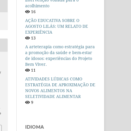
acolhimento
16
AÇÃO EDUCATIVA SOBRE O
AGOSTO LILÁS: UM RELATO DE
EXPERIÊNCIA
13
A arteterapia como estratégia para
a promoção da saúde e bem-estar
de idosos: experiências do Projeto
Bem Viver.
11
y
ATIVIDADES LÚDICAS COMO
.
ESTRATÉGIA DE APROXIMAÇÃO DE
NOVOS ALIMENTOS NA
SELETIVIDADE ALIMENTAR
9
n
o
IDIOMA