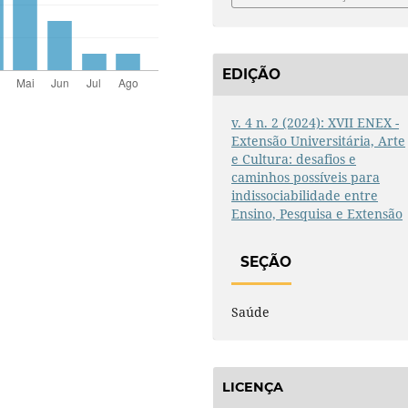
EDIÇÃO
v. 4 n. 2 (2024): XVII ENEX -
Extensão Universitária, Arte
e Cultura: desafios e
caminhos possíveis para
indissociabilidade entre
Ensino, Pesquisa e Extensão
SEÇÃO
Saúde
LICENÇA