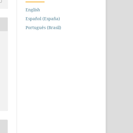
English
Español (España)
Português (Brasil)