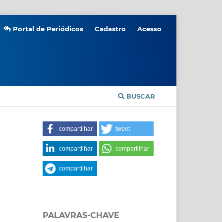
Portal de Periódicos
Cadastro
Acesso
BUSCAR
compartilhar
tweet
compartilhar
compartilhar
compartilhar
PALAVRAS-CHAVE