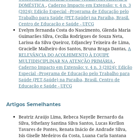
DOMÉSTICA
,
Caderno Impacto em Extensão: v. 4 n. 3
(2024): Edição Especial –Programa de Educação pelo
Trabalho para Saúde (PET-Saúde) na Paraíba, Brasil.
Centro de Educação e Saúde - UFCG
Evelym fernanda Costa do Nascimento, Glenda Maria
Guimarães Silva, Cecília Rodrigues de Souza Neta,
Larissa da Silva Queiroz, Edjancley Teixeira de Lima,
Gracielle Malheiro dos Santos, Bruna Braga Dantas,
A
RELEVÂNCIA DO ACOLHIMENTO À EQUIPE
MULTIDISCIPLINAR NA ATENÇÃO PRIMÁRIA
,
Caderno Impacto em Extensão: v. 4 n. 3 (2024): Edição
Especial –Programa de Educação pelo Trabalho para
Saúde (PET-Saúde) na Paraíba, Brasil. Centro de
Educação e Saúde - UFCG
Artigos Semelhantes
Beatriz Araújo Lima, Rebeca Nayelle Bernardo da
Silva, Sthefany Santina Silva Santos, Lucas Kerllon
Tavares de Pontes, Renata Inácio de Andrade Silva,
Isis Giselle Medeiros da Costa, Luana Carla Santana