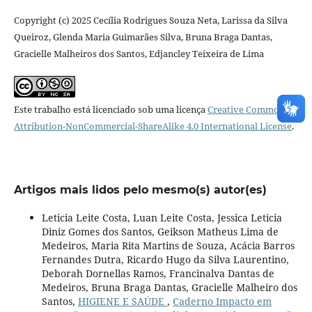
Copyright (c) 2025 Cecília Rodrigues Souza Neta, Larissa da Silva
Queiroz, Glenda Maria Guimarães Silva, Bruna Braga Dantas,
Gracielle Malheiros dos Santos, Edjancley Teixeira de Lima
Este trabalho está licenciado sob uma licença
Creative Commons
Attribution-NonCommercial-ShareAlike 4.0 International License
.
Artigos mais lidos pelo mesmo(s) autor(es)
Leticia Leite Costa, Luan Leite Costa, Jessica Leticia
Diniz Gomes dos Santos, Geikson Matheus Lima de
Medeiros, Maria Rita Martins de Souza, Acácia Barros
Fernandes Dutra, Ricardo Hugo da Silva Laurentino,
Deborah Dornellas Ramos, Francinalva Dantas de
Medeiros, Bruna Braga Dantas, Gracielle Malheiro dos
Santos,
HIGIENE E SAÚDE
,
Caderno Impacto em