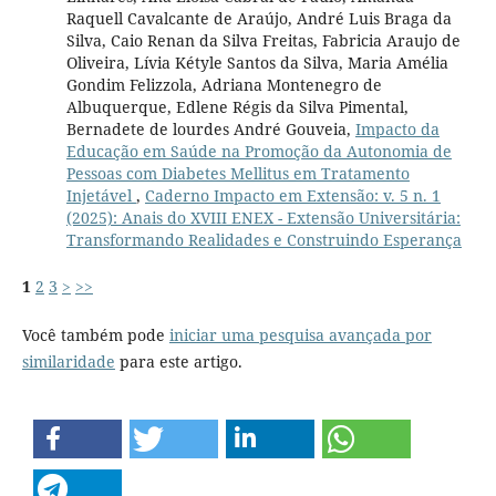
Raquell Cavalcante de Araújo, André Luis Braga da
Silva, Caio Renan da Silva Freitas, Fabricia Araujo de
Oliveira, Lívia Kétyle Santos da Silva, Maria Amélia
Gondim Felizzola, Adriana Montenegro de
Albuquerque, Edlene Régis da Silva Pimental,
Bernadete de lourdes André Gouveia,
Impacto da
Educação em Saúde na Promoção da Autonomia de
Pessoas com Diabetes Mellitus em Tratamento
Injetável
,
Caderno Impacto em Extensão: v. 5 n. 1
(2025): Anais do XVIII ENEX - Extensão Universitária:
Transformando Realidades e Construindo Esperança
1
2
3
>
>>
Você também pode
iniciar uma pesquisa avançada por
similaridade
para este artigo.