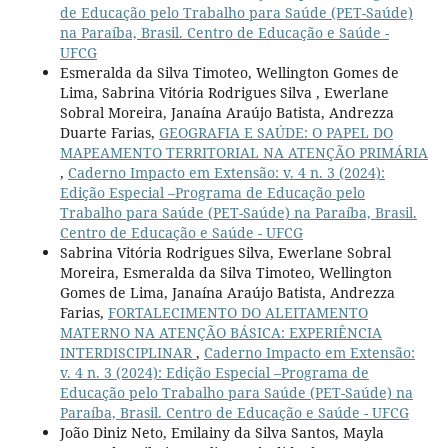
de Educação pelo Trabalho para Saúde (PET-Saúde)
na Paraíba, Brasil. Centro de Educação e Saúde -
UFCG
Esmeralda da Silva Timoteo, Wellington Gomes de
Lima, Sabrina Vitória Rodrigues Silva , Ewerlane
Sobral Moreira, Janaína Araújo Batista, Andrezza
Duarte Farias,
GEOGRAFIA E SAÚDE: O PAPEL DO
MAPEAMENTO TERRITORIAL NA ATENÇÃO PRIMÁRIA
,
Caderno Impacto em Extensão: v. 4 n. 3 (2024):
Edição Especial –Programa de Educação pelo
Trabalho para Saúde (PET-Saúde) na Paraíba, Brasil.
Centro de Educação e Saúde - UFCG
Sabrina Vitória Rodrigues Silva, Ewerlane Sobral
Moreira, Esmeralda da Silva Timoteo, Wellington
Gomes de Lima, Janaína Araújo Batista, Andrezza
Farias,
FORTALECIMENTO DO ALEITAMENTO
MATERNO NA ATENÇÃO BÁSICA: EXPERIÊNCIA
INTERDISCIPLINAR
,
Caderno Impacto em Extensão:
v. 4 n. 3 (2024): Edição Especial –Programa de
Educação pelo Trabalho para Saúde (PET-Saúde) na
Paraíba, Brasil. Centro de Educação e Saúde - UFCG
João Diniz Neto, Emilainy da Silva Santos, Mayla