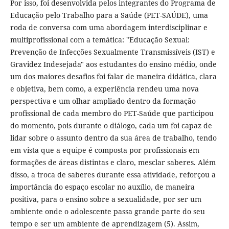
Por isso, foi desenvolvida pelos integrantes do Programa de
Educação pelo Trabalho para a Saúde (PET-SAÚDE), uma
roda de conversa com uma abordagem interdisciplinar e
multiprofissional com a temática: "Educação Sexual:
Prevenção de Infecções Sexualmente Transmissíveis (IST) e
Gravidez Indesejada" aos estudantes do ensino médio, onde
um dos maiores desafios foi falar de maneira didática, clara
e objetiva, bem como, a experiência rendeu uma nova
perspectiva e um olhar ampliado dentro da formação
profissional de cada membro do PET-Saúde que participou
do momento, pois durante o diálogo, cada um foi capaz de
lidar sobre o assunto dentro da sua área de trabalho, tendo
em vista que a equipe é composta por profissionais em
formações de áreas distintas e claro, mesclar saberes. Além
disso, a troca de saberes durante essa atividade, reforçou a
importância do espaço escolar no auxílio, de maneira
positiva, para o ensino sobre a sexualidade, por ser um
ambiente onde o adolescente passa grande parte do seu
tempo e ser um ambiente de aprendizagem (5). Assim,