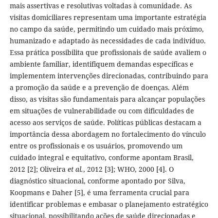
mais assertivas e resolutivas voltadas à comunidade. As
visitas domiciliares representam uma importante estratégia
no campo da saúde, permitindo um cuidado mais próximo,
humanizado e adaptado às necessidades de cada indivíduo.
Essa prática possibilita que profissionais de saúde avaliem o
ambiente familiar, identifiquem demandas específicas e
implementem intervenções direcionadas, contribuindo para
a promoção da saúde e a prevenção de doenças. Além
disso, as visitas são fundamentais para alcançar populações
em situações de vulnerabilidade ou com dificuldades de
acesso aos serviços de saúde. Políticas públicas destacam a
importância dessa abordagem no fortalecimento do vínculo
entre os profissionais e os usuários, promovendo um
cuidado integral e equitativo, conforme apontam Brasil,
2012 [2]; Oliveira
et al.
, 2012 [3]; WHO, 2000 [4]. O
diagnóstico situacional, conforme apontado por Silva,
Koopmans e Daher [5], é uma ferramenta crucial para
identificar problemas e embasar o planejamento estratégico
situacional, possibilitando ações de saúde direcionadas e