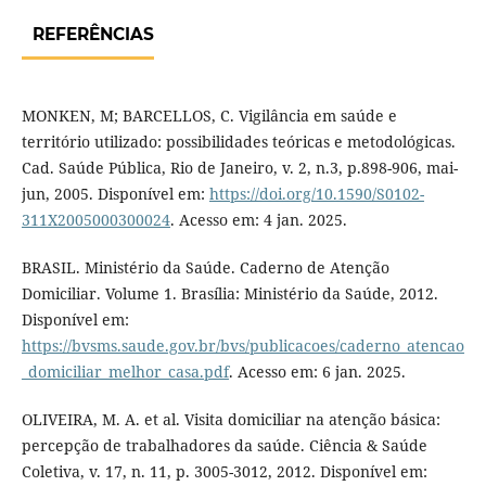
REFERÊNCIAS
MONKEN, M; BARCELLOS, C. Vigilância em saúde e
território utilizado: possibilidades teóricas e metodológicas.
Cad. Saúde Pública, Rio de Janeiro, v. 2, n.3, p.898-906, mai-
jun, 2005. Disponível em:
https://doi.org/10.1590/S0102-
311X2005000300024
. Acesso em: 4 jan. 2025.
BRASIL. Ministério da Saúde. Caderno de Atenção
Domiciliar. Volume 1. Brasília: Ministério da Saúde, 2012.
Disponível em:
https://bvsms.saude.gov.br/bvs/publicacoes/caderno_atencao
_domiciliar_melhor_casa.pdf
. Acesso em: 6 jan. 2025.
OLIVEIRA, M. A. et al. Visita domiciliar na atenção básica:
percepção de trabalhadores da saúde. Ciência & Saúde
Coletiva, v. 17, n. 11, p. 3005-3012, 2012. Disponível em: