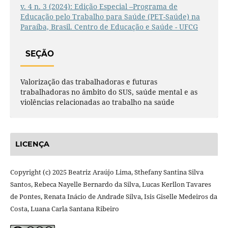
v. 4 n. 3 (2024): Edição Especial –Programa de
Educação pelo Trabalho para Saúde (PET-Saúde) na
Paraíba, Brasil. Centro de Educação e Saúde - UFCG
SEÇÃO
Valorização das trabalhadoras e futuras
trabalhadoras no âmbito do SUS, saúde mental e as
violências relacionadas ao trabalho na saúde
LICENÇA
Copyright (c) 2025 Beatriz Araújo Lima, Sthefany Santina Silva
Santos, Rebeca Nayelle Bernardo da Silva, Lucas Kerllon Tavares
de Pontes, Renata Inácio de Andrade Silva, Isis Giselle Medeiros da
Costa, Luana Carla Santana Ribeiro