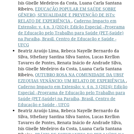
Isis Giselle Medeiros da Costa, Luana Carla Santana
Ribeiro,
EDUCAÇÃO POPULAR EM SAÚDE SOBRE
GÊNERO, SEXUALIDADE E PREVENÇÃO DE ISTs:
RELATO DE EXPERIÊNCIA
,
Caderno Impacto em
Extensão: v. 4 n. 3 (2024): Edição Especial –Programa
de Educação pelo Trabalho para Saúde (PET-Saúde)
na Paraíba, Brasil. Centro de Educação e Saúde -
UFCG
Beatriz Araújo Lima, Rebeca Nayelle Bernardo da
Silva, Sthefany Santina Silva Santos, Lucas Kerllon
Tavares de Pontes, Renata Inácio de Andrade Silva,
Isis Giselle Medeiros da Costa, Luana Carla Santana
Ribeiro,
OUTUBRO ROSA NA COMUNIDADE DA UBSF
EZEQUIAS VENÂNCIO: UM RELATO DE EXPERIÊNCIA
,
Caderno Impacto em Extensão: v. 4 n. 3 (2024): Edição
Especial –Programa de Educação pelo Trabalho para
Saúde (PET-Saúde) na Paraíba, Brasil. Centro de
Educação e Saúde - UFCG
Beatriz Araújo Lima, Rebeca Nayelle Bernardo da
Silva, Sthefany Santina Silva Santos, Lucas Kerllon
Tavares de Pontes, Renata Inácio de Andrade Silva,
Isis Giselle Medeiros da Costa, Luana Carla Santana