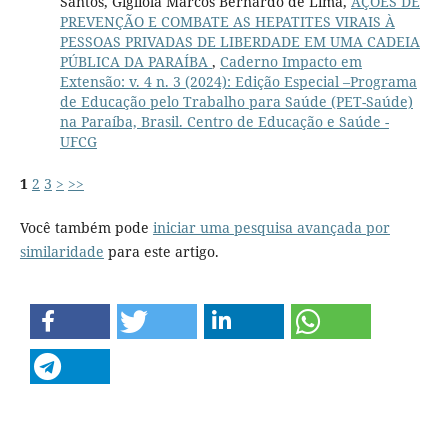
Santos, Gigliola Marcos Bernardo de Lima,
AÇÕES DE
PREVENÇÃO E COMBATE AS HEPATITES VIRAIS À
PESSOAS PRIVADAS DE LIBERDADE EM UMA CADEIA
PÚBLICA DA PARAÍBA
,
Caderno Impacto em
Extensão: v. 4 n. 3 (2024): Edição Especial –Programa
de Educação pelo Trabalho para Saúde (PET-Saúde)
na Paraíba, Brasil. Centro de Educação e Saúde -
UFCG
1
2
3
>
>>
Você também pode
iniciar uma pesquisa avançada por
similaridade
para este artigo.