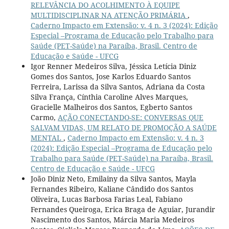
RELEVÂNCIA DO ACOLHIMENTO À EQUIPE
MULTIDISCIPLINAR NA ATENÇÃO PRIMÁRIA
,
Caderno Impacto em Extensão: v. 4 n. 3 (2024): Edição
Especial –Programa de Educação pelo Trabalho para
Saúde (PET-Saúde) na Paraíba, Brasil. Centro de
Educação e Saúde - UFCG
Igor Renner Medeiros Silva, Jéssica Letícia Diniz
Gomes dos Santos, Jose Karlos Eduardo Santos
Ferreira, Larissa da Silva Santos, Adriana da Costa
Silva França, Cínthia Caroline Alves Marques,
Gracielle Malheiros dos Santos, Egberto Santos
Carmo,
AÇÃO CONECTANDO-SE: CONVERSAS QUE
SALVAM VIDAS, UM RELATO DE PROMOÇÃO A SAÚDE
MENTAL
,
Caderno Impacto em Extensão: v. 4 n. 3
(2024): Edição Especial –Programa de Educação pelo
Trabalho para Saúde (PET-Saúde) na Paraíba, Brasil.
Centro de Educação e Saúde - UFCG
João Diniz Neto, Emilainy da Silva Santos, Mayla
Fernandes Ribeiro, Kaliane Cândido dos Santos
Oliveira, Lucas Barbosa Farias Leal, Fabiano
Fernandes Queiroga, Erica Braga de Aguiar, Jurandir
Nascimento dos Santos, Márcia Maria Medeiros