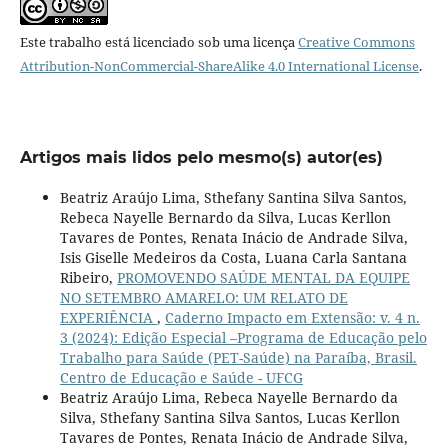
Este trabalho está licenciado sob uma licença
Creative Commons
Attribution-NonCommercial-ShareAlike 4.0 International License
.
Artigos mais lidos pelo mesmo(s) autor(es)
Beatriz Araújo Lima, Sthefany Santina Silva Santos,
Rebeca Nayelle Bernardo da Silva, Lucas Kerllon
Tavares de Pontes, Renata Inácio de Andrade Silva,
Isis Giselle Medeiros da Costa, Luana Carla Santana
Ribeiro,
PROMOVENDO SAÚDE MENTAL DA EQUIPE
NO SETEMBRO AMARELO: UM RELATO DE
EXPERIÊNCIA
,
Caderno Impacto em Extensão: v. 4 n.
3 (2024): Edição Especial –Programa de Educação pelo
Trabalho para Saúde (PET-Saúde) na Paraíba, Brasil.
Centro de Educação e Saúde - UFCG
Beatriz Araújo Lima, Rebeca Nayelle Bernardo da
Silva, Sthefany Santina Silva Santos, Lucas Kerllon
Tavares de Pontes, Renata Inácio de Andrade Silva,