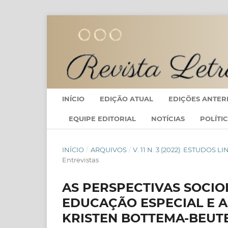
INÍCIO
EDIÇÃO ATUAL
EDIÇÕES ANTER
EQUIPE EDITORIAL
NOTÍCIAS
POLÍTI
INÍCIO
/
ARQUIVOS
/
V. 11 N. 3 (2022): ESTUDO
Entrevistas
AS PERSPECTIVAS SOCIO
EDUCAÇÃO ESPECIAL E 
KRISTEN BOTTEMA-BEUTE