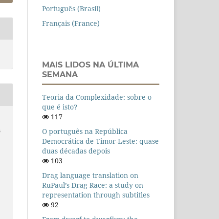
Português (Brasil)
Français (France)
MAIS LIDOS NA ÚLTIMA
SEMANA
Teoria da Complexidade: sobre o
que é isto?
117
O português na República
s
Democrática de Timor-Leste: quase
duas décadas depois
103
Drag language translation on
RuPaul’s Drag Race: a study on
representation through subtitles
92
n