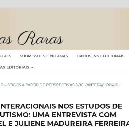
IORES
SUBMISSÕES E NORMAS
DADOS INSTITUCIONAIS
CAS EDITORIAIS
S LINGUÍSTICOS A PARTIR DE PERSPECTIVAS SOCIOINTERACIONAIS
/
INTERACIONAIS NOS ESTUDOS DE
AUTISMO: UMA ENTREVISTA COM
L E JULIENE MADUREIRA FERREIR