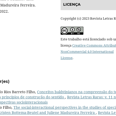
LICENÇA
 Madureira Ferreira.
 2022.
Copyright (c) 2023 Revista Letras 
Este trabalho está licenciado sob 
licença
Creative Commons Attribut
NonCommercial 4.0 International
License
.
r(es)
o Rios Barreto Filho,
Conceitos bakhtinianos na compreensão do t
o princípios de construção do sentido
,
Revista Letras Raras: v. 11 n
rspectivas sociointeracionais
o Filho,
The social-interactional perspectives in the studies of speci
Kristen Bottema-Beutel and Juliene Madureira Ferreira
,
Revista Le