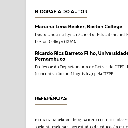
BIOGRAFIA DO AUTOR
Mariana Lima Becker,
Boston College
Doutoranda na Lynch School of Education and
Boston College (EUA).
Ricardo Rios Barreto Filho,
Universidade
Pernambuco
Professor do Departamento de Letras da UFPE. 
(concentração em Linguística) pela UFPE
REFERÊNCIAS
BECKER, Mariana Lima; BARRETO FILHO, Ricardo
sociointeracionais nos estudos de educação espe