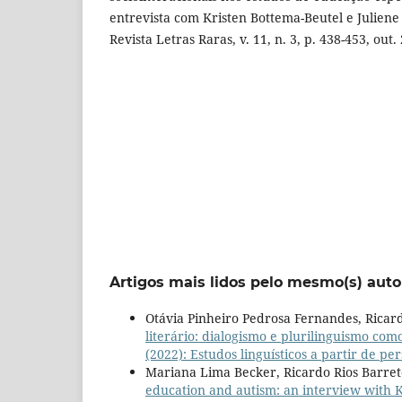
entrevista com Kristen Bottema-Beutel e Juliene
Revista Letras Raras, v. 11, n. 3, p. 438-453, out.
Artigos mais lidos pelo mesmo(s) auto
Otávia Pinheiro Pedrosa Fernandes, Ricard
literário: dialogismo e plurilinguismo com
(2022): Estudos linguísticos a partir de pe
Mariana Lima Becker, Ricardo Rios Barret
education and autism: an interview with 