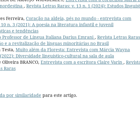
 nordestina
,
Revista Letras Raras: v. 13 n. 1 (2024): Estudos linguíst
ves Ferreira,
Coração na aldeia, pés no mundo - entrevista com
 10 n. 3 (2021): A poesia na literatura infantil e juvenil
ticas e tendências
o Professor de Língua Italiana Darius Emrani
,
Revista Letras Raras:
o e a revitalização de línguas minoritárias no Brasil
a Testa,
Muito além da Floresta: Entrevista com Márcia Wayna
 (2022): Diversidade linguístico-cultural na sala de aula
de Oliveira BRANCO,
Entrevista com a escritora Claire Varin
,
Revist
as Raras
da por similaridade
para este artigo.