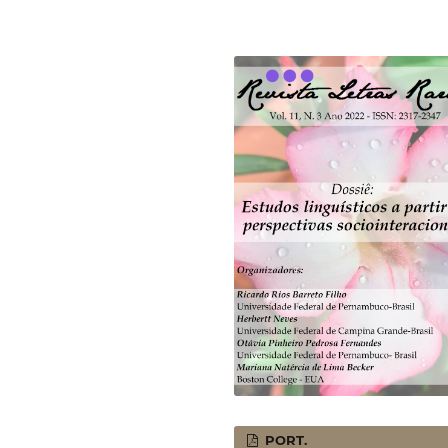
PORT.