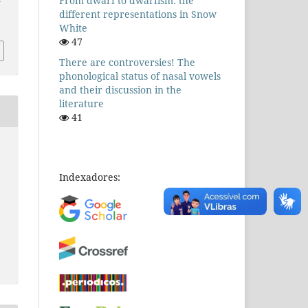
From dwarf to dwarfism: the
different representations in Snow
White
47
There are controversies! The
phonological status of nasal vowels
and their discussion in the
literature
41
Indexadores: