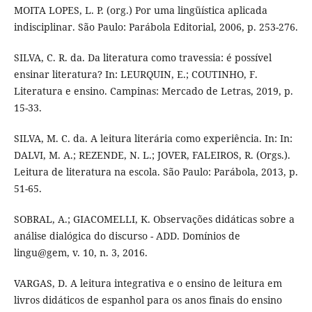
MOITA LOPES, L. P. (org.) Por uma lingüística aplicada
indisciplinar. São Paulo: Parábola Editorial, 2006, p. 253-276.
SILVA, C. R. da. Da literatura como travessia: é possível
ensinar literatura? In: LEURQUIN, E.; COUTINHO, F.
Literatura e ensino. Campinas: Mercado de Letras, 2019, p.
15-33.
SILVA, M. C. da. A leitura literária como experiência. In: In:
DALVI, M. A.; REZENDE, N. L.; JOVER, FALEIROS, R. (Orgs.).
Leitura de literatura na escola. São Paulo: Parábola, 2013, p.
51-65.
SOBRAL, A.; GIACOMELLI, K. Observações didáticas sobre a
análise dialógica do discurso - ADD. Domínios de
lingu@gem, v. 10, n. 3, 2016.
VARGAS, D. A leitura integrativa e o ensino de leitura em
livros didáticos de espanhol para os anos finais do ensino