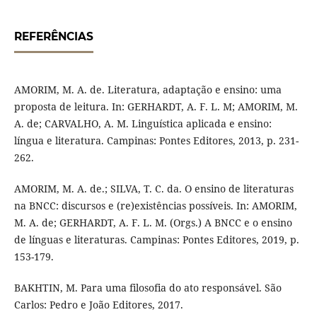
REFERÊNCIAS
AMORIM, M. A. de. Literatura, adaptação e ensino: uma
proposta de leitura. In: GERHARDT, A. F. L. M; AMORIM, M.
A. de; CARVALHO, A. M. Linguística aplicada e ensino:
língua e literatura. Campinas: Pontes Editores, 2013, p. 231-
262.
AMORIM, M. A. de.; SILVA, T. C. da. O ensino de literaturas
na BNCC: discursos e (re)existências possíveis. In: AMORIM,
M. A. de; GERHARDT, A. F. L. M. (Orgs.) A BNCC e o ensino
de línguas e literaturas. Campinas: Pontes Editores, 2019, p.
153-179.
BAKHTIN, M. Para uma filosofia do ato responsável. São
Carlos: Pedro e João Editores, 2017.