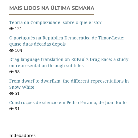
MAIS LIDOS NA ÚLTIMA SEMANA
Teoria da Complexidade: sobre o que é isto?
121
O português na República Democrática de Timor-Leste:
quase duas décadas depois
104
Drag language translation on RuPaul’s Drag Race: a study
on representation through subtitles
98
From dwarf to dwarfism: the different representations in
Snow White
51
Construções de silêncio em Pedro Páramo, de Juan Rulfo
51
Indexadores: