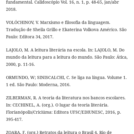
fundamental. Calidoscópio Vol. 16, n. 1, p. 48-65, jan/abr
2018.
VOLÓCHINOV, V. Marxismo e filosofia da linguagem.
Tradução de Sheila Grillo e Ekaterina Volkova Américo. São
Paulo: Editora 34, 2017.
LAJOLO, M. A leitura literária na escola. In: LAJOLO, M. Do
mundo da leitura para a leitura do mundo. São Paulo: Ática,
2000, p. 11-16.
ORMUNDO, W; SINISCALCHI, C. Se liga na língua. Volume 1.
1 ed. São Paulo: Moderna, 2016.
ZILBERMAN, R. A teoria da literatura nos bancos escolares.
In: CECHINEL, A. (org.). O lugar da teoria literária.
Florianópolis/Criciúma: Editora UFSC/EDIUNESC, 2016, p.
395-417.
ZOARA, F. (org.) Retratos da leitura o Brasil 4. Rio de