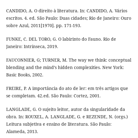
CANDIDO, A. O direito à literatura. In: CANDIDO, A. Vários
escritos. 4. ed. São Paulo: Duas cidades; Rio de Janeiro: Ouro
sobre Azul, 2011[1970]. pp. 171-193.
FUNKE, C. DEL TORO, G. O labirinto do Fauno. Rio de
Janeiro: Intrínseca, 2019.
FAUCONNIER, G; TURNER, M. The way we think: conceptual
blending and the mind’s hidden complexities. New York:
Basic Books, 2002.
FREIRE, P. A importância do ato de ler: em três artigos que
se completam. 42.ed. São Paulo: Cortez, 2001.
LANGLADE, G. O sujeito leitor, autor da singularidade da
obra. In: ROUXEL, A. LANGLADE, G. e REZENDE, N. (orgs.)
Leitura subjetiva e ensino de literatura. São Paulo:
Alameda, 2013.