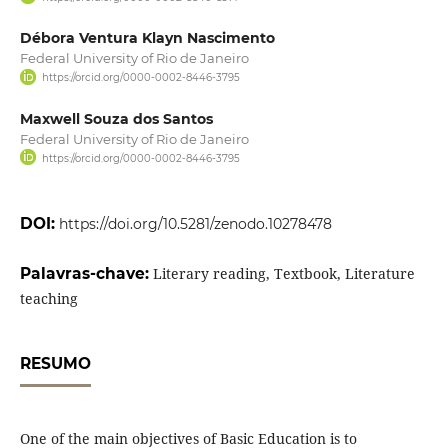
Débora Ventura Klayn Nascimento
Federal University of Rio de Janeiro
https://orcid.org/0000-0002-8446-3795
Maxwell Souza dos Santos
Federal University of Rio de Janeiro
https://orcid.org/0000-0002-8446-3795
DOI:
https://doi.org/10.5281/zenodo.10278478
Palavras-chave:
Literary reading, Textbook, Literature
teaching
RESUMO
One of the main objectives of Basic Education is to