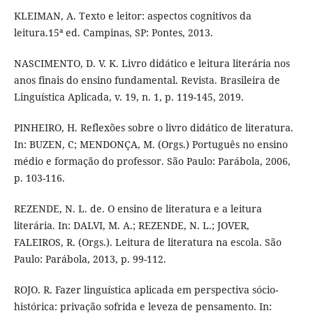
KLEIMAN, A. Texto e leitor: aspectos cognitivos da
leitura.15ª ed. Campinas, SP: Pontes, 2013.
NASCIMENTO, D. V. K. Livro didático e leitura literária nos
anos finais do ensino fundamental. Revista. Brasileira de
Linguística Aplicada, v. 19, n. 1, p. 119-145, 2019.
PINHEIRO, H. Reflexões sobre o livro didático de literatura.
In: BUZEN, C; MENDONÇA, M. (Orgs.) Português no ensino
médio e formação do professor. São Paulo: Parábola, 2006,
p. 103-116.
REZENDE, N. L. de. O ensino de literatura e a leitura
literária. In: DALVI, M. A.; REZENDE, N. L.; JOVER,
FALEIROS, R. (Orgs.). Leitura de literatura na escola. São
Paulo: Parábola, 2013, p. 99-112.
ROJO. R. Fazer linguística aplicada em perspectiva sócio-
histórica: privação sofrida e leveza de pensamento. In: