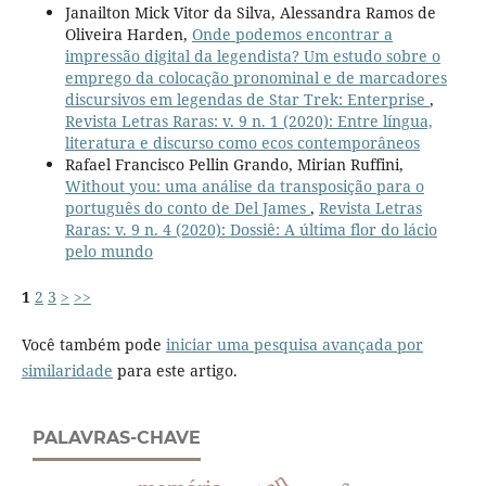
Janailton Mick Vitor da Silva, Alessandra Ramos de
Oliveira Harden,
Onde podemos encontrar a
impressão digital da legendista? Um estudo sobre o
emprego da colocação pronominal e de marcadores
discursivos em legendas de Star Trek: Enterprise
,
Revista Letras Raras: v. 9 n. 1 (2020): Entre língua,
literatura e discurso como ecos contemporâneos
Rafael Francisco Pellin Grando, Mirian Ruffini,
Without you: uma análise da transposição para o
português do conto de Del James
,
Revista Letras
Raras: v. 9 n. 4 (2020): Dossiê: A última flor do lácio
pelo mundo
1
2
3
>
>>
Você também pode
iniciar uma pesquisa avançada por
similaridade
para este artigo.
PALAVRAS-CHAVE