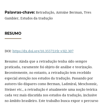
Palavras-chave:
Retradução, Antoine Berman, Yves
Gambier, Estudos da tradução
RESUMO
DOI:
https://dx.doi.org/10.35572/rlr.v3i2.307
Resumo: Ainda que a retradução tenha sido sempre
praticada, raramente foi objeto de análise e teorização.
Recentemente, no entanto, a retradução tem recebido
especial atenção nos estudos da tradução. Passando por
autores tão díspares como Berman, Ladmiral, Meschonnic,
Steiner etc., a retradução é atualmente uma noção teórica
cada vez mais discutida nos estudos da tradução, inclusive
no âmbito brasileiro. Este trabalho busca expor o percurso