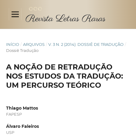
INÍCIO
/
ARQUIVOS
/
V. 3 N. 2 (2014): DOSSIÊ DE TRADUÇÃO
/
Dossiê Tradução
A NOÇÃO DE RETRADUÇÃO
NOS ESTUDOS DA TRADUÇÃO:
UM PERCURSO TEÓRICO
Thiago Mattos
FAPESP
Álvaro Faleiros
USP