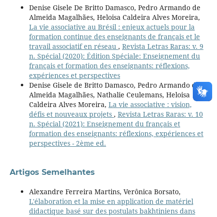
Denise Gisele De Britto Damasco, Pedro Armando de
Almeida Magalhães, Heloisa Caldeira Alves Moreira,
La vie associative au Brésil : enjeux actuels pour la
formation continue des enseignants de français et le
travail associatif en réseau
,
Revista Letras Raras: v. 9
n. Spécial (2020): Édition Spéciale: Enseignement du
français et formation des enseignants: réflexions,
expériences et perspectives
Denise Gisele de Britto Damasco, Pedro Armando de
Almeida Magalhães, Nathalie Ceulemans, Heloisa
Caldeira Alves Moreira,
La vie associative : vision,
défis et nouveaux projets
,
Revista Letras Raras: v. 10
n. Spécial (2021): Enseignement du français et
formation des enseignants: réflexions, expériences et
perspectives - 2ème ed.
Artigos Semelhantes
Alexandre Ferreira Martins, Verônica Borsato,
L'élaboration et la mise en application de matériel
didactique basé sur des postulats bakhtiniens dans