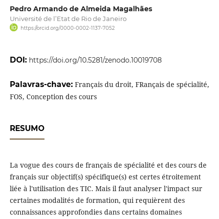
Pedro Armando de Almeida Magalhães
Université de l’Etat de Rio de Janeiro
https://orcid.org/0000-0002-1137-7052
DOI:
https://doi.org/10.5281/zenodo.10019708
Palavras-chave:
Français du droit, FRançais de spécialité,
FOS, Conception des cours
RESUMO
La vogue des cours de français de spécialité et des cours de
français sur objectif(s) spécifique(s) est certes étroitement
liée à l'utilisation des TIC. Mais il faut analyser l'impact sur
certaines modalités de formation, qui requièrent des
connaissances approfondies dans certains domaines