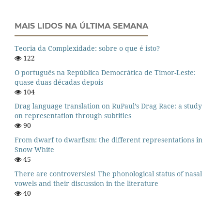
MAIS LIDOS NA ÚLTIMA SEMANA
Teoria da Complexidade: sobre o que é isto?
122
O português na República Democrática de Timor-Leste:
quase duas décadas depois
104
Drag language translation on RuPaul’s Drag Race: a study
on representation through subtitles
90
From dwarf to dwarfism: the different representations in
Snow White
45
There are controversies! The phonological status of nasal
vowels and their discussion in the literature
40