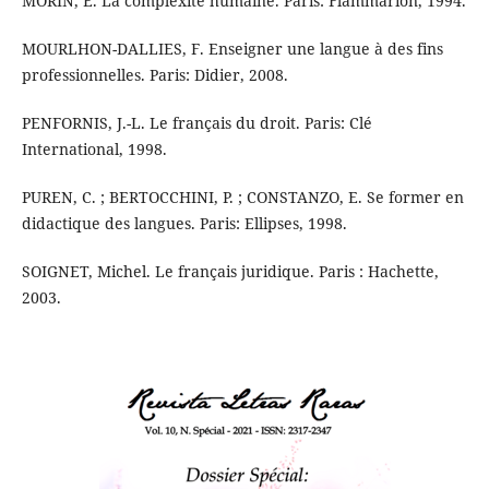
MORIN, E. La complexité humaine. Paris: Flammarion, 1994.
MOURLHON-DALLIES, F. Enseigner une langue à des fins
professionnelles. Paris: Didier, 2008.
PENFORNIS, J.-L. Le français du droit. Paris: Clé
International, 1998.
PUREN, C. ; BERTOCCHINI, P. ; CONSTANZO, E. Se former en
didactique des langues. Paris: Ellipses, 1998.
SOIGNET, Michel. Le français juridique. Paris : Hachette,
2003.