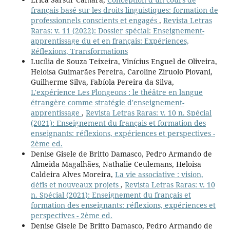
français basé sur les droits linguistiques: formation de
professionnels conscients et engagés
,
Revista Letras
Raras: v. 11 (2022): Dossier spécial: Enseignement-
apprentissage du et en français: Expériences,
Réflexions, Transformations
Lucília de Souza Teixeira, Vinícius Enguel de Oliveira,
Heloisa Guimarães Pereira, Caroline Ziruolo Piovani,
Guilherme Silva, Fabíola Pereira da Silva,
L'expérience Les Plongeons : le théâtre en langue
étrangère comme stratégie d'enseignement-
apprentissage
,
Revista Letras Raras: v. 10 n. Spécial
(2021): Enseignement du français et formation des
enseignants: réflexions, expériences et perspectives -
2ème ed.
Denise Gisele de Britto Damasco, Pedro Armando de
Almeida Magalhães, Nathalie Ceulemans, Heloisa
Caldeira Alves Moreira,
La vie associative : vision,
défis et nouveaux projets
,
Revista Letras Raras: v. 10
n. Spécial (2021): Enseignement du français et
formation des enseignants: réflexions, expériences et
perspectives - 2ème ed.
Denise Gisele De Britto Damasco, Pedro Armando de