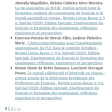
Almeida Magalhães, Heloisa Caldeira Alves Moreira,
La vie associative au Brésil : enjeux actuels pour la
formation continue des enseignants de français et le
travail associatif en réseau
,
Revista Letras Raras: v. 9
n. Spécial (2020): Édition Spéciale: Enseignement du
français et formation des enseignants: réflexions,
expériences et perspectives
Emerson Patrício de Morais Filho, Josilene Pinheiro-
Mariz ,
L’Intercompréhension pour l’enseignement-
apprentissage du FLE dans le contexte brésilien
,
Revista Letras Raras: v. 9 n. Spécial (2020): Édition
Spéciale: Enseignement du français et formation des
enseignants: réflexions, expériences et perspectives
Denise Gisele de Britto Damasco, Laurizete Ferragut
Passos,
Le travail collaboratif et bénévole en réseau :
enjeux actuels de la Fédération Brésilienne des
Professeurs de Français
,
Revista Letras Raras: v. 9 n.
Spécial (2020): Édition Spéciale: Enseignement du
français et formation des enseignants: réflexions,
expériences et perspectives
1
2
3
>
>>