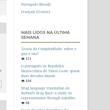
Português (Brasil)
Français (France)
MAIS LIDOS NA ÚLTIMA
SEMANA
Teoria da Complexidade: sobre o
que é isto?
121
O português na República
n
Democrática de Timor-Leste: quase
o
duas décadas depois
104
Drag language translation on
RuPaul’s Drag Race: a study on
representation through subtitles
98