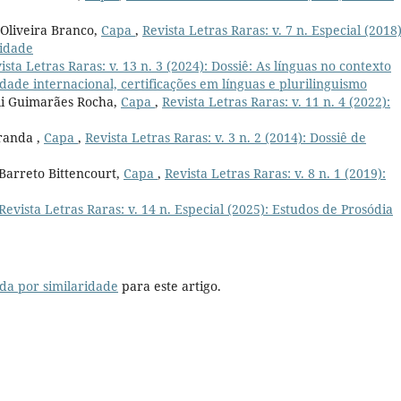
 Oliveira Branco,
Capa
,
Revista Letras Raras: v. 7 n. Especial (2018)
idade
ista Letras Raras: v. 13 n. 3 (2024): Dossiê: As línguas no contexto
idade internacional, certificações em línguas e plurilinguismo
eli Guimarães Rocha,
Capa
,
Revista Letras Raras: v. 11 n. 4 (2022):
randa ,
Capa
,
Revista Letras Raras: v. 3 n. 2 (2014): Dossiê de
Barreto Bittencourt,
Capa
,
Revista Letras Raras: v. 8 n. 1 (2019):
Revista Letras Raras: v. 14 n. Especial (2025): Estudos de Prosódia
da por similaridade
para este artigo.