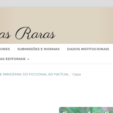
IORES
SUBMISSÕES E NORMAS
DADOS INSTITUCIONAIS
CAS EDITORIAIS
ICA E PANDEMIA: DO FICCIONAL AO FACTUAL
/
Capa