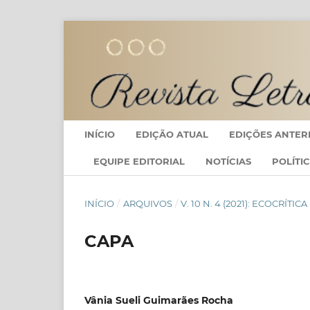
INÍCIO
EDIÇÃO ATUAL
EDIÇÕES ANTER
EQUIPE EDITORIAL
NOTÍCIAS
POLÍTI
INÍCIO
/
ARQUIVOS
/
V. 10 N. 4 (2021): ECOCRÍT
CAPA
Vânia Sueli Guimarães Rocha