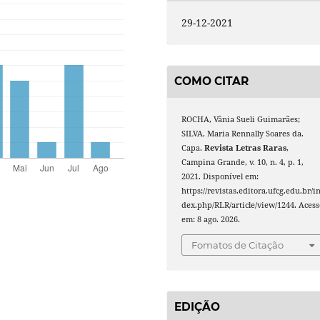
29-12-2021
COMO CITAR
ROCHA, Vânia Sueli Guimarães;
SILVA, Maria Rennally Soares da.
Capa.
Revista Letras Raras
,
Campina Grande, v. 10, n. 4, p. 1,
2021. Disponível em:
https://revistas.editora.ufcg.edu.br/i
dex.php/RLR/article/view/1244. Acess
em: 8 ago. 2026.
Fomatos de Citação
EDIÇÃO