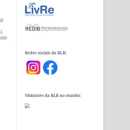
al
11
ions
Redes sociais da RLR:
Visitantes da RLR no mundo: