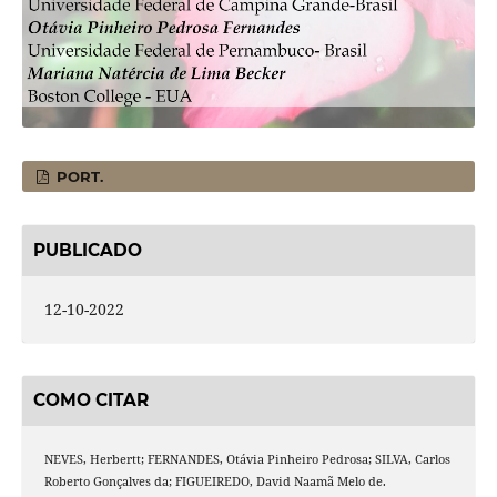
PORT.
PUBLICADO
12-10-2022
COMO CITAR
NEVES, Herbertt; FERNANDES, Otávia Pinheiro Pedrosa; SILVA, Carlos
Roberto Gonçalves da; FIGUEIREDO, David Naamã Melo de.