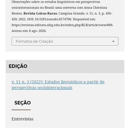
Observações sobre os estudos linguísticos em perspectivas
sociointeracionais no Brasil: uma conversa com Anna Christina
Bentes.
Revista Letras Raras
, Campina Grande, v. 11, n. 3, p. 450–
459, 2022. DOI: 10.5281/zenodo.8174700. Disponível em:
https://revistas.editora.ufcg.edu.br/index.php/RLR/article/view/869.
Acesso em: 6 ago. 2026.
Fomatos de Citação
EDIÇÃO
v. 11 n. 3 (2022): Estudos linguísticos a partir de
perspectivas sociointeracionais
SEÇÃO
Entrevistas