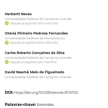
Herbertt Neves
Universidade Federal de Campina Grande
https://orcid.org/0000-0002-4454-2755
Otávia Pinheiro Pedrosa Fernandes
Universidade Federal de Pernambuco
https://orcid.org/0000-0003-4392-0002
Carlos Roberto Gonçalves da Silva
Universidade Federal de Campina Grande
https://orcid.org/0000-0001-7129-9730
David Naamã Melo de Figueiredo
Universidade Federal de Campina Grande
DOI:
https://doi.org/10.5281/zenodo.8174700
Palavras-chave:
Entrevista