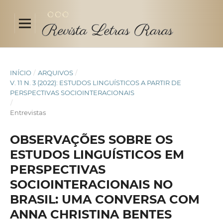
INÍCIO
/
ARQUIVOS
/
V. 11 N. 3 (2022): ESTUDOS LINGUÍSTICOS A PARTIR DE
PERSPECTIVAS SOCIOINTERACIONAIS
/
Entrevistas
OBSERVAÇÕES SOBRE OS
ESTUDOS LINGUÍSTICOS EM
PERSPECTIVAS
SOCIOINTERACIONAIS NO
BRASIL: UMA CONVERSA COM
ANNA CHRISTINA BENTES