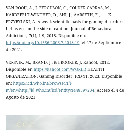
VAN ROOIJ, A., J. FERGUSON, C., COLDER CARRAS, M.,
KARDEFELT-WINTHER, D., SHI, J., AARSETH, E., . . . K.
PRZYBYLSKI, A. A weak scientific basis for gaming disorder:
Let us err on the side of caution. Journal of Behavioral
Addictions, 7(1), 1-9, 2018. Disponible en:
https://doi.org/10.1556/2006.7.2018.19
. el 27 de Septiembre
de 2021.
VERSVIK, M., BRAND, J., & BROOKER, J. Kahoot, 2012.
Disponible en
https://kahoot.com/WORLD
HEALTH
ORGANIZATION. Gaming Disorder. ICD-11, 2023. Disponible
en:
https://icd.who.int/browse11/l-
m/en#/http://id.who.int/icd/entity/1448597234
. Acceso el 4 de
Agosto de 2023.