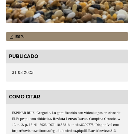
ESP.
PUBLICADO
31-08-2023
COMO CITAR
ESPINAR RUIZ, Gregorio. La gamificación con videojuegos en clase de
ELE: propuesta didáctica.
Revista Letras Raras
, Campina Grande, v.
12, n. 2, p. 12–41, 2023. DOI: 10.5281/zenodo.8299775. Disponível em:
https://revistas.editora.ufcg.edu.br/index.php/RLR/article/view/813.