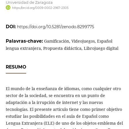
Universidad de Zaragoza
https://orcid.org/0009-0002-2967-2305
DOI:
https://doi.org/10.5281/zenodo.8299775
Palavras-chave:
Gamificación, Videojuegos, Español
lengua extranjera, Propuesta didáctica, Librojuego digital
RESUMO
El mundo de la enseñanza de idiomas, como cualquier otro
sector de la sociedad, se encuentra en un punto de
adaptación a la irrupción de internet y las nuevas
tecnologías. El presente artículo tiene como primer objetivo
estudiar las posibilidades en el aula de Español como
Lengua Extranjera (ELE) de uno de los objetos emblema del