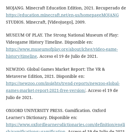
MOJANG. Minecraft Education Edition, 2021. Recuperado de
https://education.minecraft.net/en-us/homepageMOJANG
STUDIOS. Minecraft, [Videojuego], 2009.
MUSEUM OF PLAY. The Strong National Museum of Play:
Videogame History Timeline. Disponible en:
https://www.museumofplay.org/about/icheg/video-game-
history/timeline
. Acceso el 19 de Julio de 2021.
NEWZOO. Global Games Market Report: The VR &
Metaverse Edition, 2021. Disponible en:
https://newzoo.com/insights/trend-reports/newzoo-global-
games-market-report-2021-free-version/
. Acceso el 19 de
Julio de 2021.
OXGORD UNIVERSITY PRESS. Gamification. Oxford
Learner's Dictionary. Disponible en:
https://www.oxfordlearnersdictionaries.com/definition/engli
sh/gamificationq=gamification
. Acceso el 19 de Julio de 2021.