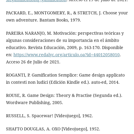
PACKARD, E., MONTGOMERY, R., & STRETCH, J. Choose your
own adventure. Bantam Books, 1979.
PAREIRA NARANJO, M. Motivación: perspectivas teóricas y
algunas consideraciones de su importancia en el ámbito
educativo. Revista Educación, 2009, p. 163-170. Disponible
en:
https://www.redalyc.org/articulo.oa?id=44012058010
.
Acceso 26 de Julio de 2021.
ROGANTI, P. Gamification Semplice: Game design applicato
in contesti non ludici (Edición Kindle ed.). auto-ed, 2014.
ROUSE, R. Game Design: Theory & Practise (Segunda ed.).
Wordware Publishing, 2005.
RUSSELL, S. Spacewar! [Videojuego], 1962.
SHAFTO DOUGLAS, A. OXO [Videojuego], 1952.