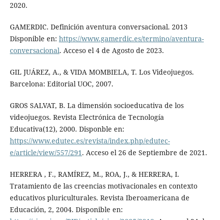
2020.
GAMERDIC. Definición aventura conversacional. 2013
Disponible en:
https://www.gamerdic.es/termino/aventura-
conversacional
. Acceso el 4 de Agosto de 2023.
GIL JUÁREZ, A., & VIDA MOMBIELA, T. Los Videojuegos.
Barcelona: Editorial UOC, 2007.
GROS SALVAT, B. La dimensión socioeducativa de los
videojuegos. Revista Electrónica de Tecnología
Educativa(12), 2000. Disponble en:
https://www.edutec.es/revista/index.php/edutec-
e/article/view/557/291
. Acceso el 26 de Septiembre de 2021.
HERRERA , F., RAMÍREZ, M., ROA, J., & HERRERA, I.
Tratamiento de las creencias motivacionales en contexto
educativos pluriculturales. Revista Iberoamericana de
Educación, 2, 2004. Disponible en: