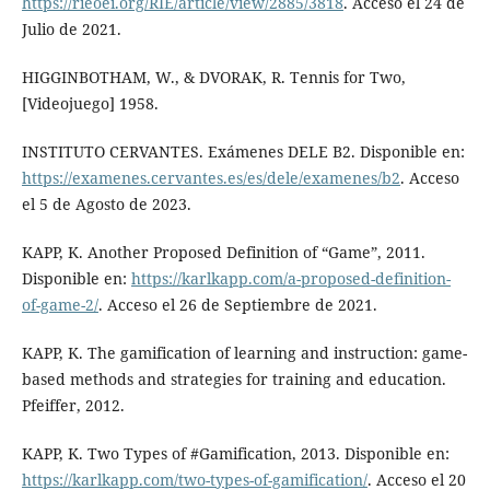
https://rieoei.org/RIE/article/view/2885/3818
. Acceso el 24 de
Julio de 2021.
HIGGINBOTHAM, W., & DVORAK, R. Tennis for Two,
[Videojuego] 1958.
INSTITUTO CERVANTES. Exámenes DELE B2. Disponible en:
https://examenes.cervantes.es/es/dele/examenes/b2
. Acceso
el 5 de Agosto de 2023.
KAPP, K. Another Proposed Definition of “Game”, 2011.
Disponible en:
https://karlkapp.com/a-proposed-definition-
of-game-2/
. Acceso el 26 de Septiembre de 2021.
KAPP, K. The gamification of learning and instruction: game-
based methods and strategies for training and education.
Pfeiffer, 2012.
KAPP, K. Two Types of #Gamification, 2013. Disponible en:
https://karlkapp.com/two-types-of-gamification/
. Acceso el 20