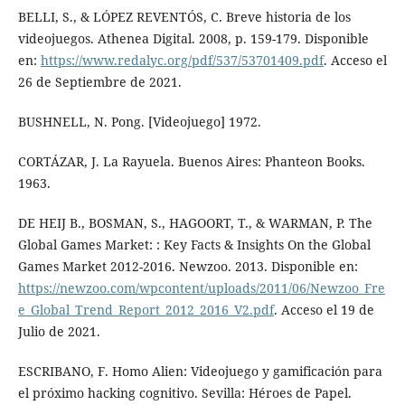
BELLI, S., & LÓPEZ REVENTÓS, C. Breve historia de los
videojuegos. Athenea Digital. 2008, p. 159-179. Disponible
en:
https://www.redalyc.org/pdf/537/53701409.pdf
. Acceso el
26 de Septiembre de 2021.
BUSHNELL, N. Pong. [Videojuego] 1972.
CORTÁZAR, J. La Rayuela. Buenos Aires: Phanteon Books.
1963.
DE HEIJ B., BOSMAN, S., HAGOORT, T., & WARMAN, P. The
Global Games Market: : Key Facts & Insights On the Global
Games Market 2012-2016. Newzoo. 2013. Disponible en:
https://newzoo.com/wpcontent/uploads/2011/06/Newzoo_Fre
e_Global_Trend_Report_2012_2016_V2.pdf
. Acceso el 19 de
Julio de 2021.
ESCRIBANO, F. Homo Alien: Videojuego y gamificación para
el próximo hacking cognitivo. Sevilla: Héroes de Papel.