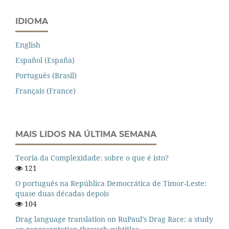
IDIOMA
English
Español (España)
Português (Brasil)
Français (France)
MAIS LIDOS NA ÚLTIMA SEMANA
Teoria da Complexidade: sobre o que é isto?
121
O português na República Democrática de Timor-Leste:
quase duas décadas depois
104
Drag language translation on RuPaul’s Drag Race: a study