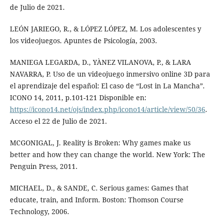
de Julio de 2021.
LEÓN JARIEGO, R., & LÓPEZ LÓPEZ, M. Los adolescentes y
los videojuegos. Apuntes de Psicología, 2003.
MANIEGA LEGARDA, D., YÀNEZ VILANOVA, P., & LARA
NAVARRA, P. Uso de un videojuego inmersivo online 3D para
el aprendizaje del español: El caso de “Lost in La Mancha”.
ICONO 14, 2011, p.101-121 Disponible en:
https://icono14.net/ojs/index.php/icono14/article/view/50/36
.
Acceso el 22 de Julio de 2021.
MCGONIGAL, J. Reality is Broken: Why games make us
better and how they can change the world. New York: The
Penguin Press, 2011.
MICHAEL, D., & SANDE, C. Serious games: Games that
educate, train, and Inform. Boston: Thomson Course
Technology, 2006.