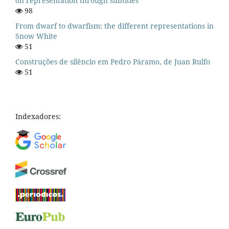
on representation through subtitles
98
From dwarf to dwarfism: the different representations in
Snow White
51
Construções de silêncio em Pedro Páramo, de Juan Rulfo
51
Indexadores: