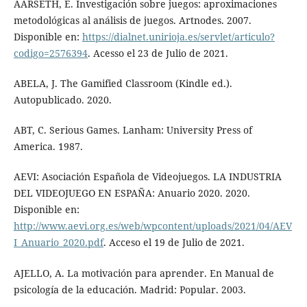
AARSETH, E. Investigación sobre juegos: aproximaciones
metodológicas al análisis de juegos. Artnodes. 2007.
Disponible en:
https://dialnet.unirioja.es/servlet/articulo?
codigo=2576394
. Acesso el 23 de Julio de 2021.
ABELA, J. The Gamified Classroom (Kindle ed.).
Autopublicado. 2020.
ABT, C. Serious Games. Lanham: University Press of
America. 1987.
AEVI: Asociación Española de Videojuegos. LA INDUSTRIA
DEL VIDEOJUEGO EN ESPAÑA: Anuario 2020. 2020.
Disponible en:
http://www.aevi.org.es/web/wpcontent/uploads/2021/04/AEV
I_Anuario_2020.pdf
. Acceso el 19 de Julio de 2021.
AJELLO, A. La motivación para aprender. En Manual de
psicología de la educación. Madrid: Popular. 2003.