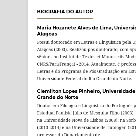
BIOGRAFIA DO AUTOR
Maria Hozanete Alves de Lima,
Universi
Alagoas
Possui doutorado em Letras e Linguística pela 
Alagoas (2003). Realizou pós-doutorado, com apo
sênior - no Institut de Textes et Manuscrits Mo
CNRS/ParisFrança) - 2014. Atualmente, é profe
Letras e do Programa de Pós Graduação em Est
Universidade Federal do Rio Grande do Norte.
Clemilton Lopes Pinheiro,
Universidade
Grande do Norte
Doutor em Filologia e Lingüística do Português 
Estadual Paulista Júlio de Mesquita Filho (2003)
na Universidade Nova de Lisboa (2008), na Sorb
(2013-2014) e na Universidade de Tübingen (20
professor do Departamento de