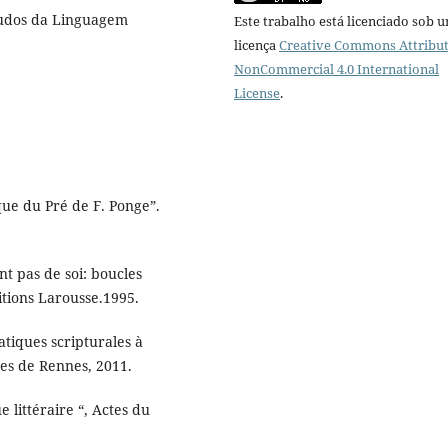
tudos da Linguagem
Este trabalho está licenciado sob 
licença
Creative Commons Attribut
NonCommercial 4.0 International
License
.
que du Pré de F. Ponge”.
t pas de soi: boucles
itions Larousse.1995.
atiques scripturales à
res de Rennes, 2011.
e littéraire “, Actes du