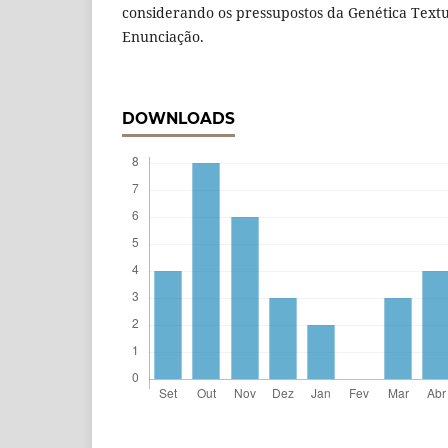
considerando os pressupostos da Genética Textua
Enunciação.
DOWNLOADS