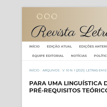
INÍCIO
EDIÇÃO ATUAL
EDIÇÕES ANTER
EQUIPE EDITORIAL
NOTÍCIAS
POLÍTI
INÍCIO
/
ARQUIVOS
/
V. 10 N. 1 (2021): LETRAS
PARA UMA LINGUÍSTICA 
PRÉ-REQUISITOS TEÓRIC