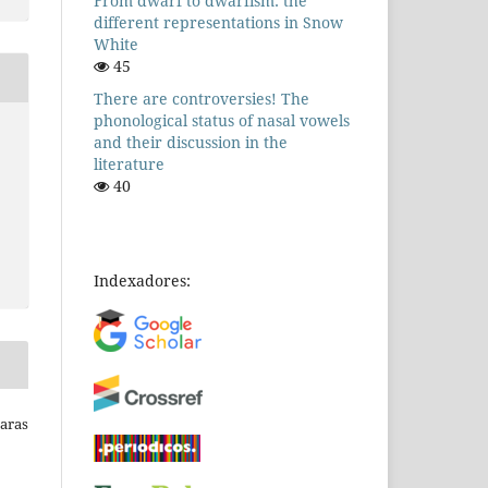
From dwarf to dwarfism: the
different representations in Snow
White
45
There are controversies! The
phonological status of nasal vowels
and their discussion in the
literature
40
Indexadores:
Raras