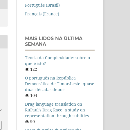
Português (Brasil)
Français (France)
MAIS LIDOS NA ÚLTIMA
SEMANA
Teoria da Complexidade: sobre o
que é isto?
122
O português na República
Democrática de Timor-Leste: quase
duas décadas depois
104
Drag language translation on
n
RuPaul’s Drag Race: a study on
o
representation through subtitles
90