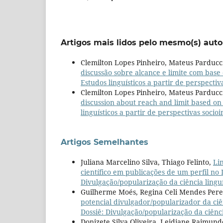
Artigos mais lidos pelo mesmo(s) auto
Clemilton Lopes Pinheiro, Mateus Parducc
discussão sobre alcance e limite com bas
Estudos linguísticos a partir de perspectiv
Clemilton Lopes Pinheiro, Mateus Parducc
discussion about reach and limit based on
linguísticos a partir de perspectivas socioi
Artigos Semelhantes
Juliana Marcelino Silva, Thiago Felinto,
Li
científico em publicações de um perfil no
Divulgação/popularização da ciência linguí
Guilherme Moés, Regina Celi Mendes Pere
potencial divulgador/popularizador da ciên
Dossiê: Divulgação/popularização da ciênci
Donizete Silva Oliveira, Leidiane Raimund