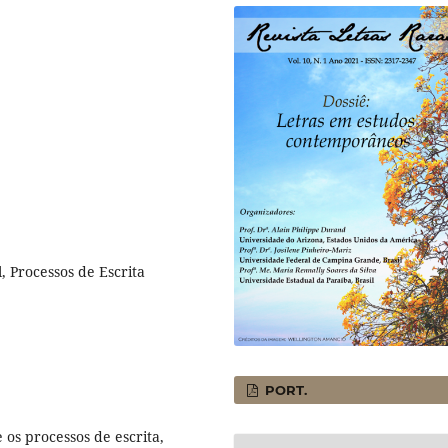
, Processos de Escrita
PORT.
 os processos de escrita,