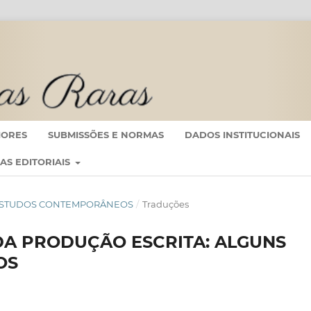
IORES
SUBMISSÕES E NORMAS
DADOS INSTITUCIONAIS
CAS EDITORIAIS
 EM ESTUDOS CONTEMPORÂNEOS
/
Traduções
DA PRODUÇÃO ESCRITA: ALGUNS
OS