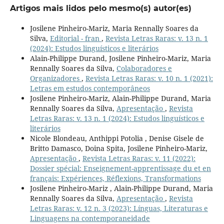
Artigos mais lidos pelo mesmo(s) autor(es)
Josilene Pinheiro-Mariz, Maria Rennally Soares da
Silva,
Editorial - fran
,
Revista Letras Raras: v. 13 n. 1
(2024): Estudos linguísticos e literários
Alain-Philippe Durand, Josilene Pinheiro-Mariz, Maria
Rennally Soares da Silva,
Colaboradores e
Organizadores
,
Revista Letras Raras: v. 10 n. 1 (2021):
Letras em estudos contemporâneos
Josilene Pinheiro-Mariz, Alain-Philippe Durand, Maria
Rennally Soares da Silva,
Apresentação
,
Revista
Letras Raras: v. 13 n. 1 (2024): Estudos linguísticos e
literários
Nicole Blondeau, Anthippi Potolia , Denise Gisele de
Britto Damasco, Doina Spita, Josilene Pinheiro-Mariz,
Apresentação
,
Revista Letras Raras: v. 11 (2022):
Dossier spécial: Enseignement-apprentissage du et en
français: Expériences, Réflexions, Transformations
Josilene Pinheiro-Mariz , Alain-Philippe Durand, Maria
Rennally Soares da Silva,
Apresentação
,
Revista
Letras Raras: v. 12 n. 3 (2023): Línguas, Literaturas e
Linguagens na contemporaneidade