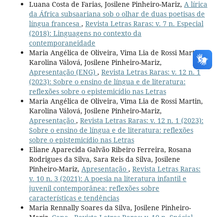
Luana Costa de Farias, Josilene Pinheiro-Mariz,
A lírica
da África subsaariana sob o olhar de duas poetisas de
língua francesa
,
Revista Letras Raras: v. 7 n. Especial
(2018): Linguagens no contexto da
contemporaneidade
Maria Angélica de Oliveira, Vima Lia de Rossi Martin,
Karolina Válová, Josilene Pinheiro-Mariz,
Apresentação (ENG)
,
Revista Letras Raras: v. 12 n. 1
(2023): Sobre o ensino de língua e de literatura:
reflexões sobre o epistemicídio nas Letras
Maria Angélica de Oliveira, Vima Lia de Rossi Martin,
Karolina Válová, Josilene Pinheiro-Mariz,
Apresentação
,
Revista Letras Raras: v. 12 n. 1 (2023):
Sobre o ensino de língua e de literatura: reflexões
sobre o epistemicídio nas Letras
Eliane Aparecida Galvão Ribeiro Ferreira, Rosana
Rodrigues da Silva, Sara Reis da Silva, Josilene
Pinheiro-Mariz,
Apresentação
,
Revista Letras Raras:
v. 10 n. 3 (2021): A poesia na literatura infantil e
juvenil contemporânea: reflexões sobre
características e tendências
Maria Rennally Soares da Silva, Josilene Pinheiro-