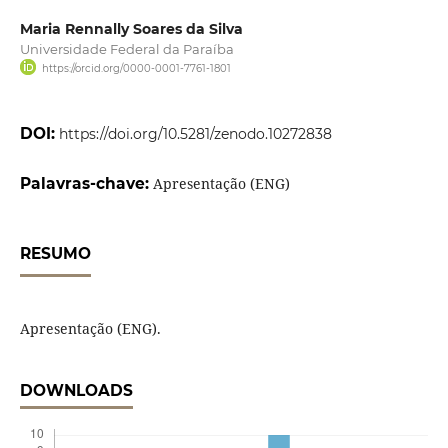
Maria Rennally Soares da Silva
Universidade Federal da Paraíba
https://orcid.org/0000-0001-7761-1801
DOI:
https://doi.org/10.5281/zenodo.10272838
Palavras-chave:
Apresentação (ENG)
RESUMO
Apresentação (ENG).
DOWNLOADS