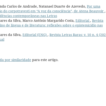
enda Carlos de Andrade, Natanael Duarte de Azevedo,
Por uma
io do corpotravesti em “A voz da consciência”, de Atena Beauvoir
,
Tendências contemporâneas nas Letras
oares da Silva, Marco Antônio Margarido Costa,
Editorial
,
Revista
sino de língua e de literatura: reflexões sobre o epistemicídio nas
ares da Silva,
Editorial (ENG)
,
Revista Letras Raras: v. 10 n. 4 (202
ual
da por similaridade
para este artigo.