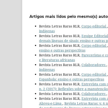
Artigos mais lidos pelo mesmo(s) auto
Revista Letras Raras RLR,
Corpo editorial
indígenas
Revista Letras Raras RLR,
Equipe Editoria
demais línguas de sinais: ensino e outras 
Revista Letras Raras RLR,
Corpo editorial
ensino e outras perspectivas
Revista Letras Raras RLR,
Pareceristas e 
e literaturas africanas
Revista Letras Raras RLR,
Colaboradores
indígenas
Revista Letras Raras RLR,
Corpo editorial
Espanhola: ensino e outras perspectivas
Revista Letras Raras RLR,
Entrevista com 
n. 2 (2017): Reflexões sobre a manutenção 
Revista Letras Raras RLR,
Colaboradores
Revista Letras Raras RLR,
Entrevista com 
Abreu-e-Lima
,
Revista Letras Raras: v. 6