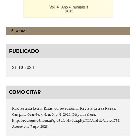
PORT.
PUBLICADO
21-10-2023
COMO CITAR
RLR, Revista Letras Raras. Corpo editorial.
Revista Letras Raras
,
Campina Grande, v. 4, n. 3, p. 4, 2023. Disponível em:
https://revistas.editora.ufcg.edu.br/index.php/RLR/article/view/1754.
Acesso em: 7 ago. 2026.