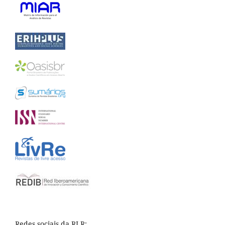
Redes sociais da RLR: