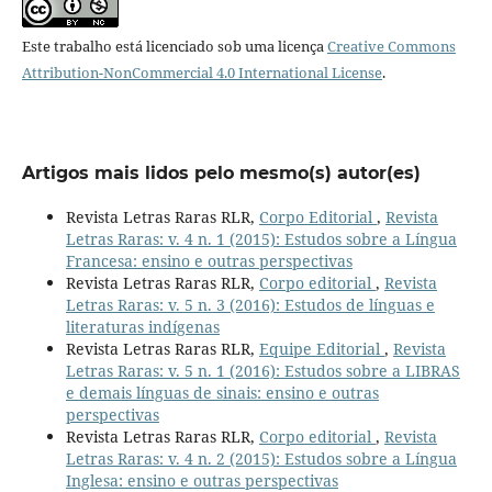
Este trabalho está licenciado sob uma licença
Creative Commons
Attribution-NonCommercial 4.0 International License
.
Artigos mais lidos pelo mesmo(s) autor(es)
Revista Letras Raras RLR,
Corpo Editorial
,
Revista
Letras Raras: v. 4 n. 1 (2015): Estudos sobre a Língua
Francesa: ensino e outras perspectivas
Revista Letras Raras RLR,
Corpo editorial
,
Revista
Letras Raras: v. 5 n. 3 (2016): Estudos de línguas e
literaturas indígenas
Revista Letras Raras RLR,
Equipe Editorial
,
Revista
Letras Raras: v. 5 n. 1 (2016): Estudos sobre a LIBRAS
e demais línguas de sinais: ensino e outras
perspectivas
Revista Letras Raras RLR,
Corpo editorial
,
Revista
Letras Raras: v. 4 n. 2 (2015): Estudos sobre a Língua
Inglesa: ensino e outras perspectivas