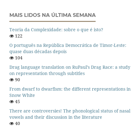
MAIS LIDOS NA ÚLTIMA SEMANA
Teoria da Complexidade: sobre o que é isto?
122
O português na República Democrática de Timor-Leste:
quase duas décadas depois
104
Drag language translation on RuPaul’s Drag Race: a study
on representation through subtitles
90
From dwarf to dwarfism: the different representations in
Snow White
45
There are controversies! The phonological status of nasal
vowels and their discussion in the literature
40