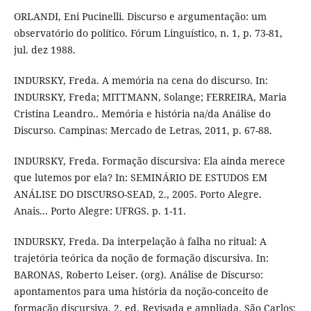
ORLANDI, Eni Pucinelli. Discurso e argumentação: um
observatório do político. Fórum Linguístico, n. 1, p. 73-81,
jul. dez 1988.
INDURSKY, Freda. A memória na cena do discurso. In:
INDURSKY, Freda; MITTMANN, Solange; FERREIRA, Maria
Cristina Leandro.. Memória e história na/da Análise do
Discurso. Campinas: Mercado de Letras, 2011, p. 67-88.
INDURSKY, Freda. Formação discursiva: Ela ainda merece
que lutemos por ela? In: SEMINÁRIO DE ESTUDOS EM
ANÁLISE DO DISCURSO-SEAD, 2., 2005. Porto Alegre.
Anais... Porto Alegre: UFRGS. p. 1-11.
INDURSKY, Freda. Da interpelação à falha no ritual: A
trajetória teórica da noção de formação discursiva. In:
BARONAS, Roberto Leiser. (org). Análise de Discurso:
apontamentos para uma história da noção-conceito de
formação discursiva. 2. ed. Revisada e ampliada. São Carlos: