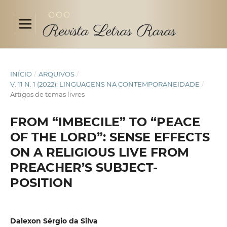
INÍCIO
/
ARQUIVOS
/
V. 11 N. 1 (2022): LINGUAGENS NA CONTEMPORANEIDADE
/
Artigos de temas livres
FROM “IMBECILE” TO “PEACE
OF THE LORD”: SENSE EFFECTS
ON A RELIGIOUS LIVE FROM
PREACHER’S SUBJECT-
POSITION
Dalexon Sérgio da Silva