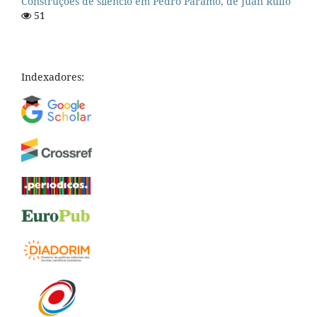
Construções de silêncio em Pedro Páramo, de Juan Rulfo
51
Indexadores: