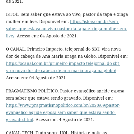
de 2021.
ISTOÉ. Sem saber que estava ao vivo, pastor dá tapa e xinga
mulher em live. Disponível em:
https://istoe.com.br/sem-
saber-que-estava-ao-vivo-pastor-da-tapa-e-xinga-mulher-em-
live/
. Acesso em: 04 Agosto de 2021.
O CANAL. Primeiro Impacto, telejornal do SBT, vira nova
dor de cabeça de Ana Maria Braga na Globo. Disponível em:
https://ocanal.com.br/primeiro-impacto-telejornal-do-sbt-
vira-nova-dor-de-cabeca-de-ana-maria-braga-na-globo/
Acesso em: 04 Agosto de 2021.
PRAGMATISMO POLÍTICO. Pastor evangélico agride esposa
sem saber que estava sendo gravado. Disponível em:
https://www.pragmatismopolitico.com.br/2020/09/pastor-
evangelico-agride-esposa-sem-saber-que-estava-sendo-
gravado.html
. Acesso em: 4 Agosto de 2021.
CANAL TECH. Tudo sobre UOL. História e notícias.