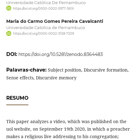
Universidade Católica De Pernambuco
https://orcid.org/0000-0002-5977-361X
Maria do Carmo Gomes Pereira Cavalcanti
Universidade Católica de Pernambuco
https://orcid.org/0000-0002-3158-7209
DOI:
https://doi.org/10.5281/zenodo.8364483
Palavras-chave:
Subject position, Discursive formation,
Sense effects, Discursive memory
RESUMO
This paper analyzes a video, which was published on the
uol website, on September 19th 2020, in which a preacher
makes a religious live addressing to his congregation;