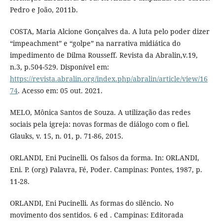
Pedro e João, 2011b.
COSTA, Maria Alcione Gonçalves da. A luta pelo poder dizer
“impeachment” e “golpe” na narrativa midiática do
impedimento de Dilma Rousseff. Revista da Abralin,v.19,
n.3, p.504-529. Disponível em:
https://revista.abralin.org/index.php/abralin/article/view/16
74
. Acesso em: 05 out. 2021.
MELO, Mônica Santos de Souza. A utilização das redes
sociais pela igreja: novas formas de diálogo com o fiel.
Glauks, v. 15, n. 01, p. 71-86, 2015.
ORLANDI, Eni Pucinelli. Os falsos da forma. In: ORLANDI,
Eni. P. (org) Palavra, Fé, Poder. Campinas: Pontes, 1987, p.
11-28.
ORLANDI, Eni Pucinelli. As formas do silêncio. No
movimento dos sentidos. 6 ed . Campinas: Editorada