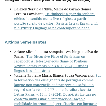
Dalexon Sérgio da Silva, Maria do Carmo Gomes
Pereira Cavalcanti,
De “imbecil” a “paz do senhor”:
efeitos de sentido numa live religiosa a partir da
posição-sujeito de pastor
,
Revista Letras Raras: v. 11
n. 1 (2022): Linguagens na contemporaneidade
Artigos Semelhantes
Ariane Silva da Costa Sampaio , Washington Silva de
Farias ,
The Discursive Place of feminisms on
Facebook: A Heterogeneous Game of Positions
,
Revista Letras Raras: v. 13 n. 1 (2024): Estudos
linguísticos e literários
Josilene Pinheiro-Mariz, Bianca Souza Vasconcelos,
Sur
la formation des enseignants de portugais comme
langue non maternelle et étrangère au Brésil : un
regard sur la réalité à l’État de Paraíba
,
Revista
Letras Raras: v. 13 n. 3 (2024): Dossiê: As línguas no
contexto universitário: internacionalização e
mobilidade internacional, certificações em línguas e