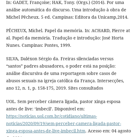
In: GADET, Françoise; HAK, Tony. (Orgs.) (2014). Por uma
análise automática do discurso. Uma introdução à obra de
Michel Pêcheux. 5 ed. Campinas: Editora da Unicamp,2014.
PÊCHEUX, Michel. Papel da memória. In: ACHARD, Pierre at
al. Papel da memória. Tradução e introdução: José Horta
Nunes. Campinas: Pontes, 1999.
SILVA, Daléxon Sérgio da. Freiras silenciadas versus
“santos” padres abusadores, o poder está na posição:
análise discursiva de uma reportagem sobre casos de
abusos sexuais na igreja católica da França. Intersecções,
ano 12, n. 1, p. 158-175, 2019. Sites consultados
UOL. Sem perceber câmera ligada, pastor xinga esposa
antes de live: ‘imbecil’. Disponível em:
https://noticias.uol.com.br/cotidiano/ultimas-
noticias/2020/09/19/sem-perceber-camera-ligada-pastor-
xinga-esposa-antes-de-live-imbecil.htm
. Acesso em: 04 agosto