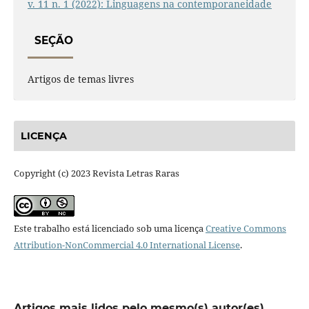
v. 11 n. 1 (2022): Linguagens na contemporaneidade
SEÇÃO
Artigos de temas livres
LICENÇA
Copyright (c) 2023 Revista Letras Raras
Este trabalho está licenciado sob uma licença
Creative Commons
Attribution-NonCommercial 4.0 International License
.
Artigos mais lidos pelo mesmo(s) autor(es)