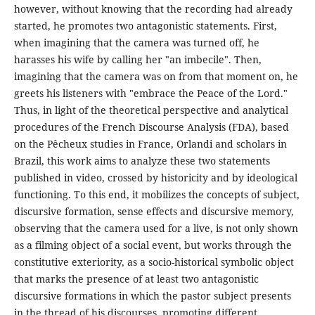
however, without knowing that the recording had already
started, he promotes two antagonistic statements. First,
when imagining that the camera was turned off, he
harasses his wife by calling her "an imbecile". Then,
imagining that the camera was on from that moment on, he
greets his listeners with "embrace the Peace of the Lord."
Thus, in light of the theoretical perspective and analytical
procedures of the French Discourse Analysis (FDA), based
on the Pêcheux studies in France, Orlandi and scholars in
Brazil, this work aims to analyze these two statements
published in video, crossed by historicity and by ideological
functioning. To this end, it mobilizes the concepts of subject,
discursive formation, sense effects and discursive memory,
observing that the camera used for a live, is not only shown
as a filming object of a social event, but works through the
constitutive exteriority, as a socio-historical symbolic object
that marks the presence of at least two antagonistic
discursive formations in which the pastor subject presents
in the thread of his discourses, promoting different