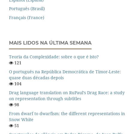
Português (Brasil)
Français (France)
MAIS LIDOS NA ÚLTIMA SEMANA
Teoria da Complexidade: sobre o que é isto?
121
O português na República Democrática de Timor-Leste:
quase duas décadas depois
104
Drag language translation on RuPaul’s Drag Race: a study
on representation through subtitles
98
From dwarf to dwarfism: the different representations in
Snow White
51