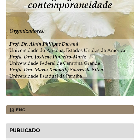
ENG.
PUBLICADO