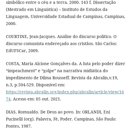
simbólico entre o céu e a terra. 2000. 143 f. Dissertação
(Mestrado em Linguística) – Instituto de Estudos da
Linguagem, Universidade Estadual de Campinas, Campinas,
2000.
COURTINE, Jean-Jacques. Análise do discurso político. O
discurso comunista endereçado aos cristãos. São Carlos:
EdUFSCar, 2009.
COSTA, Maria Alcione Gonçalves da. A luta pelo poder dizer
“impeachment” e “golpe” na narrativa midiática do
impedimento de Dilma Rousseff. Revista da Abralin,v.19,
n.3, p.504-529. Disponível em:
https://revista.abralin.org/index.php/abralin/article/view/16
74
. Acesso em: 05 out. 2021.
DIAS, Romualdo. De Deus ao povo. In: ORLANDI, Eni
Pucinelli (org). Palavra, Fé, Poder. Campinas, São Paulo:
Pontes, 1987.