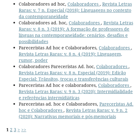
Colaboradores ad hoc,
Colaboradores
,
Revista Letras
Raras: v. 7 n. Especial (2018): Linguagens no contexto
da contemporaneidade
Colaboradores ad. hoc,
Colaboradores
,
Revista Letras
Raras: v. 8 n. 3 (2019): A formação de professores de
línguas na contemporaneidade: cenários, desafios e
possibilidades
Pareceristas Ad hoc e Colaboradores,
Colaboradores
,
Revista Letras Raras: v. 8 n. 4 (2019): Linguagem,
rumor, poder
Colaboradores Pareceristas Ad. hoc,
Colaboradores
,
Revista Letras Raras: v. 8 n. Especial (2019): Edição
Especial: Trânsitos, trocas e transferências culturais
Pareceristas Ad hoc e colaboradores,
Colaboradores
,
Revista Letras Raras: v. 9 n. 3 (2020): Intermidialidade
e referências intermidiáticas
Pareceristas ad. hoc e Colaboradores,
Pareceristas Ad.
hoc e Colaboradores
,
Revista Letras Raras: v. 9 n. 2
(2020): Narrativas memoriais e pós-memoriais
1
2
3
>
>>