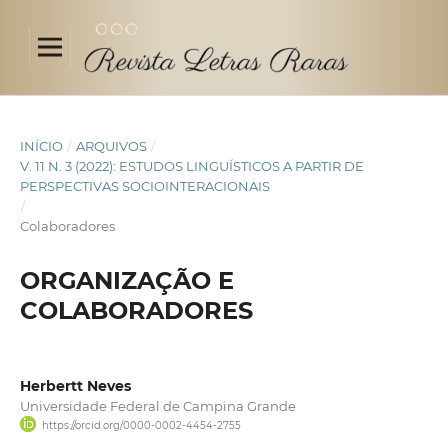
INÍCIO
/
ARQUIVOS
/
V. 11 N. 3 (2022): ESTUDOS LINGUÍSTICOS A PARTIR DE
PERSPECTIVAS SOCIOINTERACIONAIS
/
Colaboradores
ORGANIZAÇÃO E
COLABORADORES
Herbertt Neves
Universidade Federal de Campina Grande
https://orcid.org/0000-0002-4454-2755