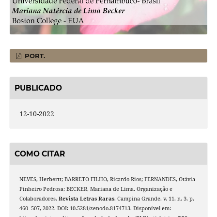
PORT.
PUBLICADO
12-10-2022
COMO CITAR
NEVES, Herbertt; BARRETO FILHO, Ricardo Rios; FERNANDES, Otávia
Pinheiro Pedrosa; BECKER, Mariana de Lima. Organização e
Colaboradores.
Revista Letras Raras
, Campina Grande, v. 11, n. 3, p.
460–507, 2022. DOI: 10.5281/zenodo.8174713. Disponível em: