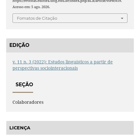
https://revistas.editora.ufcg.edu.br/index.php/RLR/article/view/859.
Acesso em: 5 ago. 2026.
Fomatos de Citação
EDIÇÃO
v. 11 n. 3 (2022): Estudos linguísticos a partir de
perspectivas sociointeracionais
SEÇÃO
Colaboradores
LICENÇA