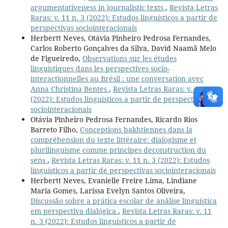
argumentativeness in journalistic texts
,
Revista Letras
Raras: v. 11 n. 3 (2022): Estudos linguísticos a partir de
perspectivas sociointeracionais
Herbertt Neves, Otávia Pinheiro Pedrosa Fernandes,
Carlos Roberto Gonçalves da Silva, David Naamã Melo
de Figueiredo,
Observations sur les études
linguistiques dans les perspectives socio-
interactionnelles au Brésil : une conversation avec
Anna Christina Bentes
,
Revista Letras Raras: v. 11 n. 3
(2022): Estudos linguísticos a partir de perspectivas
sociointeracionais
Otávia Pinheiro Pedrosa Fernandes, Ricardo Rios
Barreto Filho,
Conceptions bakhtiennes dans la
compréhension du texte littéraire: dialogisme et
plurilinguisme comme principes deconstruction du
sens
,
Revista Letras Raras: v. 11 n. 3 (2022): Estudos
linguísticos a partir de perspectivas sociointeracionais
Herbertt Neves, Evanielle Freire Lima, Lindiane
Maria Gomes, Larissa Evelyn Santos Oliveira,
Discussão sobre a prática escolar de análise linguística
em perspectiva dialógica
,
Revista Letras Raras: v. 11
n. 3 (2022): Estudos linguísticos a partir de