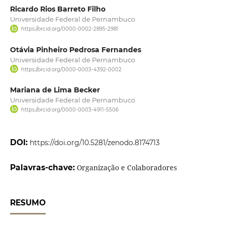
Ricardo Rios Barreto Filho
Universidade Federal de Pernambuco
https://orcid.org/0000-0002-2895-2981
Otávia Pinheiro Pedrosa Fernandes
Universidade Federal de Pernambuco
https://orcid.org/0000-0003-4392-0002
Mariana de Lima Becker
Universidade Federal de Pernambuco
https://orcid.org/0000-0003-4911-5506
DOI:
https://doi.org/10.5281/zenodo.8174713
Palavras-chave:
Organização e Colaboradores
RESUMO