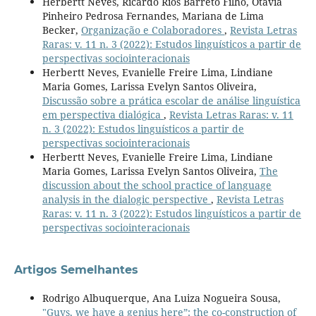
Herbertt Neves, Ricardo Rios Barreto Filho, Otávia
Pinheiro Pedrosa Fernandes, Mariana de Lima
Becker,
Organização e Colaboradores
,
Revista Letras
Raras: v. 11 n. 3 (2022): Estudos linguísticos a partir de
perspectivas sociointeracionais
Herbertt Neves, Evanielle Freire Lima, Lindiane
Maria Gomes, Larissa Evelyn Santos Oliveira,
Discussão sobre a prática escolar de análise linguística
em perspectiva dialógica
,
Revista Letras Raras: v. 11
n. 3 (2022): Estudos linguísticos a partir de
perspectivas sociointeracionais
Herbertt Neves, Evanielle Freire Lima, Lindiane
Maria Gomes, Larissa Evelyn Santos Oliveira,
The
discussion about the school practice of language
analysis in the dialogic perspective
,
Revista Letras
Raras: v. 11 n. 3 (2022): Estudos linguísticos a partir de
perspectivas sociointeracionais
Artigos Semelhantes
Rodrigo Albuquerque, Ana Luiza Nogueira Sousa,
"Guys, we have a genius here”: the co-construction of