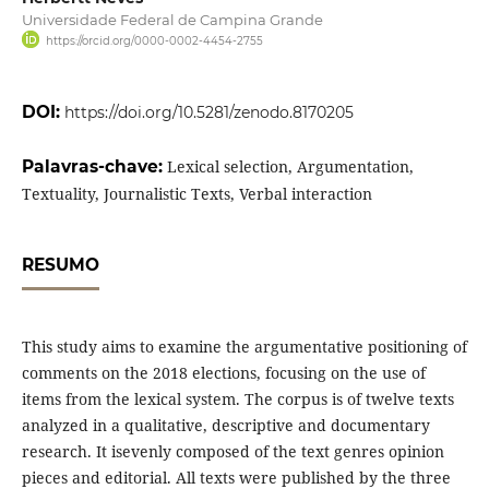
Universidade Federal de Campina Grande
https://orcid.org/0000-0002-4454-2755
DOI:
https://doi.org/10.5281/zenodo.8170205
Palavras-chave:
Lexical selection, Argumentation,
Textuality, Journalistic Texts, Verbal interaction
RESUMO
This study aims to examine the argumentative positioning of
comments on the 2018 elections, focusing on the use of
items from the lexical system. The corpus is of twelve texts
analyzed in a qualitative, descriptive and documentary
research. It isevenly composed of the text genres opinion
pieces and editorial. All texts were published by the three