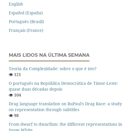
English
Español (España)
Português (Brasil)
Français (France)
MAIS LIDOS NA ÚLTIMA SEMANA
Teoria da Complexidade: sobre o que é isto?
121
O português na República Democrática de Timor-Leste:
quase duas décadas depois
104
Drag language translation on RuPaul’s Drag Race: a study
on representation through subtitles
98
From dwarf to dwarfism: the different representations in
Snow White