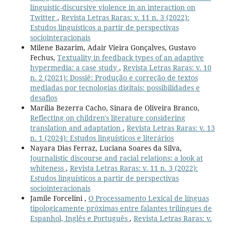
linguistic-discursive violence in an interaction on
Twitter
,
Revista Letras Raras: v. 11 n. 3 (2022):
Estudos linguísticos a partir de perspectivas
sociointeracionais
Milene Bazarim, Adair Vieira Gonçalves, Gustavo
Fechus,
Textuality in feedback types of an adaptive
hypermedia: a case study
,
Revista Letras Raras: v. 10
n. 2 (2021): Dossiê: Produção e correção de textos
mediadas por tecnologias digitais: possibilidades e
desafios
Marília Bezerra Cacho, Sinara de Oliveira Branco,
Reflecting on children's literature considering
translation and adaptation
,
Revista Letras Raras: v. 13
n. 1 (2024): Estudos linguísticos e literários
Nayara Dias Ferraz, Luciana Soares da Silva,
Journalistic discourse and racial relations: a look at
whiteness
,
Revista Letras Raras: v. 11 n. 3 (2022):
Estudos linguísticos a partir de perspectivas
sociointeracionais
Jamile Forcelini ,
O Processamento Lexical de línguas
tipologicamente próximas entre falantes trilíngues de
Espanhol, Inglês e Português
,
Revista Letras Raras: v.