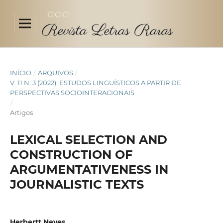
INÍCIO
/
ARQUIVOS
/
V. 11 N. 3 (2022): ESTUDOS LINGUÍSTICOS A PARTIR DE
PERSPECTIVAS SOCIOINTERACIONAIS
/
Artigos
LEXICAL SELECTION AND
CONSTRUCTION OF
ARGUMENTATIVENESS IN
JOURNALISTIC TEXTS
Herbertt Neves