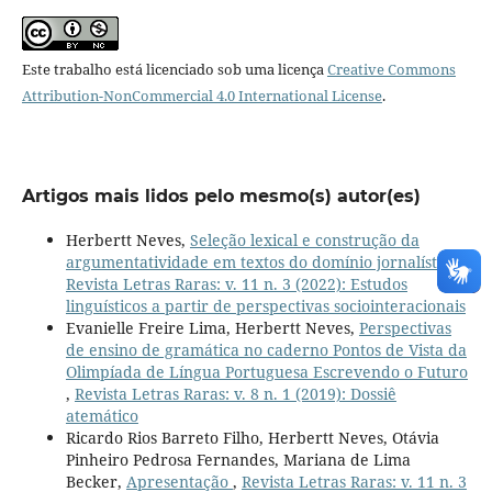
Este trabalho está licenciado sob uma licença
Creative Commons
Attribution-NonCommercial 4.0 International License
.
Artigos mais lidos pelo mesmo(s) autor(es)
Herbertt Neves,
Seleção lexical e construção da
argumentatividade em textos do domínio jornalístico
,
Revista Letras Raras: v. 11 n. 3 (2022): Estudos
linguísticos a partir de perspectivas sociointeracionais
Evanielle Freire Lima, Herbertt Neves,
Perspectivas
de ensino de gramática no caderno Pontos de Vista da
Olimpíada de Língua Portuguesa Escrevendo o Futuro
,
Revista Letras Raras: v. 8 n. 1 (2019): Dossiê
atemático
Ricardo Rios Barreto Filho, Herbertt Neves, Otávia
Pinheiro Pedrosa Fernandes, Mariana de Lima
Becker,
Apresentação
,
Revista Letras Raras: v. 11 n. 3