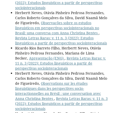
(2022): Estudos linguísticos a partir de perspectivas
sociointeracionais
Herbertt Neves, Otávia Pinheiro Pedrosa Fernandes,
Carlos Roberto Gonçalves da Silva, David Naamã Melo
de Figueiredo,
Observações sobre os estudos
linguísticos em perspectivas sociointeracionais no
Brasil: uma conversa com Anna Christina Bentes
,
Revista Letras Raras: v. 11 n. 3 (2022): Estudos
linguísticos a partir de perspectivas sociointeracionais
Ricardo Rios Barreto Filho, Herbertt Neves, Otávia
Pinheiro Pedrosa Fernandes, Mariana de Lima
Becker,
Apresentação (ENG)
,
Revista Letras Raras: v.
11 n. 3 (2022): Estudos linguísticos a partir de
perspectivas sociointeracionais
Herbertt Neves, Otávia Pinheiro Pedrosa Fernandes,
Carlos Roberto Gonçalves da Silva, David Naamã Melo
de Figueiredo,
Observations sur les études
linguistiques dans les perspectives socio-
interactionnelles au Brésil : une conversation avec
Anna Christina Bentes
,
Revista Letras Raras: v. 11 n. 3
(2022): Estudos linguísticos a partir de perspectivas
sociointeracionais