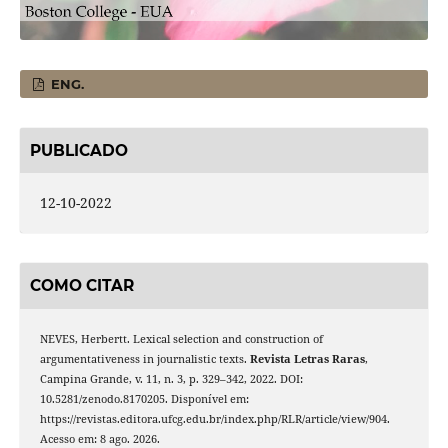
ENG.
PUBLICADO
12-10-2022
COMO CITAR
NEVES, Herbertt. Lexical selection and construction of
argumentativeness in journalistic texts.
Revista Letras Raras
,
Campina Grande, v. 11, n. 3, p. 329–342, 2022. DOI:
10.5281/zenodo.8170205. Disponível em:
https://revistas.editora.ufcg.edu.br/index.php/RLR/article/view/904.
Acesso em: 8 ago. 2026.