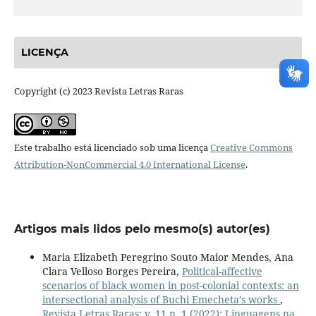
LICENÇA
Copyright (c) 2023 Revista Letras Raras
Este trabalho está licenciado sob uma licença
Creative Commons
Attribution-NonCommercial 4.0 International License
.
Artigos mais lidos pelo mesmo(s) autor(es)
Maria Elizabeth Peregrino Souto Maior Mendes, Ana
Clara Velloso Borges Pereira,
Political-affective
scenarios of black women in post-colonial contexts: an
intersectional analysis of Buchi Emecheta’s works
,
Revista Letras Raras: v. 11 n. 1 (2022): Linguagens na