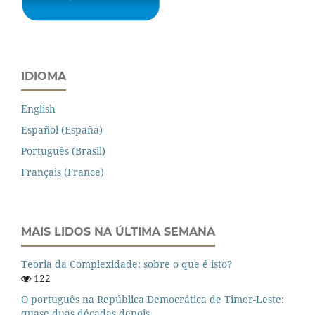
IDIOMA
English
Español (España)
Português (Brasil)
Français (France)
MAIS LIDOS NA ÚLTIMA SEMANA
Teoria da Complexidade: sobre o que é isto?
122
O português na República Democrática de Timor-Leste:
quase duas décadas depois