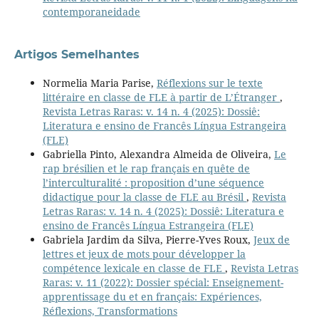
contemporaneidade
Artigos Semelhantes
Normelia Maria Parise,
Réflexions sur le texte
littéraire en classe de FLE à partir de L’Étranger
,
Revista Letras Raras: v. 14 n. 4 (2025): Dossiê:
Literatura e ensino de Francês Língua Estrangeira
(FLE)
Gabriella Pinto, Alexandra Almeida de Oliveira,
Le
rap brésilien et le rap français en quête de
l’interculturalité : proposition d’une séquence
didactique pour la classe de FLE au Brésil
,
Revista
Letras Raras: v. 14 n. 4 (2025): Dossiê: Literatura e
ensino de Francês Língua Estrangeira (FLE)
Gabriela Jardim da Silva, Pierre-Yves Roux,
Jeux de
lettres et jeux de mots pour développer la
compétence lexicale en classe de FLE
,
Revista Letras
Raras: v. 11 (2022): Dossier spécial: Enseignement-
apprentissage du et en français: Expériences,
Réflexions, Transformations