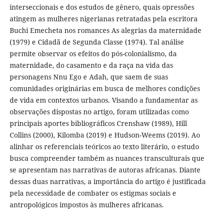
interseccionais e dos estudos de gênero, quais opressões
atingem as mulheres nigerianas retratadas pela escritora
Buchi Emecheta nos romances As alegrias da maternidade
(1979) e Cidadã de Segunda Classe (1974). Tal análise
permite observar os efeitos do pós-colonialismo, da
maternidade, do casamento e da raça na vida das
personagens Nnu Ego e Adah, que saem de suas
comunidades originárias em busca de melhores condições
de vida em contextos urbanos. Visando a fundamentar as
observações dispostas no artigo, foram utilizadas como
principais aportes bibliográficos Crenshaw (1989), Hill
Collins (2000), Kilomba (2019) e Hudson-Weems (2019). Ao
alinhar os referenciais teóricos ao texto literário, o estudo
busca compreender também as nuances transculturais que
se apresentam nas narrativas de autoras africanas. Diante
dessas duas narrativas, a importância do artigo é justificada
pela necessidade de combater os estigmas sociais e
antropológicos impostos às mulheres africanas.