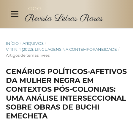
INÍCIO
/
ARQUIVOS
/
V. 11 N. 1 (2022): LINGUAGENS NA CONTEMPORANEIDADE
/
Artigos de temas livres
CENÁRIOS POLÍTICOS-AFETIVOS
DA MULHER NEGRA EM
CONTEXTOS PÓS-COLONIAIS:
UMA ANÁLISE INTERSECCIONAL
SOBRE OBRAS DE BUCHI
EMECHETA