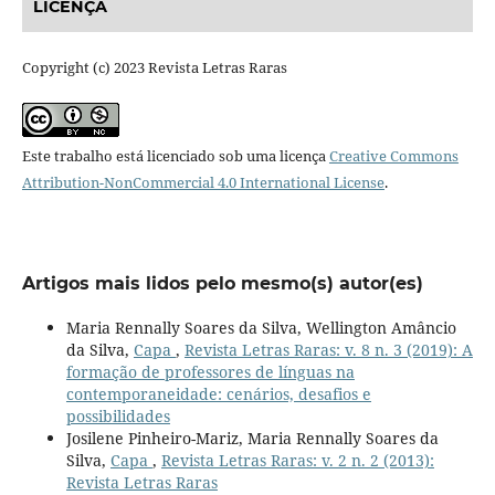
LICENÇA
Copyright (c) 2023 Revista Letras Raras
Este trabalho está licenciado sob uma licença
Creative Commons
Attribution-NonCommercial 4.0 International License
.
Artigos mais lidos pelo mesmo(s) autor(es)
Maria Rennally Soares da Silva, Wellington Amâncio
da Silva,
Capa
,
Revista Letras Raras: v. 8 n. 3 (2019): A
formação de professores de línguas na
contemporaneidade: cenários, desafios e
possibilidades
Josilene Pinheiro-Mariz, Maria Rennally Soares da
Silva,
Capa
,
Revista Letras Raras: v. 2 n. 2 (2013):
Revista Letras Raras