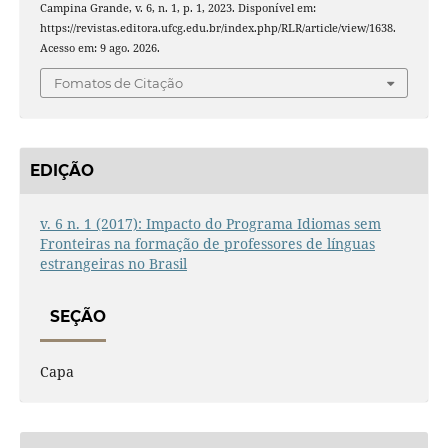
Campina Grande, v. 6, n. 1, p. 1, 2023. Disponível em:
https://revistas.editora.ufcg.edu.br/index.php/RLR/article/view/1638.
Acesso em: 9 ago. 2026.
Fomatos de Citação
EDIÇÃO
v. 6 n. 1 (2017): Impacto do Programa Idiomas sem
Fronteiras na formação de professores de línguas
estrangeiras no Brasil
SEÇÃO
Capa