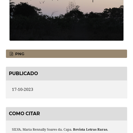
PNG
PUBLICADO
17-10-2023
COMO CITAR
SILVA, Maria Rennally Soares da. Capa.
Revista Letras Raras
,