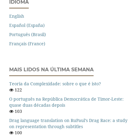
IDIOMA
English
Español (España)
Português (Brasil)
Français (France)
MAIS LIDOS NA ÚLTIMA SEMANA
Teoria da Complexidade: sobre o que é isto?
122
O português na República Democrática de Timor-Leste:
quase duas décadas depois
103
Drag language translation on RuPaul’s Drag Race: a study
on representation through subtitles
100