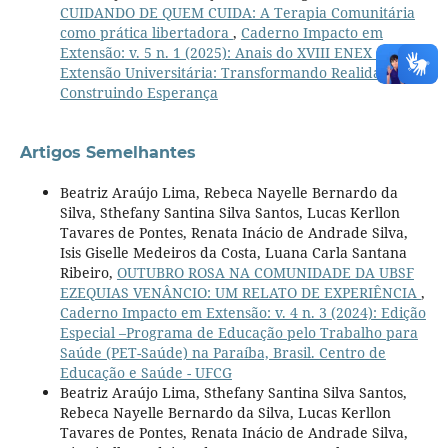
CUIDANDO DE QUEM CUIDA: A Terapia Comunitária
como prática libertadora
,
Caderno Impacto em
Extensão: v. 5 n. 1 (2025): Anais do XVIII ENEX -
Extensão Universitária: Transformando Realidades e
Construindo Esperança
Artigos Semelhantes
Beatriz Araújo Lima, Rebeca Nayelle Bernardo da
Silva, Sthefany Santina Silva Santos, Lucas Kerllon
Tavares de Pontes, Renata Inácio de Andrade Silva,
Isis Giselle Medeiros da Costa, Luana Carla Santana
Ribeiro,
OUTUBRO ROSA NA COMUNIDADE DA UBSF
EZEQUIAS VENÂNCIO: UM RELATO DE EXPERIÊNCIA
,
Caderno Impacto em Extensão: v. 4 n. 3 (2024): Edição
Especial –Programa de Educação pelo Trabalho para
Saúde (PET-Saúde) na Paraíba, Brasil. Centro de
Educação e Saúde - UFCG
Beatriz Araújo Lima, Sthefany Santina Silva Santos,
Rebeca Nayelle Bernardo da Silva, Lucas Kerllon
Tavares de Pontes, Renata Inácio de Andrade Silva,