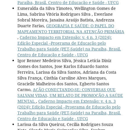
Paraíba, Brasil. Centro de Educação e Saúde - UFCG
Esmeralda da Silva Timoteo, Wellington Gomes de
Lima, Sabrina Vitória Rodrigues Silva , Ewerlane
Sobral Moreira, Janaína Araújo Batista, Andrezza
Duarte Farias,
GEOGRAFIA E SAÚDE: O PAPEL DO
MAPEAMENTO TERRITORIAL NA ATENÇÃO PRIMÁRIA
,
Caderno Impacto em Extensão: v. 4 n. 3 (2024):
Edição Especial –Programa de Educação pelo
Trabalho para Saúde (PET-Saúde) na Paraíba, Brasil.
Centro de Educação e Saúde - UFCG
Igor Renner Medeiros Silva, Jéssica Letícia Diniz
Gomes dos Santos, Jose Karlos Eduardo Santos
Ferreira, Larissa da Silva Santos, Adriana da Costa
Silva França, Cínthia Caroline Alves Marques,
Gracielle Malheiros dos Santos, Egberto Santos
Carmo,
AÇÃO CONECTANDO-SE: CONVERSAS QUE
SALVAM VIDAS, UM RELATO DE PROMOÇÃO A SAÚDE
MENTAL
,
Caderno Impacto em Extensão: v. 4 n. 3
(2024): Edição Especial –Programa de Educação pelo
Trabalho para Saúde (PET-Saúde) na Paraíba, Brasil.
Centro de Educação e Saúde - UFCG
Larissa da Silva Queiroz, Cecília Rodrigues Souza