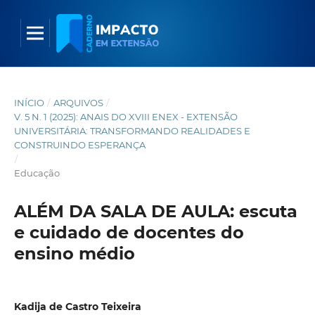
INÍCIO
/
ARQUIVOS
/
V. 5 N. 1 (2025): ANAIS DO XVIII ENEX - EXTENSÃO
UNIVERSITÁRIA: TRANSFORMANDO REALIDADES E
CONSTRUINDO ESPERANÇA
/
Educação
ALÉM DA SALA DE AULA: escuta
e cuidado de docentes do
ensino médio
Kadija de Castro Teixeira