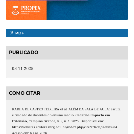
PDF
PUBLICADO
03-11-2025
COMO CITAR
KADIJA DE CASTRO TEIXEIRA et al. ALÉM DA SALA DE AULA: escuta
e cuidado de docentes do ensino médio.
Caderno Impacto em
Extensão
, Campina Grande, v. 5, n. 1, 2025. Disponível em:
https://revistas.editora.ufcg.edu.br/index.php/cite/article/view/6984.
Acesso em: 6 ago. 2026.