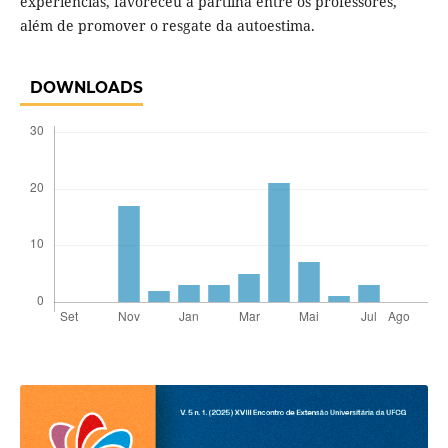
experiências, favoreceu a partilha entre os professores,
além de promover o resgate da autoestima.
DOWNLOADS