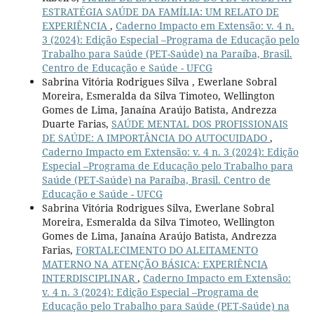
ESTRATÉGIA SAÚDE DA FAMÍLIA: UM RELATO DE
EXPERIÊNCIA
,
Caderno Impacto em Extensão: v. 4 n.
3 (2024): Edição Especial –Programa de Educação pelo
Trabalho para Saúde (PET-Saúde) na Paraíba, Brasil.
Centro de Educação e Saúde - UFCG
Sabrina Vitória Rodrigues Silva , Ewerlane Sobral
Moreira, Esmeralda da Silva Timoteo, Wellington
Gomes de Lima, Janaína Araújo Batista, Andrezza
Duarte Farias,
SAÚDE MENTAL DOS PROFISSIONAIS
DE SAÚDE: A IMPORTÂNCIA DO AUTOCUIDADO
,
Caderno Impacto em Extensão: v. 4 n. 3 (2024): Edição
Especial –Programa de Educação pelo Trabalho para
Saúde (PET-Saúde) na Paraíba, Brasil. Centro de
Educação e Saúde - UFCG
Sabrina Vitória Rodrigues Silva, Ewerlane Sobral
Moreira, Esmeralda da Silva Timoteo, Wellington
Gomes de Lima, Janaína Araújo Batista, Andrezza
Farias,
FORTALECIMENTO DO ALEITAMENTO
MATERNO NA ATENÇÃO BÁSICA: EXPERIÊNCIA
INTERDISCIPLINAR
,
Caderno Impacto em Extensão:
v. 4 n. 3 (2024): Edição Especial –Programa de
Educação pelo Trabalho para Saúde (PET-Saúde) na