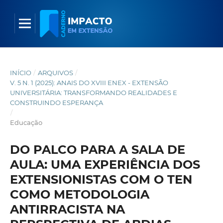
INÍCIO
/
ARQUIVOS
/
V. 5 N. 1 (2025): ANAIS DO XVIII ENEX - EXTENSÃO
UNIVERSITÁRIA: TRANSFORMANDO REALIDADES E
CONSTRUINDO ESPERANÇA
/
Educação
DO PALCO PARA A SALA DE
AULA: UMA EXPERIÊNCIA DOS
EXTENSIONISTAS COM O TEN
COMO METODOLOGIA
ANTIRRACISTA NA