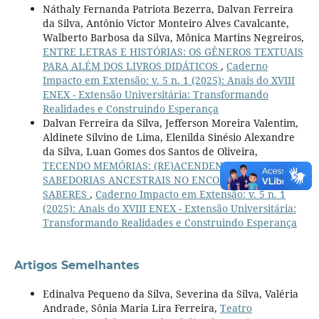
Náthaly Fernanda Patriota Bezerra, Dalvan Ferreira
da Silva, Antônio Victor Monteiro Alves Cavalcante,
Walberto Barbosa da Silva, Mônica Martins Negreiros,
ENTRE LETRAS E HISTÓRIAS: OS GÊNEROS TEXTUAIS
PARA ALÉM DOS LIVROS DIDÁTICOS
,
Caderno
Impacto em Extensão: v. 5 n. 1 (2025): Anais do XVIII
ENEX - Extensão Universitária: Transformando
Realidades e Construindo Esperança
Dalvan Ferreira da Silva, Jefferson Moreira Valentim,
Aldinete Silvino de Lima, Elenilda Sinésio Alexandre
da Silva, Luan Gomes dos Santos de Oliveira,
TECENDO MEMÓRIAS: (RE)ACENDENDO AS
SABEDORIAS ANCESTRAIS NO ENCONTRO DE
SABERES
,
Caderno Impacto em Extensão: v. 5 n. 1
(2025): Anais do XVIII ENEX - Extensão Universitária:
Transformando Realidades e Construindo Esperança
Artigos Semelhantes
Edinalva Pequeno da Silva, Severina da Silva, Valéria
Andrade, Sônia Maria Lira Ferreira,
Teatro