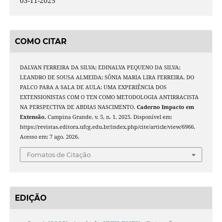
03-11-2025
COMO CITAR
DALVAN FERREIRA DA SILVA; EDINALVA PEQUENO DA SILVA;
LEANDRO DE SOUSA ALMEIDA; SÔNIA MARIA LIRA FERREIRA. DO
PALCO PARA A SALA DE AULA: UMA EXPERIÊNCIA DOS
EXTENSIONISTAS COM O TEN COMO METODOLOGIA ANTIRRACISTA
NA PERSPECTIVA DE ABDIAS NASCIMENTO.
Caderno Impacto em
Extensão
, Campina Grande, v. 5, n. 1, 2025. Disponível em:
https://revistas.editora.ufcg.edu.br/index.php/cite/article/view/6966.
Acesso em: 7 ago. 2026.
Fomatos de Citação
EDIÇÃO