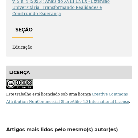
v. 5 n. 1 (2025): Anais do XVIII ENEX - Extensão
Universitária: Transformando Realidades e
Construindo Esperança
SEÇÃO
Educação
LICENÇA
Este trabalho está licenciado sob uma licença
Creative Commons
Attribution-NonCommercial-ShareAlike 4.0 International License
.
Artigos mais lidos pelo mesmo(s) autor(es)