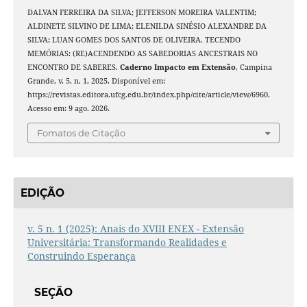
DALVAN FERREIRA DA SILVA; JEFFERSON MOREIRA VALENTIM;
ALDINETE SILVINO DE LIMA; ELENILDA SINÉSIO ALEXANDRE DA
SILVA; LUAN GOMES DOS SANTOS DE OLIVEIRA. TECENDO
MEMÓRIAS: (RE)ACENDENDO AS SABEDORIAS ANCESTRAIS NO
ENCONTRO DE SABERES.
Caderno Impacto em Extensão
, Campina
Grande, v. 5, n. 1, 2025. Disponível em:
https://revistas.editora.ufcg.edu.br/index.php/cite/article/view/6960.
Acesso em: 9 ago. 2026.
Fomatos de Citação
EDIÇÃO
v. 5 n. 1 (2025): Anais do XVIII ENEX - Extensão
Universitária: Transformando Realidades e
Construindo Esperança
SEÇÃO