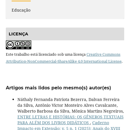
Educação
LICENÇA
Este trabalho está licenciado sob uma licença
Creative Commons
Attribution-NonCommercial-ShareAlike 4.0 International License
.
Artigos mais lidos pelo mesmo(s) autor(es)
Náthaly Fernanda Patriota Bezerra, Dalvan Ferreira
da Silva, Antônio Victor Monteiro Alves Cavalcante,
Walberto Barbosa da Silva, Mônica Martins Negreiros,
ENTRE LETRAS E HISTÓRIAS: OS GÊNEROS TEXTUAIS
PARA ALÉM DOS LIVROS DIDÁTICOS
,
Caderno
Impacto em Extensão: v. 5 n. 1 (2025): Anais do XVIII