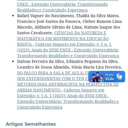
ENEX - Extensão Universitária: Transformando
Realidades e Construindo Esperança
Rafael Vagner do Nascimento, Thalita da Silva Matos,
Francisco José Santos da Fonseca, Cleber Ramom Lima
Macedo, Aldinete Silvino de Lima, Nahum Isaque dos
Santos Cavalcante,
CIÊNCIAS DA NATUREZA E
MATEMÁTICA EM MOVIMENTO NA EDUCAÇÃO
BÁSICA
,
Caderno Impacto em Extensão: v. 5 n. 1
(2025): Anais do XVIII ENEX - Extensão Universitária:
Transformando Realidades e Construindo Esperança
Dalvan Ferreira da Silva, Edinalva Pequeno da Silva,
Leandro de Sousa Almeida, Sônia Maria Lira Ferreira,
DO PALCO PARA A SALA DE AULA: UMA EXPERIÊNCIA
DOS EXTENSIONISTAS COM O TEN COMO
METODOLOGIA ANTIRRACISTA NA PERSPECTIVA DE
ABDIAS NASCIMENTO
,
Caderno Impacto em
Extensão: v. 5 n. 1 (2025): Anais do XVIII ENEX -
Extensão Universitária: Transformando Realidades e
Construindo Esperança
Artigos Semelhantes