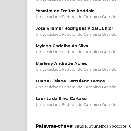
Yasmim de Freitas Andriola
Universidade Federal de Campina Grande
José Vilamar Rodrigues Vidal Junior
Universidade Federal de Campina Grande
Mylena Gadelha da Silva
Universidade Federal de Campina Grande
Marleny Andrade Abreu
Universidade Federal de Campina Grande
Luana Gislene Herculano Lemos
Universidade Federal de Campina Grande
Laurita da Silva Cartaxo
Universidade Federal de Campina Grande
Palavras-chave:
Saúde, Primeiros Socorros, C