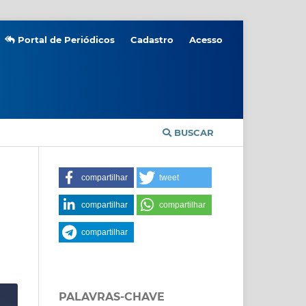
Portal de Periódicos
Cadastro
Acesso
BUSCAR
compartilhar
tweet
compartilhar
compartilhar
compartilhar
PALAVRAS-CHAVE