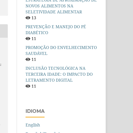
NOVOS ALIMENTOS NA
SELETIVIDADE ALIMENTAR
13
PREVENÇÃO E MANEJO DO PÉ
DIABÉTICO
11
PROMOÇÃO DO ENVELHECIMENTO
SAUDÁVEL
11
;
INCLUSÃO TECNOLÓGICA NA
TERCEIRA IDADE: O IMPACTO DO
LETRAMENTO DIGITAL
11
IDIOMA
n
English