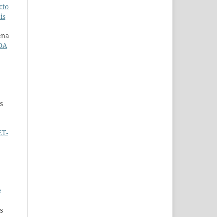
cto
is
ena
DA
s
ET-
e
s