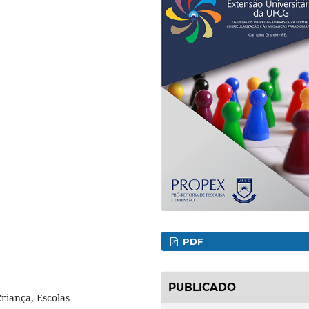
PDF
PUBLICADO
riança, Escolas