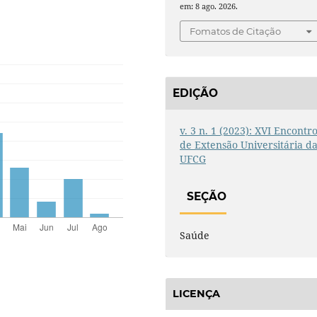
em: 8 ago. 2026.
Fomatos de Citação
EDIÇÃO
v. 3 n. 1 (2023): XVI Encontr
de Extensão Universitária d
UFCG
SEÇÃO
Saúde
LICENÇA