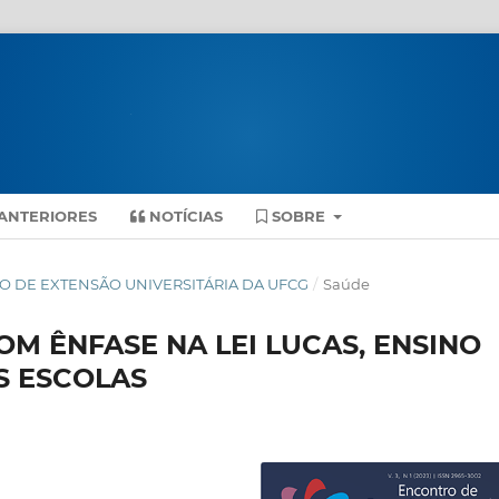
ANTERIORES
NOTÍCIAS
SOBRE
ONTRO DE EXTENSÃO UNIVERSITÁRIA DA UFCG
/
Saúde
M ÊNFASE NA LEI LUCAS, ENSINO
S ESCOLAS