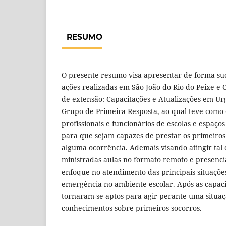
RESUMO
O presente resumo visa apresentar de forma suc
ações realizadas em São João do Rio do Peixe e C
de extensão: Capacitações e Atualizações em U
Grupo de Primeira Resposta, ao qual teve como 
profissionais e funcionários de escolas e espaços
para que sejam capazes de prestar os primeiros
alguma ocorrência. Ademais visando atingir tal 
ministradas aulas no formato remoto e presenci
enfoque no atendimento das principais situaçõe
emergência no ambiente escolar. Após as capaci
tornaram-se aptos para agir perante uma situaç
conhecimentos sobre primeiros socorros.