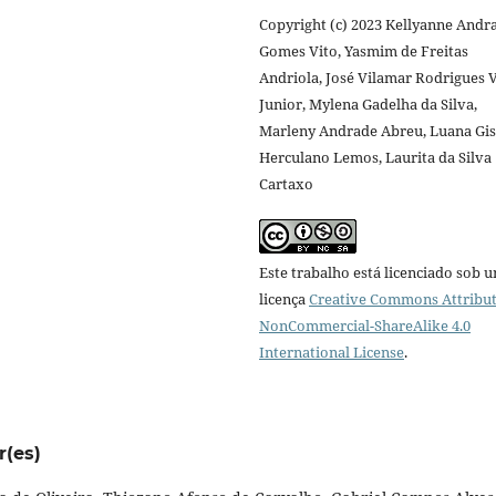
Copyright (c) 2023 Kellyanne Andr
Gomes Vito, Yasmim de Freitas
Andriola, José Vilamar Rodrigues V
Junior, Mylena Gadelha da Silva,
Marleny Andrade Abreu, Luana Gis
Herculano Lemos, Laurita da Silva
Cartaxo
Este trabalho está licenciado sob 
licença
Creative Commons Attribut
NonCommercial-ShareAlike 4.0
International License
.
r(es)