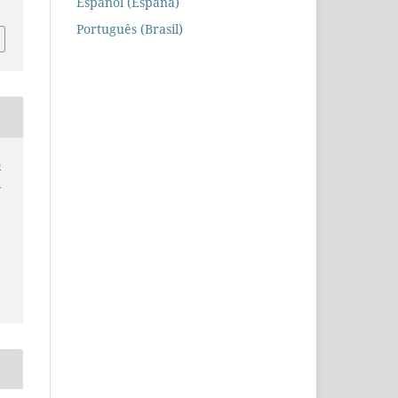
Español (España)
Português (Brasil)
o
a