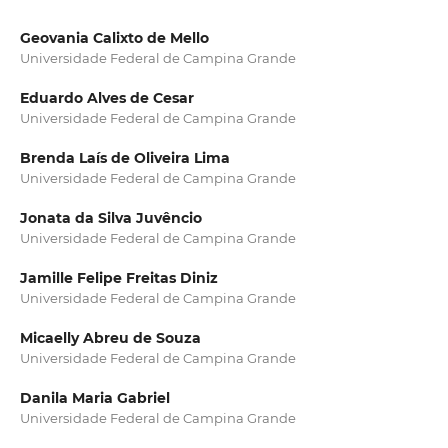
Geovania Calixto de Mello
Universidade Federal de Campina Grande
Eduardo Alves de Cesar
Universidade Federal de Campina Grande
Brenda Laís de Oliveira Lima
Universidade Federal de Campina Grande
Jonata da Silva Juvêncio
Universidade Federal de Campina Grande
Jamille Felipe Freitas Diniz
Universidade Federal de Campina Grande
Micaelly Abreu de Souza
Universidade Federal de Campina Grande
Danila Maria Gabriel
Universidade Federal de Campina Grande