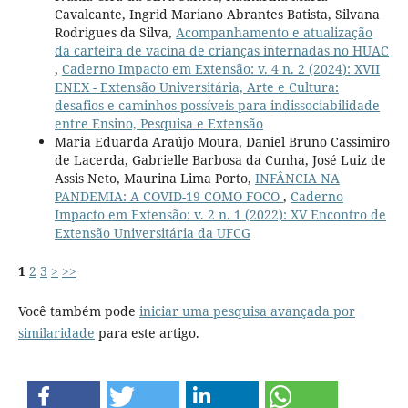
Cavalcante, Ingrid Mariano Abrantes Batista, Silvana
Rodrigues da Silva,
Acompanhamento e atualização
da carteira de vacina de crianças internadas no HUAC
,
Caderno Impacto em Extensão: v. 4 n. 2 (2024): XVII
ENEX - Extensão Universitária, Arte e Cultura:
desafios e caminhos possíveis para indissociabilidade
entre Ensino, Pesquisa e Extensão
Maria Eduarda Araújo Moura, Daniel Bruno Cassimiro
de Lacerda, Gabrielle Barbosa da Cunha, José Luiz de
Assis Neto, Maurina Lima Porto,
INFÂNCIA NA
PANDEMIA: A COVID-19 COMO FOCO
,
Caderno
Impacto em Extensão: v. 2 n. 1 (2022): XV Encontro de
Extensão Universitária da UFCG
1
2
3
>
>>
Você também pode
iniciar uma pesquisa avançada por
similaridade
para este artigo.