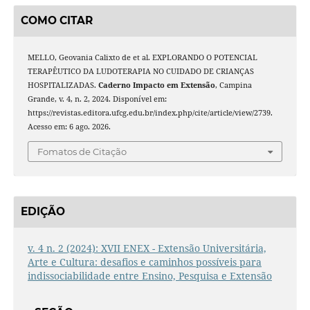
COMO CITAR
MELLO, Geovania Calixto de et al. EXPLORANDO O POTENCIAL
TERAPÊUTICO DA LUDOTERAPIA NO CUIDADO DE CRIANÇAS
HOSPITALIZADAS.
Caderno Impacto em Extensão
, Campina
Grande, v. 4, n. 2, 2024. Disponível em:
https://revistas.editora.ufcg.edu.br/index.php/cite/article/view/2739.
Acesso em: 6 ago. 2026.
Fomatos de Citação
EDIÇÃO
v. 4 n. 2 (2024): XVII ENEX - Extensão Universitária,
Arte e Cultura: desafios e caminhos possíveis para
indissociabilidade entre Ensino, Pesquisa e Extensão