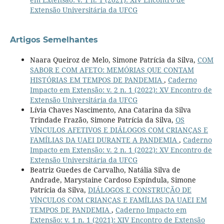
Extensão Universitária da UFCG
Artigos Semelhantes
Naara Queiroz de Melo, Simone Patrícia da Silva,
COM
SABOR E COM AFETO: MEMÓRIAS QUE CONTAM
HISTÓRIAS EM TEMPOS DE PANDEMIA
,
Caderno
Impacto em Extensão: v. 2 n. 1 (2022): XV Encontro de
Extensão Universitária da UFCG
Lívia Chaves Nascimento, Ana Catarina da Silva
Trindade Frazão, Simone Patrícia da Silva,
OS
VÍNCULOS AFETIVOS E DIÁLOGOS COM CRIANÇAS E
FAMÍLIAS DA UAEI DURANTE A PANDEMIA
,
Caderno
Impacto em Extensão: v. 2 n. 1 (2022): XV Encontro de
Extensão Universitária da UFCG
Beatriz Guedes de Carvalho, Natália Silva de
Andrade, Marystaine Cardoso Espíndula, Simone
Patrícia da Silva,
DIÁLOGOS E CONSTRUÇÃO DE
VÍNCULOS COM CRIANÇAS E FAMÍLIAS DA UAEI EM
TEMPOS DE PANDEMIA
,
Caderno Impacto em
Extensão: v. 1 n. 1 (2021): XIV Encontro de Extensão