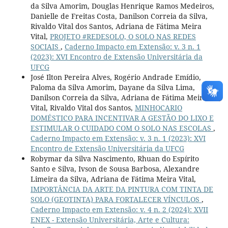
da Silva Amorim, Douglas Henrique Ramos Medeiros,
Danielle de Freitas Costa, Danilson Correia da Silva,
Rivaldo Vital dos Santos, Adriana de Fátima Meira
Vital,
PROJETO #REDESOLO, O SOLO NAS REDES
SOCIAIS
,
Caderno Impacto em Extensão: v. 3 n. 1
(2023): XVI Encontro de Extensão Universitária da
UFCG
José Ilton Pereira Alves, Rogério Andrade Emídio,
Paloma da Silva Amorim, Dayane da Silva Lima,
Danilson Correia da Silva, Adriana de Fátima Meira
Vital, Rivaldo Vital dos Santos,
MINHOCARIO
DOMÉSTICO PARA INCENTIVAR A GESTÃO DO LIXO E
ESTIMULAR O CUIDADO COM O SOLO NAS ESCOLAS
,
Caderno Impacto em Extensão: v. 3 n. 1 (2023): XVI
Encontro de Extensão Universitária da UFCG
Robymar da Silva Nascimento, Rhuan do Espírito
Santo e Silva, Ivson de Sousa Barbosa, Alexandre
Limeira da Silva, Adriana de Fátima Meira Vital,
IMPORTÂNCIA DA ARTE DA PINTURA COM TINTA DE
SOLO (GEOTINTA) PARA FORTALECER VÍNCULOS
,
Caderno Impacto em Extensão: v. 4 n. 2 (2024): XVII
ENEX - Extensão Universitária, Arte e Cultura: