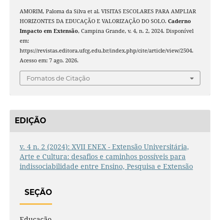
AMORIM, Paloma da Silva et al. VISITAS ESCOLARES PARA AMPLIAR
HORIZONTES DA EDUCAÇÃO E VALORIZAÇÃO DO SOLO.
Caderno
Impacto em Extensão
, Campina Grande, v. 4, n. 2, 2024. Disponível
em:
https://revistas.editora.ufcg.edu.br/index.php/cite/article/view/2504.
Acesso em: 7 ago. 2026.
Fomatos de Citação
EDIÇÃO
v. 4 n. 2 (2024): XVII ENEX - Extensão Universitária,
Arte e Cultura: desafios e caminhos possíveis para
indissociabilidade entre Ensino, Pesquisa e Extensão
SEÇÃO
Educação