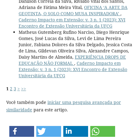
Danilson Correia da Silva, Rivaldo Vital dos Santos,
Adriana de Fátima Meira Vital,
OFICINA ‘A ARTE DA
GEOTINTA, O SOLO COMO MUSA INSPIRADORA’
,
Caderno Impacto em Extensão: v. 3 n. 1 (2023): XVI
Encontro de Extensão Universitária da UFCG
Matheus Gutemberg Rufino Narciso, Diego Henrique
Gomes, José Lucas da Silva, Levi de Lima Pereira
Junior, Fabiana Dolores da Silva Delgado, Jessica Costa
de Lima, Gildevan Oliveira Silva, Alexandre Campos,
Daisy Martins de Almeida,
EXPERIÊNCIA DROPS DE
EDUCAÇÃO NÃO FORMAL
,
Caderno Impacto em
Extensão: v. 3 n. 1 (2023): XVI Encontro de Extensão
Universitária da UFCG
1
2
3
>
>>
Você também pode
iniciar uma pesquisa avançada por
similaridade
para este artigo.