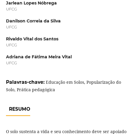
Jarlean Lopes Nóbrega
UFCG
Danilson Correia da Silva
UFCG
Rivaldo Vital dos Santos
UFCG
Adriana de Fátima Meira Vital
UFCG
Palavras-chave:
Educação em Solos, Popularização do
Solo, Prática pedagógica
RESUMO
O solo sustenta a vida e seu conhecimento deve ser apoiado