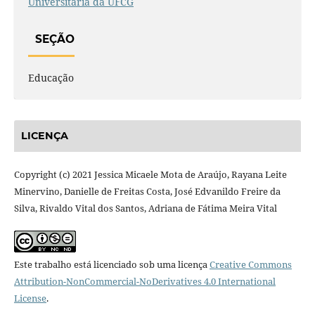
Universitária da UFCG
SEÇÃO
Educação
LICENÇA
Copyright (c) 2021 Jessica Micaele Mota de Araújo, Rayana Leite
Minervino, Danielle de Freitas Costa, José Edvanildo Freire da
Silva, Rivaldo Vital dos Santos, Adriana de Fátima Meira Vital
Este trabalho está licenciado sob uma licença
Creative Commons
Attribution-NonCommercial-NoDerivatives 4.0 International
License
.