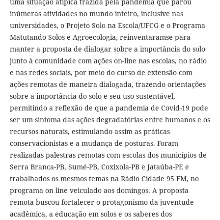
uma situação atípica trazida pela pandemia que parou
inúmeras atividades no mundo inteiro, inclusive nas
universidades, o Projeto Solo na Escola/UFCG e o Programa
Matutando Solos e Agroecologia, reinventaramse para
manter a proposta de dialogar sobre a importância do solo
junto à comunidade com ações on-line nas escolas, no rádio
e nas redes sociais, por meio do curso de extensão com
ações remotas de maneira dialogada, trazendo orientações
sobre a importância do solo e seu uso sustentável,
permitindo a reflexão de que a pandemia de Covid-19 pode
ser um sintoma das ações degradatórias entre humanos e os
recursos naturais, estimulando assim as práticas
conservacionistas e a mudança de posturas. Foram
realizadas palestras remotas com escolas dos municípios de
Serra Branca-PB, Sumé-PB, Coxixola-PB e Jataúba-PE e
trabalhados os mesmos temas na Rádio Cidade 95 FM, no
programa on line veiculado aos domingos. A proposta
remota buscou fortalecer o protagonismo da juventude
acadêmica, a educação em solos e os saberes dos