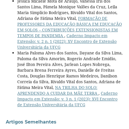
Jessica Micaele Mota de Araújo, Vanessa Íris dos
Santos Lima, Pâmela Monique Valões da Cruz, Leila
Maria Simplício Rodrigues, Rivaldo Vital dos Santos,
Adriana de Fátima Meira Vital,
FORMAÇÃO DE
PROFESSORES DA EDUCAÇÃO BÁSICA EM EDUCAÇÃO
EM SOLOS – CONTRIBUIÇÕES EXTENSIONISTAS EM
TEMPOS DE PANDEMIA
,
Caderno Impacto em
Extensão: v. 2 n. 1 (2022): XV Encontro de Extensão
Universitária da UFCG
Maria Paloma Alves dos Santos, Dayane da Silva Lima,
Paloma da Silva Amorim, Rogerio Andrade Emídio,
José Ilton Pereira Alves, Jarlean Lopes Nobrega,
Barbara Brena Ferreira Ayres, Danielle de Freitas
Costa, Douglas Henrique Ramos Medeiros, Danilson
Correia da Silva, Rivaldo Vital dos Santos, Adriana de
Fátima Meira Vital,
NA TRILHA DO SOLO:
APRENDENDO A CUIDAR DA MÃE TERRA
,
Caderno
Impacto em Extensão: v. 3 n. 1 (2023): XVI Encontro
de Extensão Universitária da UFCG
Artigos Semelhantes