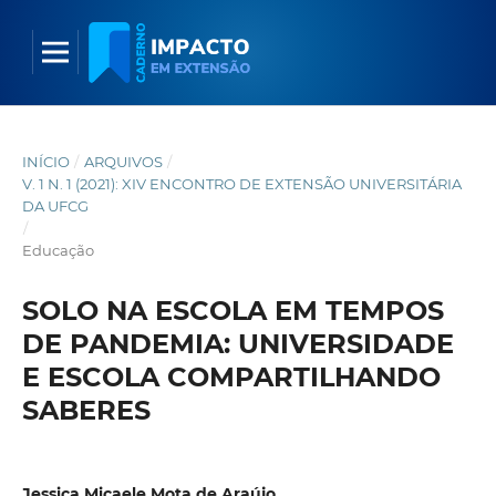
INÍCIO
/
ARQUIVOS
/
V. 1 N. 1 (2021): XIV ENCONTRO DE EXTENSÃO UNIVERSITÁRIA
DA UFCG
/
Educação
SOLO NA ESCOLA EM TEMPOS
DE PANDEMIA: UNIVERSIDADE
E ESCOLA COMPARTILHANDO
SABERES
Jessica Micaele Mota de Araújo