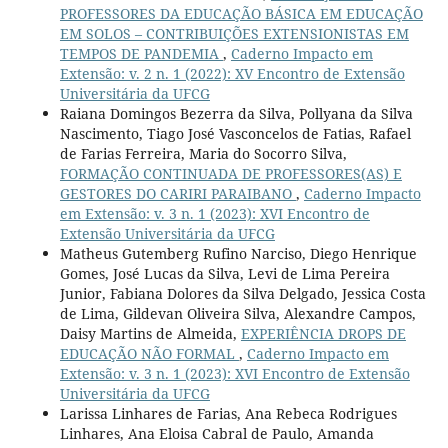
PROFESSORES DA EDUCAÇÃO BÁSICA EM EDUCAÇÃO
EM SOLOS – CONTRIBUIÇÕES EXTENSIONISTAS EM
TEMPOS DE PANDEMIA
,
Caderno Impacto em
Extensão: v. 2 n. 1 (2022): XV Encontro de Extensão
Universitária da UFCG
Raiana Domingos Bezerra da Silva, Pollyana da Silva
Nascimento, Tiago José Vasconcelos de Fatias, Rafael
de Farias Ferreira, Maria do Socorro Silva,
FORMAÇÃO CONTINUADA DE PROFESSORES(AS) E
GESTORES DO CARIRI PARAIBANO
,
Caderno Impacto
em Extensão: v. 3 n. 1 (2023): XVI Encontro de
Extensão Universitária da UFCG
Matheus Gutemberg Rufino Narciso, Diego Henrique
Gomes, José Lucas da Silva, Levi de Lima Pereira
Junior, Fabiana Dolores da Silva Delgado, Jessica Costa
de Lima, Gildevan Oliveira Silva, Alexandre Campos,
Daisy Martins de Almeida,
EXPERIÊNCIA DROPS DE
EDUCAÇÃO NÃO FORMAL
,
Caderno Impacto em
Extensão: v. 3 n. 1 (2023): XVI Encontro de Extensão
Universitária da UFCG
Larissa Linhares de Farias, Ana Rebeca Rodrigues
Linhares, Ana Eloisa Cabral de Paulo, Amanda