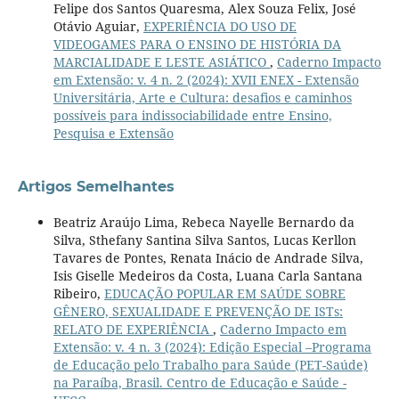
Felipe dos Santos Quaresma, Alex Souza Felix, José
Otávio Aguiar,
EXPERIÊNCIA DO USO DE
VIDEOGAMES PARA O ENSINO DE HISTÓRIA DA
MARCIALIDADE E LESTE ASIÁTICO
,
Caderno Impacto
em Extensão: v. 4 n. 2 (2024): XVII ENEX - Extensão
Universitária, Arte e Cultura: desafios e caminhos
possíveis para indissociabilidade entre Ensino,
Pesquisa e Extensão
Artigos Semelhantes
Beatriz Araújo Lima, Rebeca Nayelle Bernardo da
Silva, Sthefany Santina Silva Santos, Lucas Kerllon
Tavares de Pontes, Renata Inácio de Andrade Silva,
Isis Giselle Medeiros da Costa, Luana Carla Santana
Ribeiro,
EDUCAÇÃO POPULAR EM SAÚDE SOBRE
GÊNERO, SEXUALIDADE E PREVENÇÃO DE ISTs:
RELATO DE EXPERIÊNCIA
,
Caderno Impacto em
Extensão: v. 4 n. 3 (2024): Edição Especial –Programa
de Educação pelo Trabalho para Saúde (PET-Saúde)
na Paraíba, Brasil. Centro de Educação e Saúde -