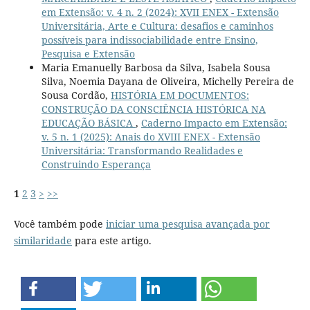
em Extensão: v. 4 n. 2 (2024): XVII ENEX - Extensão
Universitária, Arte e Cultura: desafios e caminhos
possíveis para indissociabilidade entre Ensino,
Pesquisa e Extensão
Maria Emanuelly Barbosa da Silva, Isabela Sousa
Silva, Noemia Dayana de Oliveira, Michelly Pereira de
Sousa Cordão,
HISTÓRIA EM DOCUMENTOS:
CONSTRUÇÃO DA CONSCIÊNCIA HISTÓRICA NA
EDUCAÇÃO BÁSICA
,
Caderno Impacto em Extensão:
v. 5 n. 1 (2025): Anais do XVIII ENEX - Extensão
Universitária: Transformando Realidades e
Construindo Esperança
1
2
3
>
>>
Você também pode
iniciar uma pesquisa avançada por
similaridade
para este artigo.