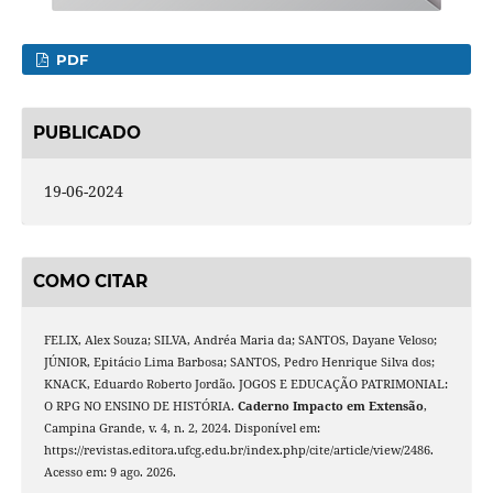
PDF
PUBLICADO
19-06-2024
COMO CITAR
FELIX, Alex Souza; SILVA, Andréa Maria da; SANTOS, Dayane Veloso;
JÚNIOR, Epitácio Lima Barbosa; SANTOS, Pedro Henrique Silva dos;
KNACK, Eduardo Roberto Jordão. JOGOS E EDUCAÇÃO PATRIMONIAL:
O RPG NO ENSINO DE HISTÓRIA.
Caderno Impacto em Extensão
,
Campina Grande, v. 4, n. 2, 2024. Disponível em:
https://revistas.editora.ufcg.edu.br/index.php/cite/article/view/2486.
Acesso em: 9 ago. 2026.