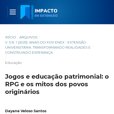
INÍCIO
/
ARQUIVOS
/
V. 5 N. 1 (2025): ANAIS DO XVIII ENEX - EXTENSÃO
UNIVERSITÁRIA: TRANSFORMANDO REALIDADES E
CONSTRUINDO ESPERANÇA
/
Educação
Jogos e educação patrimonial: o
RPG e os mitos dos povos
originários
Dayane Veloso Santos