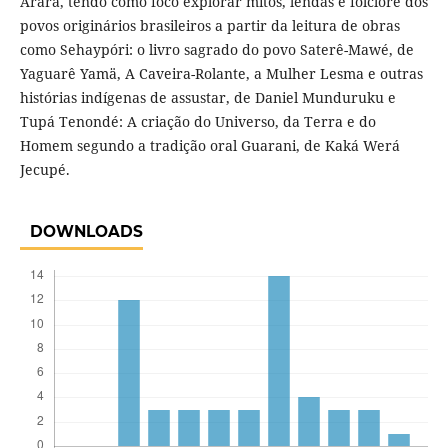
Arara, tendo como foco explorar mitos, lendas e folclore dos
povos originários brasileiros a partir da leitura de obras
como Sehaypóri: o livro sagrado do povo Saterê-Mawé, de
Yaguarê Yamä, A Caveira-Rolante, a Mulher Lesma e outras
histórias indígenas de assustar, de Daniel Munduruku e
Tupá Tenondé: A criação do Universo, da Terra e do
Homem segundo a tradição oral Guarani, de Kaká Werá
Jecupé.
DOWNLOADS