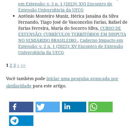
em Extensão: v. 3 n. 1 (2023): XVI Encontro de
Extensão Universitária da UFCG
Antônio Monteiro Muniz, Hérica Janaina da Silva
Fernando, Tiago José de Vasconcelos Farias, Rafael de
Farias Ferreira, Maria do Socorro Silva,
CURSO DE
EXTENSÃO: CURRÍCULOS TERRITÓRIOS EM DISPUTA
NO SEMIÁRIDO BRASILEIRO
,
Caderno Impacto em
Extensão: v. 2 n. 1 (2022): XV Encontro de Extensão
Universitária da UFCG
1
2
3
>
>>
Você também pode
iniciar uma pesquisa avançada por
similaridade
para este artigo.