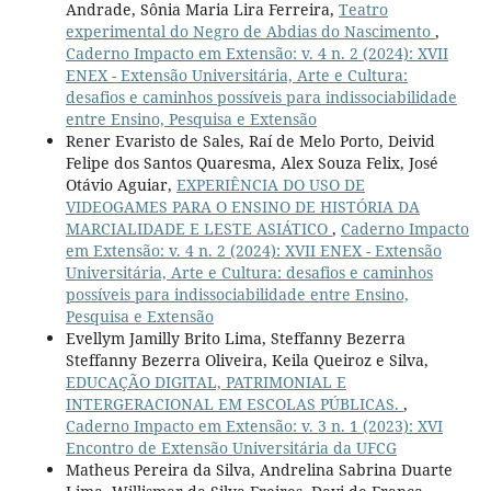
Andrade, Sônia Maria Lira Ferreira,
Teatro
experimental do Negro de Abdias do Nascimento
,
Caderno Impacto em Extensão: v. 4 n. 2 (2024): XVII
ENEX - Extensão Universitária, Arte e Cultura:
desafios e caminhos possíveis para indissociabilidade
entre Ensino, Pesquisa e Extensão
Rener Evaristo de Sales, Raí de Melo Porto, Deivid
Felipe dos Santos Quaresma, Alex Souza Felix, José
Otávio Aguiar,
EXPERIÊNCIA DO USO DE
VIDEOGAMES PARA O ENSINO DE HISTÓRIA DA
MARCIALIDADE E LESTE ASIÁTICO
,
Caderno Impacto
em Extensão: v. 4 n. 2 (2024): XVII ENEX - Extensão
Universitária, Arte e Cultura: desafios e caminhos
possíveis para indissociabilidade entre Ensino,
Pesquisa e Extensão
Evellym Jamilly Brito Lima, Steffanny Bezerra
Steffanny Bezerra Oliveira, Keila Queiroz e Silva,
EDUCAÇÃO DIGITAL, PATRIMONIAL E
INTERGERACIONAL EM ESCOLAS PÚBLICAS.
,
Caderno Impacto em Extensão: v. 3 n. 1 (2023): XVI
Encontro de Extensão Universitária da UFCG
Matheus Pereira da Silva, Andrelina Sabrina Duarte