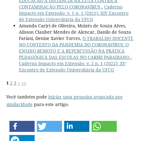
EDUCAÇÃO À DISTÂNCIA NA LUTA CONTRA A
CONTAMINAÇÃO PELO CORONAVÍRUS
,
Caderno
Impacto em Extensão: v. 1 n. 1 (2021): XIV Encontro
de Extensão Universitária da UFCG
Amanda Cariri de Oliveira, Moizés de Souza Alves,
Alisson Clauber Mendes de Alencar, Danilo de Souza
Fariasi, Denise Xavier Torres,
O TRABALHO DOCENTE
NO CONTEXTO DA PANDEMIA DO CORONAVÍRUS: O
ENSINO REMOTO E A REPERCUSSÃO NA PRÁTICA
PEDAGÓGICA DAS ESCOLAS NO CARIRI PARAIBANO
,
Caderno Impacto em Extensão: v. 2 n. 1 (2022): XV
Encontro de Extensão Universitária da UFCG
1
2
3
>
>>
Você também pode
iniciar uma pesquisa avançada por
similaridade
para este artigo.