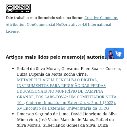
Este trabalho está licenciado sob uma licença
Creative Commons
Attribution-NonCommercial-NoDerivatives 4.0 International
License
.
Artigos mais lidos pelo mesmo(s) autor(es)
Rafael da Silva Morais, Giovanna Ellen Soares Correia,
Luiza Eugenia da Motta Rocha Cirne,
METARECICLAGEM E INCLUSÃO DIGITAL,
INSTRUMENTOS PARA REDUÇÃO DAS PERDAS
EDUCACIONAIS NO MUNICÍPIO DE CAMPINA
GRANDE, PÓS SARS-COV-2: UM COMPUTADOR NOTA
10.
,
Caderno Impacto em Extensão: v. 2 n. 1 (2022):
XV Encontro de Extensão Universitária da UFCG
Emerson Segundo de Lima, David Henrique da Silva
Minervino, José Victor Macedo de Matos, Rafael da
Silva Morais, Gilberlando Gomes da Silva, Luiza