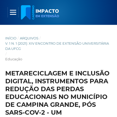
INÍCIO
/
ARQUIVOS
/
V. 1 N. 1 (2021): XIV ENCONTRO DE EXTENSÃO UNIVERSITÁRIA
DA UFCG
/
Educação
METARECICLAGEM E INCLUSÃO
DIGITAL, INSTRUMENTOS PARA
REDUÇÃO DAS PERDAS
EDUCACIONAIS NO MUNICÍPIO
DE CAMPINA GRANDE, PÓS
SARS-COV-2 - UM