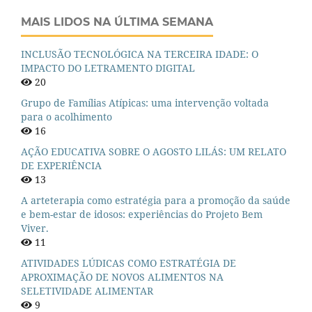
MAIS LIDOS NA ÚLTIMA SEMANA
INCLUSÃO TECNOLÓGICA NA TERCEIRA IDADE: O
IMPACTO DO LETRAMENTO DIGITAL
20
Grupo de Famílias Atípicas: uma intervenção voltada
para o acolhimento
16
AÇÃO EDUCATIVA SOBRE O AGOSTO LILÁS: UM RELATO
DE EXPERIÊNCIA
13
A arteterapia como estratégia para a promoção da saúde
e bem-estar de idosos: experiências do Projeto Bem
Viver.
11
ATIVIDADES LÚDICAS COMO ESTRATÉGIA DE
APROXIMAÇÃO DE NOVOS ALIMENTOS NA
SELETIVIDADE ALIMENTAR
9