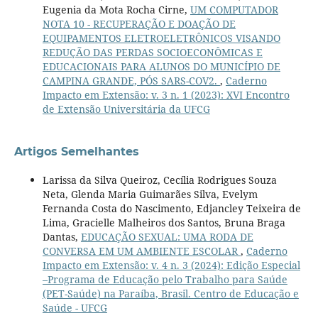
Eugenia da Mota Rocha Cirne,
UM COMPUTADOR
NOTA 10 - RECUPERAÇÃO E DOAÇÃO DE
EQUIPAMENTOS ELETROELETRÔNICOS VISANDO
REDUÇÃO DAS PERDAS SOCIOECONÔMICAS E
EDUCACIONAIS PARA ALUNOS DO MUNICÍPIO DE
CAMPINA GRANDE, PÓS SARS-COV2.
,
Caderno
Impacto em Extensão: v. 3 n. 1 (2023): XVI Encontro
de Extensão Universitária da UFCG
Artigos Semelhantes
Larissa da Silva Queiroz, Cecília Rodrigues Souza
Neta, Glenda Maria Guimarães Silva, Evelym
Fernanda Costa do Nascimento, Edjancley Teixeira de
Lima, Gracielle Malheiros dos Santos, Bruna Braga
Dantas,
EDUCAÇÃO SEXUAL: UMA RODA DE
CONVERSA EM UM AMBIENTE ESCOLAR
,
Caderno
Impacto em Extensão: v. 4 n. 3 (2024): Edição Especial
–Programa de Educação pelo Trabalho para Saúde
(PET-Saúde) na Paraíba, Brasil. Centro de Educação e
Saúde - UFCG