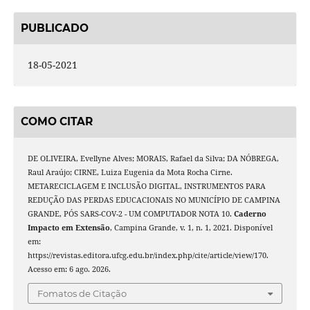
PUBLICADO
18-05-2021
COMO CITAR
DE OLIVEIRA, Evellyne Alves; MORAIS, Rafael da Silva; DA NÓBREGA,
Raul Araújo; CIRNE, Luiza Eugenia da Mota Rocha Cirne.
METARECICLAGEM E INCLUSÃO DIGITAL, INSTRUMENTOS PARA
REDUÇÃO DAS PERDAS EDUCACIONAIS NO MUNICÍPIO DE CAMPINA
GRANDE, PÓS SARS-COV-2 - UM COMPUTADOR NOTA 10.
Caderno
Impacto em Extensão
, Campina Grande, v. 1, n. 1, 2021. Disponível
em:
https://revistas.editora.ufcg.edu.br/index.php/cite/article/view/170.
Acesso em: 6 ago. 2026.
Fomatos de Citação