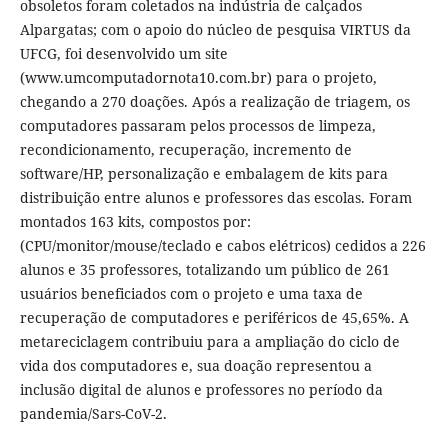
obsoletos foram coletados na indústria de calçados
Alpargatas; com o apoio do núcleo de pesquisa VIRTUS da
UFCG, foi desenvolvido um site
(www.umcomputadornota10.com.br) para o projeto,
chegando a 270 doações. Após a realização de triagem, os
computadores passaram pelos processos de limpeza,
recondicionamento, recuperação, incremento de
software/HP, personalização e embalagem de kits para
distribuição entre alunos e professores das escolas. Foram
montados 163 kits, compostos por:
(CPU/monitor/mouse/teclado e cabos elétricos) cedidos a 226
alunos e 35 professores, totalizando um público de 261
usuários beneficiados com o projeto e uma taxa de
recuperação de computadores e periféricos de 45,65%. A
metareciclagem contribuiu para a ampliação do ciclo de
vida dos computadores e, sua doação representou a
inclusão digital de alunos e professores no período da
pandemia/Sars-CoV-2.