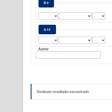
De
Até
Autor
Nenhum resultado encontrado