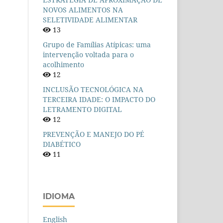
NOVOS ALIMENTOS NA
SELETIVIDADE ALIMENTAR
13
Grupo de Famílias Atípicas: uma
intervenção voltada para o
acolhimento
12
INCLUSÃO TECNOLÓGICA NA
TERCEIRA IDADE: O IMPACTO DO
LETRAMENTO DIGITAL
12
PREVENÇÃO E MANEJO DO PÉ
DIABÉTICO
11
IDIOMA
English