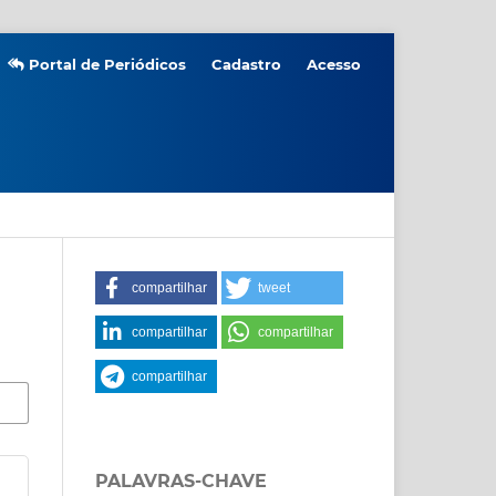
Portal de Periódicos
Cadastro
Acesso
compartilhar
tweet
compartilhar
compartilhar
compartilhar
PALAVRAS-CHAVE