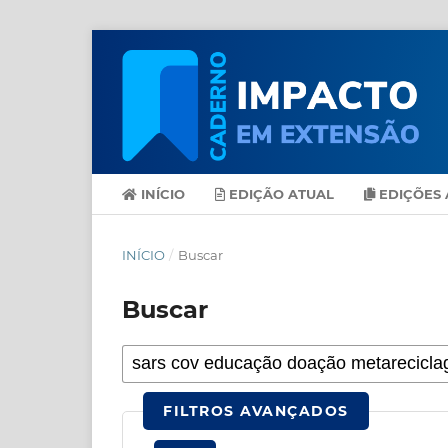
INÍCIO
EDIÇÃO ATUAL
EDIÇÕES 
INÍCIO
/
Buscar
Buscar
FILTROS AVANÇADOS