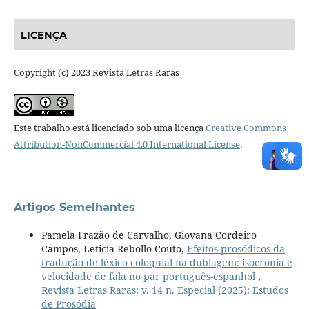
LICENÇA
Copyright (c) 2023 Revista Letras Raras
Este trabalho está licenciado sob uma licença
Creative Commons
Attribution-NonCommercial 4.0 International License
.
Artigos Semelhantes
Pamela Frazão de Carvalho, Giovana Cordeiro
Campos, Leticia Rebollo Couto,
Efeitos prosódicos da
tradução de léxico coloquial na dublagem: isocronia e
velocidade de fala no par português-espanhol
,
Revista Letras Raras: v. 14 n. Especial (2025): Estudos
de Prosódia