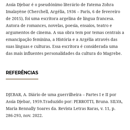
Assia Djebar é o pseudónimo literário de Fatema Zohra
Imalayène (Cherchell, Argélia, 1936 – Paris, 6 de fevereiro
de 2015), foi uma escritora argelina de língua francesa.
Autora de romances, novelas, poesia, ensaios, teatro e
argumentos de cinema. A sua obra tem por temas centrais a
emancipação feminina, a História e a Argélia através das
suas línguas e culturas. Essa escritora é considerada uma
das mais influentes personalidades da cultura do Magrebe.
REFERÊNCIAS
DJEBAR, A. Diário de uma guerrilheira – Partes I e II por
Assia Djebar, 1959.Traduzido por: PERROTTI, Bruna. SILVA,
Maria Rennally Soares da. Revista Letras Raras, v. 11, p.
286-293, nov. 2022.