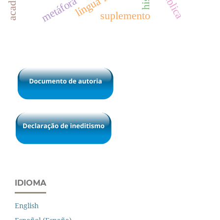
metáfora
suplemento
IDIOMA
English