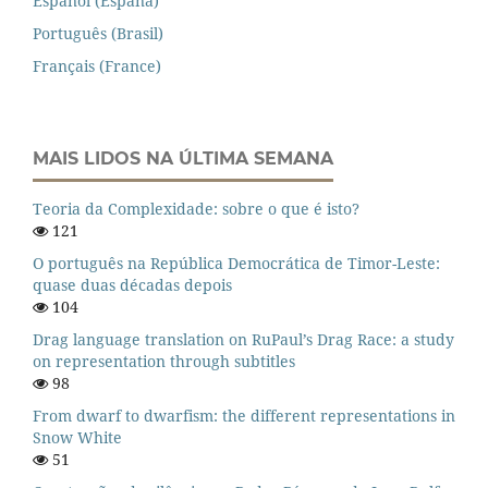
Español (España)
Português (Brasil)
Français (France)
MAIS LIDOS NA ÚLTIMA SEMANA
Teoria da Complexidade: sobre o que é isto?
121
O português na República Democrática de Timor-Leste:
quase duas décadas depois
104
Drag language translation on RuPaul’s Drag Race: a study
on representation through subtitles
98
From dwarf to dwarfism: the different representations in
Snow White
51