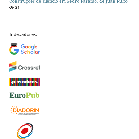
Construções de silêncio em Pedro Páramo, de Juan Rulfo
51
Indexadores: