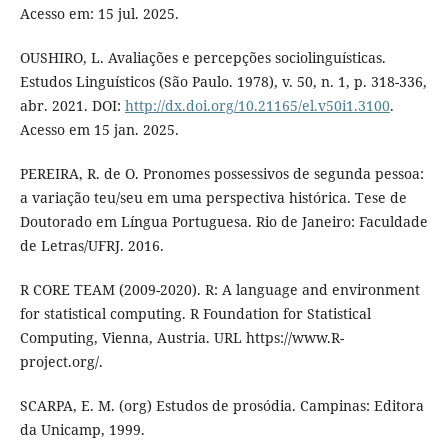
Acesso em: 15 jul. 2025.
OUSHIRO, L. Avaliações e percepções sociolinguísticas.
Estudos Linguísticos (São Paulo. 1978), v. 50, n. 1, p. 318-336,
abr. 2021. DOI:
http://dx.doi.org/10.21165/el.v50i1.3100
.
Acesso em 15 jan. 2025.
PEREIRA, R. de O. Pronomes possessivos de segunda pessoa:
a variação teu/seu em uma perspectiva histórica. Tese de
Doutorado em Língua Portuguesa. Rio de Janeiro: Faculdade
de Letras/UFRJ. 2016.
R CORE TEAM (2009-2020). R: A language and environment
for statistical computing. R Foundation for Statistical
Computing, Vienna, Austria. URL https://www.R-
project.org/.
SCARPA, E. M. (org) Estudos de prosódia. Campinas: Editora
da Unicamp, 1999.