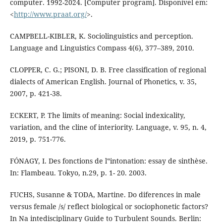
computer. 1992-2024. [Computer program]. Disponível em:
<
http://www.praat.org/
>.
CAMPBELL-KIBLER, K. Sociolinguistics and perception.
Language and Linguistics Compass 4(6), 377–389, 2010.
CLOPPER, C. G.; PISONI, D. B. Free classification of regional
dialects of American English. Journal of Phonetics, v. 35,
2007, p. 421-38.
ECKERT, P. The limits of meaning: Social indexicality,
variation, and the cline of interiority. Language, v. 95, n. 4,
2019, p. 751-776.
FÓNAGY, I. Des fonctions de l‟intonation: essay de sinthèse.
In: Flambeau. Tokyo, n.29, p. 1- 20. 2003.
FUCHS, Susanne & TODA, Martine. Do diferences in male
versus female /s/ reflect biological or sociophonetic factors?
In Na intedisciplinary Guide to Turbulent Sounds. Berlin: