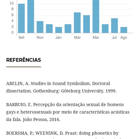
REFERÊNCIAS
ABELIN, A. Studies in Sound Symbolism. Doctoral
dissertation. Gothenburg: Göteborg University. 1999.
BARBUIO, E. Percepção da orientação sexual de homens
gays e heterossexuais por meio de características acústicas
da fala. João Pessoa, 2016.
BOERSMA, P.; WEENINK, D. Praat: doing phonetics by