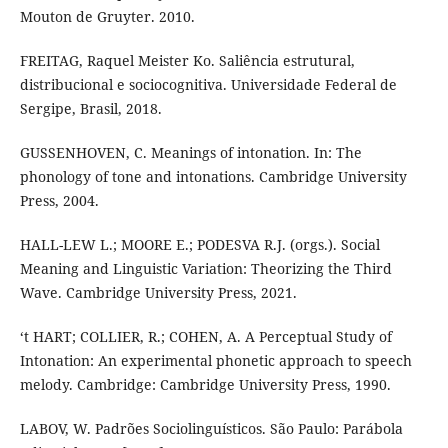
Mouton de Gruyter. 2010.
FREITAG, Raquel Meister Ko. Saliência estrutural,
distribucional e sociocognitiva. Universidade Federal de
Sergipe, Brasil, 2018.
GUSSENHOVEN, C. Meanings of intonation. In: The
phonology of tone and intonations. Cambridge University
Press, 2004.
HALL-LEW L.; MOORE E.; PODESVA R.J. (orgs.). Social
Meaning and Linguistic Variation: Theorizing the Third
Wave. Cambridge University Press, 2021.
‘t HART; COLLIER, R.; COHEN, A. A Perceptual Study of
Intonation: An experimental phonetic approach to speech
melody. Cambridge: Cambridge University Press, 1990.
LABOV, W. Padrões Sociolinguísticos. São Paulo: Parábola