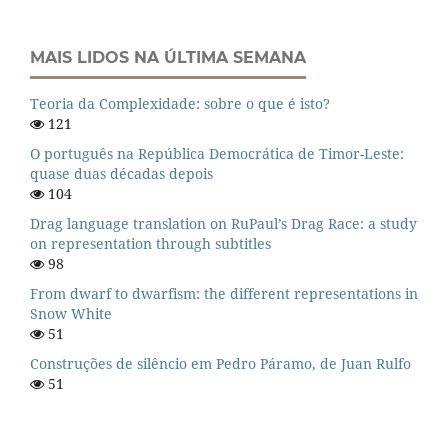
MAIS LIDOS NA ÚLTIMA SEMANA
Teoria da Complexidade: sobre o que é isto?
121
O português na República Democrática de Timor-Leste:
quase duas décadas depois
104
Drag language translation on RuPaul’s Drag Race: a study
on representation through subtitles
98
From dwarf to dwarfism: the different representations in
Snow White
51
Construções de silêncio em Pedro Páramo, de Juan Rulfo
51