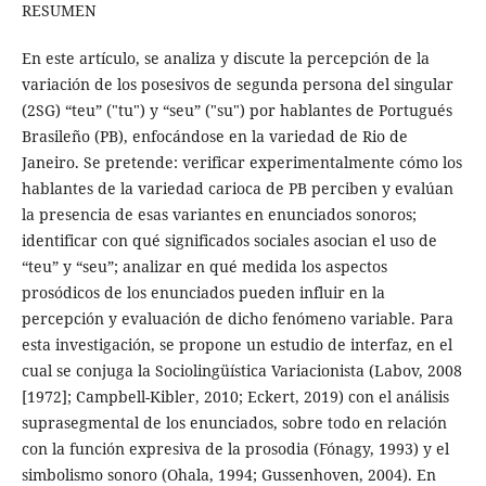
RESUMEN
En este artículo, se analiza y discute la percepción de la
variación de los posesivos de segunda persona del singular
(2SG) “teu” ("tu") y “seu” ("su") por hablantes de Portugués
Brasileño (PB), enfocándose en la variedad de Rio de
Janeiro. Se pretende: verificar experimentalmente cómo los
hablantes de la variedad carioca de PB perciben y evalúan
la presencia de esas variantes en enunciados sonoros;
identificar con qué significados sociales asocian el uso de
“teu” y “seu”; analizar en qué medida los aspectos
prosódicos de los enunciados pueden influir en la
percepción y evaluación de dicho fenómeno variable. Para
esta investigación, se propone un estudio de interfaz, en el
cual se conjuga la Sociolingüística Variacionista (Labov, 2008
[1972]; Campbell-Kibler, 2010; Eckert, 2019) con el análisis
suprasegmental de los enunciados, sobre todo en relación
con la función expresiva de la prosodia (Fónagy, 1993) y el
simbolismo sonoro (Ohala, 1994; Gussenhoven, 2004). En