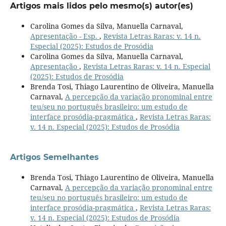
Artigos mais lidos pelo mesmo(s) autor(es)
Carolina Gomes da Silva, Manuella Carnaval,
Apresentação - Esp.
,
Revista Letras Raras: v. 14 n.
Especial (2025): Estudos de Prosódia
Carolina Gomes da Silva, Manuella Carnaval,
Apresentação
,
Revista Letras Raras: v. 14 n. Especial
(2025): Estudos de Prosódia
Brenda Tosi, Thiago Laurentino de Oliveira, Manuella
Carnaval,
A percepção da variação pronominal entre
teu/seu no português brasileiro: um estudo de
interface prosódia-pragmática
,
Revista Letras Raras:
v. 14 n. Especial (2025): Estudos de Prosódia
Artigos Semelhantes
Brenda Tosi, Thiago Laurentino de Oliveira, Manuella
Carnaval,
A percepção da variação pronominal entre
teu/seu no português brasileiro: um estudo de
interface prosódia-pragmática
,
Revista Letras Raras:
v. 14 n. Especial (2025): Estudos de Prosódia