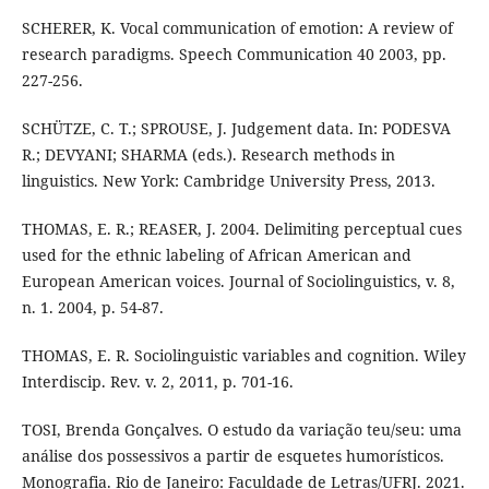
SCHERER, K. Vocal communication of emotion: A review of
research paradigms. Speech Communication 40 2003, pp.
227-256.
SCHÜTZE, C. T.; SPROUSE, J. Judgement data. In: PODESVA
R.; DEVYANI; SHARMA (eds.). Research methods in
linguistics. New York: Cambridge University Press, 2013.
THOMAS, E. R.; REASER, J. 2004. Delimiting perceptual cues
used for the ethnic labeling of African American and
European American voices. Journal of Sociolinguistics, v. 8,
n. 1. 2004, p. 54-87.
THOMAS, E. R. Sociolinguistic variables and cognition. Wiley
Interdiscip. Rev. v. 2, 2011, p. 701-16.
TOSI, Brenda Gonçalves. O estudo da variação teu/seu: uma
análise dos possessivos a partir de esquetes humorísticos.
Monografia. Rio de Janeiro: Faculdade de Letras/UFRJ. 2021.