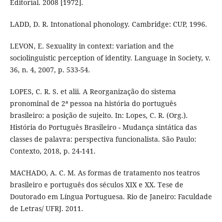
Editorial. 2008 [1972].
LADD, D. R. Intonational phonology. Cambridge: CUP, 1996.
LEVON, E. Sexuality in context: variation and the
sociolinguistic perception of identity. Language in Society, v.
36, n. 4, 2007, p. 533-54.
LOPES, C. R. S. et alii. A Reorganização do sistema
pronominal de 2ª pessoa na história do português
brasileiro: a posição de sujeito. In: Lopes, C. R. (Org.).
História do Português Brasileiro - Mudança sintática das
classes de palavra: perspectiva funcionalista. São Paulo:
Contexto, 2018, p. 24-141.
MACHADO, A. C. M. As formas de tratamento nos teatros
brasileiro e português dos séculos XIX e XX. Tese de
Doutorado em Língua Portuguesa. Rio de Janeiro: Faculdade
de Letras/ UFRJ. 2011.