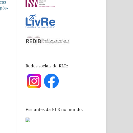
icas
pós-
Redes sociais da RLR:
Visitantes da RLR no mundo: