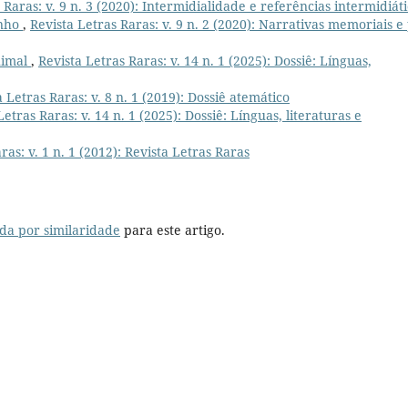
 Raras: v. 9 n. 3 (2020): Intermidialidade e referências intermidiát
inho
,
Revista Letras Raras: v. 9 n. 2 (2020): Narrativas memoriais e 
imal
,
Revista Letras Raras: v. 14 n. 1 (2025): Dossiê: Línguas,
a Letras Raras: v. 8 n. 1 (2019): Dossiê atemático
Letras Raras: v. 14 n. 1 (2025): Dossiê: Línguas, literaturas e
ras: v. 1 n. 1 (2012): Revista Letras Raras
da por similaridade
para este artigo.