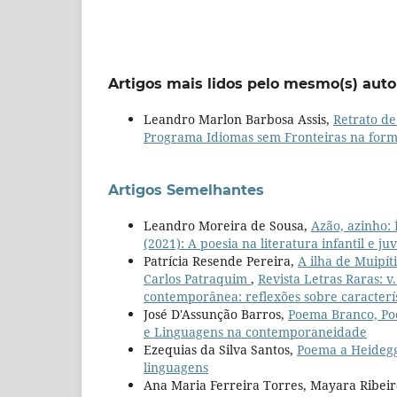
Artigos mais lidos pelo mesmo(s) auto
Leandro Marlon Barbosa Assis,
Retrato de
Programa Idiomas sem Fronteiras na forma
Artigos Semelhantes
Leandro Moreira de Sousa,
Azão, azinho: 
(2021): A poesia na literatura infantil e j
Patrícia Resende Pereira,
A ilha de Muipít
Carlos Patraquim
,
Revista Letras Raras: v.
contemporânea: reflexões sobre caracterís
José D'Assunção Barros,
Poema Branco, P
e Linguagens na contemporaneidade
Ezequias da Silva Santos,
Poema a Heideg
linguagens
Ana Maria Ferreira Torres, Mayara Ribei