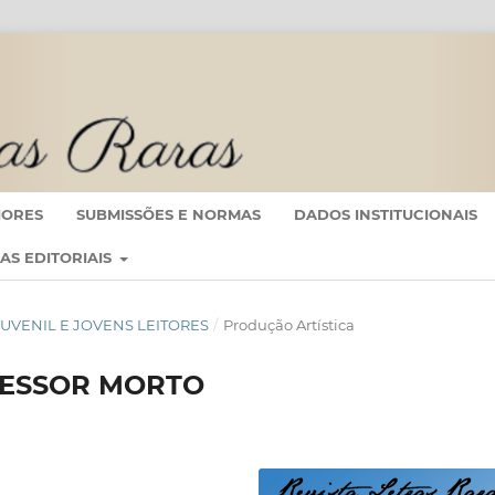
IORES
SUBMISSÕES E NORMAS
DADOS INSTITUCIONAIS
CAS EDITORIAIS
RA JUVENIL E JOVENS LEITORES
/
Produção Artística
FESSOR MORTO