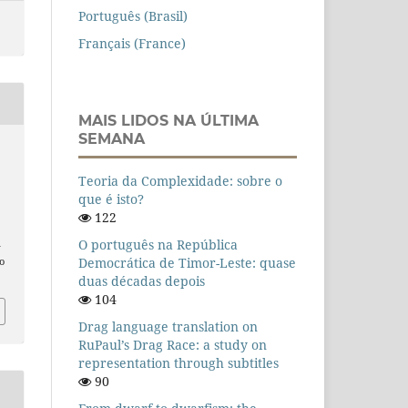
Português (Brasil)
Français (France)
MAIS LIDOS NA ÚLTIMA
SEMANA
Teoria da Complexidade: sobre o
que é isto?
122
O português na República
n
Democrática de Timor-Leste: quase
o
duas décadas depois
104
Drag language translation on
RuPaul’s Drag Race: a study on
representation through subtitles
90