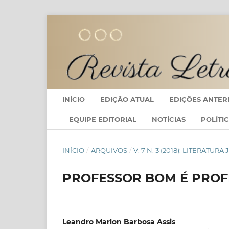
INÍCIO
EDIÇÃO ATUAL
EDIÇÕES ANTER
EQUIPE EDITORIAL
NOTÍCIAS
POLÍTI
INÍCIO
/
ARQUIVOS
/
V. 7 N. 3 (2018): LITERATU
PROFESSOR BOM É PRO
Leandro Marlon Barbosa Assis