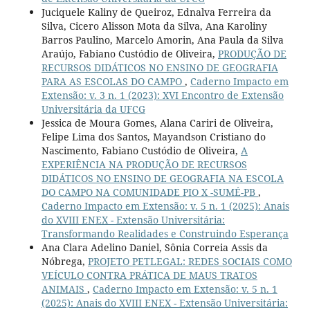
Juciquele Kaliny de Queiroz, Ednalva Ferreira da
Silva, Cicero Alisson Mota da Silva, Ana Karoliny
Barros Paulino, Marcelo Amorin, Ana Paula da Silva
Araújo, Fabiano Custódio de Oliveira,
PRODUÇÃO DE
RECURSOS DIDÁTICOS NO ENSINO DE GEOGRAFIA
PARA AS ESCOLAS DO CAMPO
,
Caderno Impacto em
Extensão: v. 3 n. 1 (2023): XVI Encontro de Extensão
Universitária da UFCG
Jessica de Moura Gomes, Alana Cariri de Oliveira,
Felipe Lima dos Santos, Mayandson Cristiano do
Nascimento, Fabiano Custódio de Oliveira,
A
EXPERIÊNCIA NA PRODUÇÃO DE RECURSOS
DIDÁTICOS NO ENSINO DE GEOGRAFIA NA ESCOLA
DO CAMPO NA COMUNIDADE PIO X -SUMÉ-PB
,
Caderno Impacto em Extensão: v. 5 n. 1 (2025): Anais
do XVIII ENEX - Extensão Universitária:
Transformando Realidades e Construindo Esperança
Ana Clara Adelino Daniel, Sônia Correia Assis da
Nóbrega,
PROJETO PETLEGAL: REDES SOCIAIS COMO
VEÍCULO CONTRA PRÁTICA DE MAUS TRATOS
ANIMAIS
,
Caderno Impacto em Extensão: v. 5 n. 1
(2025): Anais do XVIII ENEX - Extensão Universitária: