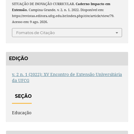
SITUAÇÃO DE INOVAÇÃO CURRICULAR.
Caderno Impacto em
Extensão
, Campina Grande, v. 2, n. 1, 2022. Disponível em:
https://revistas.editora.ufcg.edu.br/index.php/cite/article/view/79.
Acesso em: 9 ago. 2026.
Fomatos de Citação
EDIÇÃO
v. 2 n. 1 (2022): XV Encontro de Extensão Universitária
da UFCG
SEÇÃO
Educação