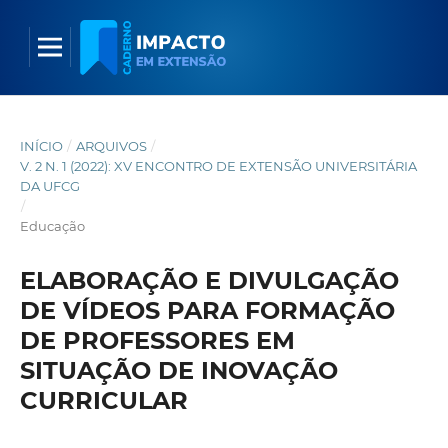
INÍCIO
/
ARQUIVOS
/
V. 2 N. 1 (2022): XV ENCONTRO DE EXTENSÃO UNIVERSITÁRIA
DA UFCG
/
Educação
ELABORAÇÃO E DIVULGAÇÃO
DE VÍDEOS PARA FORMAÇÃO
DE PROFESSORES EM
SITUAÇÃO DE INOVAÇÃO
CURRICULAR