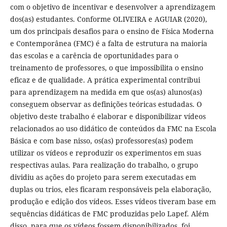
com o objetivo de incentivar e desenvolver a aprendizagem
dos(as) estudantes. Conforme OLIVEIRA e AGUIAR (2020),
um dos principais desafios para o ensino de Física Moderna
e Contemporânea (FMC) é a falta de estrutura na maioria
das escolas e a carência de oportunidades para o
treinamento de professores, o que impossibilita o ensino
eficaz e de qualidade. A prática experimental contribui
para aprendizagem na medida em que os(as) alunos(as)
conseguem observar as definições teóricas estudadas. O
objetivo deste trabalho é elaborar e disponibilizar vídeos
relacionados ao uso didático de conteúdos da FMC na Escola
Básica e com base nisso, os(as) professores(as) podem
utilizar os vídeos e reproduzir os experimentos em suas
respectivas aulas. Para realização do trabalho, o grupo
dividiu as ações do projeto para serem executadas em
duplas ou trios, eles ficaram responsáveis pela elaboração,
produção e edição dos vídeos. Esses vídeos tiveram base em
sequências didáticas de FMC produzidas pelo Lapef. Além
disso, para que os vídeos fossem disponibilizados, foi