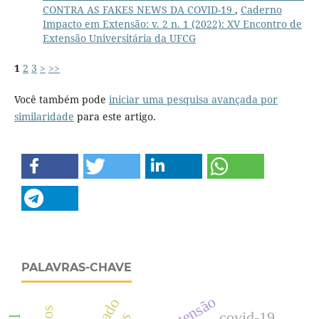
CONTRA AS FAKES NEWS DA COVID-19
,
Caderno
Impacto em Extensão: v. 2 n. 1 (2022): XV Encontro de
Extensão Universitária da UFCG
1
2
3
>
>>
Você também pode
iniciar uma pesquisa avançada por
similaridade
para este artigo.
PALAVRAS-CHAVE
hipertensão
covid-19