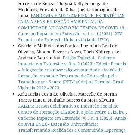
Ferreira de Souza, Thayná Kelly Formiga de
Medeiros, Edevaldo da Silva, Joedla Rodrigues de
Lima,
PANDEMIA E MEIO AMBIENTE: ESTRATÉGIAS
PARA A SENSIBILIZAÇÃO AMBIENTAL DA
COMUNIDADE MUCAMBO EM TEMPOS DE COVID-19
,
Caderno Impacto em Extensão: v. 1 n. 1 (2021): XIV
Encontro de Extensão Universitária da UFCG
Gracielle Malheiro dos Santos, Luzibênia Leal de
Oliveira, Simone Bezerra Alves, Dóris Nóbrega de
Andrade Laurentino,
Edição Especial
,
Caderno
Impacto em Extensão: v. 3 n. 2 (2023): Edição Especial
– Integração ensino-serviço-comunidade através da
formação em saúde Programa de Educação pelo
Trabalho para Saúde (PET-Saúde) na Paraíba, Brasil
Vigência 2022 - 2023
Arla Farias Costa de Oliveira, Marcelle de Morais
Torres Irineu, Nathalie Barros da Mota Silveira,
RAÍZES: Design Colaborativo e Inovação Social no
Centro de Formação Elizabeth e João Pedro Teixeira
,
Caderno Impacto em Extensão: v. 5 n. 1 (2025): Anais
do XVIII ENEX - Extensão Universitária:
Transformando Realidades e Construindo Esperança