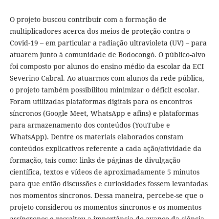
O projeto buscou contribuir com a formação de
multiplicadores acerca dos meios de proteção contra o
Covid-19 – em particular a radiação ultravioleta (UV) – para
atuarem junto à comunidade de Bodocongó. O público-alvo
foi composto por alunos do ensino médio da escolar da ECI
Severino Cabral. Ao atuarmos com alunos da rede pública,
o projeto também possibilitou minimizar o déficit escolar.
Foram utilizadas plataformas digitais para os encontros
síncronos (Google Meet, WhatsApp e afins) e plataformas
para armazenamento dos conteúdos (YouTube e
WhatsApp). Dentre os materiais elaborados constam
conteúdos explicativos referente a cada ação/atividade da
formação, tais como: links de páginas de divulgação
científica, textos e vídeos de aproximadamente 5 minutos
para que então discussões e curiosidades fossem levantadas
nos momentos síncronos. Dessa maneira, percebe-se que o
projeto considerou os momentos síncronos e os momentos
assíncronos e ressaltou a importância do avanço da ciência