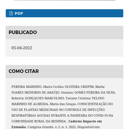
PDF
PUBLICADO
05-04-2022
COMO CITAR
PEREIRA MARINHO, Maria Cecília; OLIVEIRA CRISPIM, Marla;
SOARES MEDEIROS DE ARAÚJO, Ozanna; GOMES PEREIRA DA SILVA,
Roberta; GONÇALVES MARCOLINO, Tatiane Cristina; VELOSO
MARINHO DE ALMEIDA, Maria das Graças. CONSCIENTIZAÇÃO DO
USO DE PLANTAS MEDICINAIS NO CONTROLE DE INFECÇÕES
RESPIRATÓRIAS AGUDAS DURANTE A PANDEMIA DO COVID-19 NA
COMUNIDADE RURAL DA REDINHA .
Caderno Impacto em
Extensão
, Campina Grande, v. 2, n. 1, 2022. Disponível em: