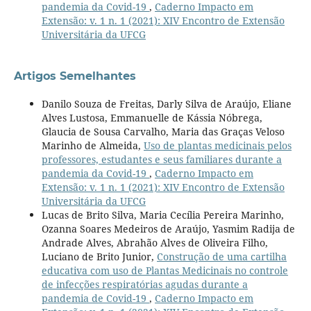
pandemia da Covid-19
,
Caderno Impacto em
Extensão: v. 1 n. 1 (2021): XIV Encontro de Extensão
Universitária da UFCG
Artigos Semelhantes
Danilo Souza de Freitas, Darly Silva de Araújo, Eliane
Alves Lustosa, Emmanuelle de Kássia Nóbrega,
Glaucia de Sousa Carvalho, Maria das Graças Veloso
Marinho de Almeida,
Uso de plantas medicinais pelos
professores, estudantes e seus familiares durante a
pandemia da Covid-19
,
Caderno Impacto em
Extensão: v. 1 n. 1 (2021): XIV Encontro de Extensão
Universitária da UFCG
Lucas de Brito Silva, Maria Cecília Pereira Marinho,
Ozanna Soares Medeiros de Araújo, Yasmim Radija de
Andrade Alves, Abrahão Alves de Oliveira Filho,
Luciano de Brito Junior,
Construção de uma cartilha
educativa com uso de Plantas Medicinais no controle
de infecções respiratórias agudas durante a
pandemia de Covid-19
,
Caderno Impacto em