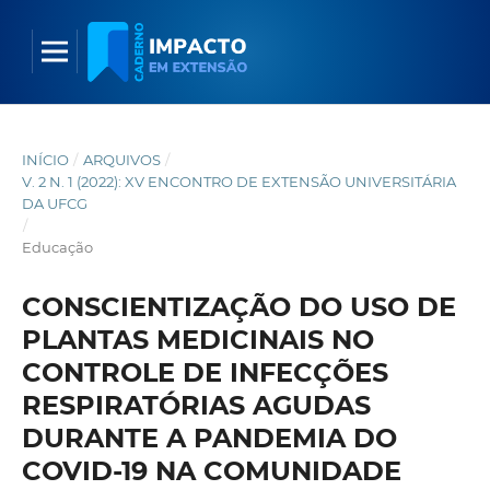
INÍCIO
/
ARQUIVOS
/
V. 2 N. 1 (2022): XV ENCONTRO DE EXTENSÃO UNIVERSITÁRIA
DA UFCG
/
Educação
CONSCIENTIZAÇÃO DO USO DE
PLANTAS MEDICINAIS NO
CONTROLE DE INFECÇÕES
RESPIRATÓRIAS AGUDAS
DURANTE A PANDEMIA DO
COVID-19 NA COMUNIDADE