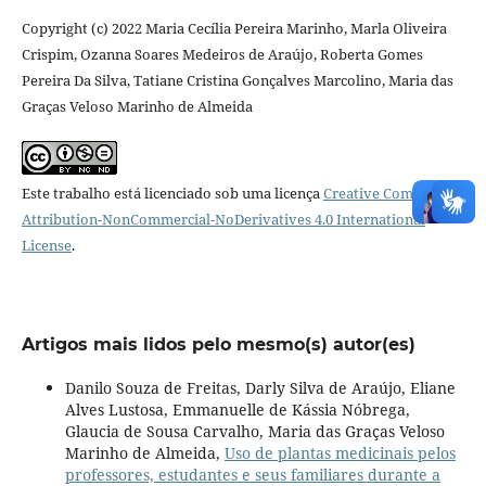
Copyright (c) 2022 Maria Cecília Pereira Marinho, Marla Oliveira
Crispim, Ozanna Soares Medeiros de Araújo, Roberta Gomes
Pereira Da Silva, Tatiane Cristina Gonçalves Marcolino, Maria das
Graças Veloso Marinho de Almeida
Este trabalho está licenciado sob uma licença
Creative Commons
Attribution-NonCommercial-NoDerivatives 4.0 International
License
.
Artigos mais lidos pelo mesmo(s) autor(es)
Danilo Souza de Freitas, Darly Silva de Araújo, Eliane
Alves Lustosa, Emmanuelle de Kássia Nóbrega,
Glaucia de Sousa Carvalho, Maria das Graças Veloso
Marinho de Almeida,
Uso de plantas medicinais pelos
professores, estudantes e seus familiares durante a