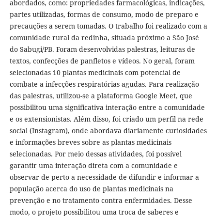
abordados, como: propriedades farmacológicas, indicações,
partes utilizadas, formas de consumo, modo de preparo e
precauções a serem tomadas. O trabalho foi realizado com a
comunidade rural da redinha, situada próximo a São José
do Sabugi/PB. Foram desenvolvidas palestras, leituras de
textos, confecções de panfletos e vídeos. No geral, foram
selecionadas 10 plantas medicinais com potencial de
combate a infecções respiratórias agudas. Para realização
das palestras, utilizou-se a plataforma Google Meet, que
possibilitou uma significativa interação entre a comunidade
e os extensionistas. Além disso, foi criado um perfil na rede
social (Instagram), onde abordava diariamente curiosidades
e informações breves sobre as plantas medicinais
selecionadas. Por meio dessas atividades, foi possível
garantir uma interação direta com a comunidade e
observar de perto a necessidade de difundir e informar a
população acerca do uso de plantas medicinais na
prevenção e no tratamento contra enfermidades. Desse
modo, o projeto possibilitou uma troca de saberes e