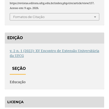
https://revistas.editora.ufcg.edu.br/index.php/cite/article/view/157.
Acesso em: 9 ago. 2026.
Fomatos de Citação
EDIÇÃO
v. 2 n. 1 (2022): XV Encontro de Extensão Universitária
da UFCG
SEÇÃO
Educação
LICENÇA