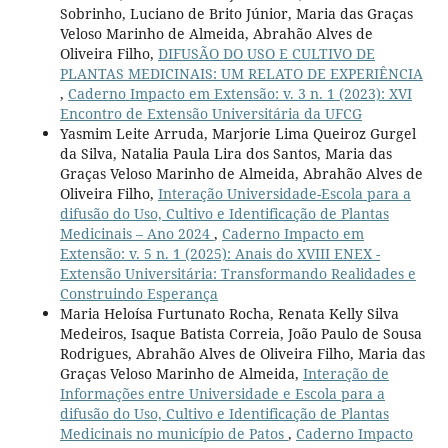
Sobrinho, Luciano de Brito Júnior, Maria das Graças
Veloso Marinho de Almeida, Abrahão Alves de
Oliveira Filho,
DIFUSÃO DO USO E CULTIVO DE
PLANTAS MEDICINAIS: UM RELATO DE EXPERIÊNCIA
,
Caderno Impacto em Extensão: v. 3 n. 1 (2023): XVI
Encontro de Extensão Universitária da UFCG
Yasmim Leite Arruda, Marjorie Lima Queiroz Gurgel
da Silva, Natalia Paula Lira dos Santos, Maria das
Graças Veloso Marinho de Almeida, Abrahão Alves de
Oliveira Filho,
Interação Universidade-Escola para a
difusão do Uso, Cultivo e Identificação de Plantas
Medicinais – Ano 2024
,
Caderno Impacto em
Extensão: v. 5 n. 1 (2025): Anais do XVIII ENEX -
Extensão Universitária: Transformando Realidades e
Construindo Esperança
Maria Heloísa Furtunato Rocha, Renata Kelly Silva
Medeiros, Isaque Batista Correia, João Paulo de Sousa
Rodrigues, Abrahão Alves de Oliveira Filho, Maria das
Graças Veloso Marinho de Almeida,
Interação de
Informações entre Universidade e Escola para a
difusão do Uso, Cultivo e Identificação de Plantas
Medicinais no município de Patos
,
Caderno Impacto