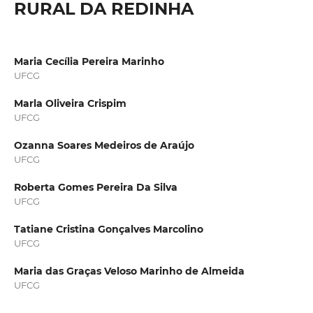
RURAL DA REDINHA
Maria Cecília Pereira Marinho
UFCG
Marla Oliveira Crispim
UFCG
Ozanna Soares Medeiros de Araújo
UFCG
Roberta Gomes Pereira Da Silva
UFCG
Tatiane Cristina Gonçalves Marcolino
UFCG
Maria das Graças Veloso Marinho de Almeida
UFCG