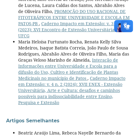
de Lucena, Laura Caldas dos Santos, Abrahão Alves
de Oliveira Filho,
PROMOÇÃO DO USO RACIONAL DE
FITOTERÁPICOS ENTRE UNIVERSIDADE E ESCOLA EM
PATOS-PB
,
Caderno Impacto em Extensão: v. 3 n. 1
(2023): XVI Encontro de Extensão Universitária da
UFCG
Maria Heloísa Furtunato Rocha, Renata Kelly Silva
Medeiros, Isaque Batista Correia, João Paulo de Sousa
Rodrigues, Abrahão Alves de Oliveira Filho, Maria das
Graças Veloso Marinho de Almeida,
Interação de
Informações entre Universidade e Escola para a
difusão do Uso, Cultivo e Identificação de Plantas
Medicinais no município de Patos
,
Caderno Impacto
em Extensão: v. 4 n. 2 (2024): XVII ENEX - Extensão
Universitária, Arte e Cultura: desafios e caminhos
possíveis para indissociabilidade entre Ensino,
Pesquisa e Extensão
Artigos Semelhantes
Beatriz Araújo Lima, Rebeca Nayelle Bernardo da