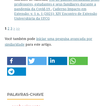
professores, estudantes e seus familiares durante a
pandemia da Covid-19
,
Caderno Impacto em
Extensão: v. 1 n. 1 (2021): XIV Encontro de Extensão
Universitária da UFCG
1
2
3
>
>>
Você também pode
iniciar uma pesquisa avançada por
similaridade
para este artigo.
PALAVRAS-CHAVE