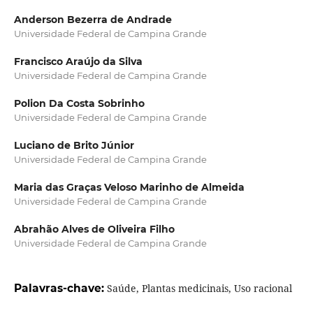
Anderson Bezerra de Andrade
Universidade Federal de Campina Grande
Francisco Araújo da Silva
Universidade Federal de Campina Grande
Polion Da Costa Sobrinho
Universidade Federal de Campina Grande
Luciano de Brito Júnior
Universidade Federal de Campina Grande
Maria das Graças Veloso Marinho de Almeida
Universidade Federal de Campina Grande
Abrahão Alves de Oliveira Filho
Universidade Federal de Campina Grande
Palavras-chave:
Saúde, Plantas medicinais, Uso racional