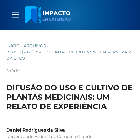
INÍCIO
/
ARQUIVOS
/
V. 3 N. 1 (2023): XVI ENCONTRO DE EXTENSÃO UNIVERSITÁRIA
DA UFCG
/
Saúde
DIFUSÃO DO USO E CULTIVO DE
PLANTAS MEDICINAIS: UM
RELATO DE EXPERIÊNCIA
Daniel Rodrigues da Silva
Universidade Federal de Campina Grande