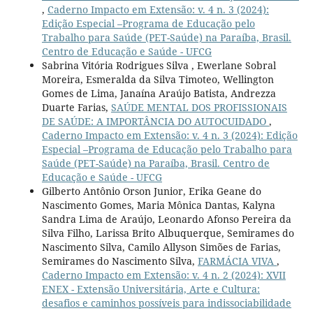
,
Caderno Impacto em Extensão: v. 4 n. 3 (2024):
Edição Especial –Programa de Educação pelo
Trabalho para Saúde (PET-Saúde) na Paraíba, Brasil.
Centro de Educação e Saúde - UFCG
Sabrina Vitória Rodrigues Silva , Ewerlane Sobral
Moreira, Esmeralda da Silva Timoteo, Wellington
Gomes de Lima, Janaína Araújo Batista, Andrezza
Duarte Farias,
SAÚDE MENTAL DOS PROFISSIONAIS
DE SAÚDE: A IMPORTÂNCIA DO AUTOCUIDADO
,
Caderno Impacto em Extensão: v. 4 n. 3 (2024): Edição
Especial –Programa de Educação pelo Trabalho para
Saúde (PET-Saúde) na Paraíba, Brasil. Centro de
Educação e Saúde - UFCG
Gilberto Antônio Orson Junior, Erika Geane do
Nascimento Gomes, Maria Mônica Dantas, Kalyna
Sandra Lima de Araújo, Leonardo Afonso Pereira da
Silva Filho, Larissa Brito Albuquerque, Semirames do
Nascimento Silva, Camilo Allyson Simões de Farias,
Semirames do Nascimento Silva,
FARMÁCIA VIVA
,
Caderno Impacto em Extensão: v. 4 n. 2 (2024): XVII
ENEX - Extensão Universitária, Arte e Cultura:
desafios e caminhos possíveis para indissociabilidade