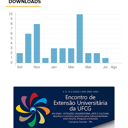
DOWNLOADS