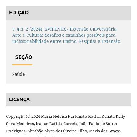
EDIÇÃO
v. 4 n. 2 (2024): XVII ENEX - Extensão Universitária,
Arte e Cultura: desafios e caminhos possíveis para
indissociabilidade entre Ensino, Pesquisa e Extensão
SEÇÃO
Saúde
LICENÇA
Copyright (c) 2024 Maria Heloísa Furtunato Rocha, Renata Kelly
Silva Medeiros, Isaque Batista Correia, João Paulo de Sousa
Rodrigues, Abrahão Alves de Oliveira Filho, Maria das Graças