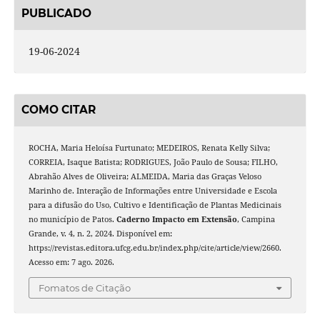
PUBLICADO
19-06-2024
COMO CITAR
ROCHA, Maria Heloísa Furtunato; MEDEIROS, Renata Kelly Silva;
CORREIA, Isaque Batista; RODRIGUES, João Paulo de Sousa; FILHO,
Abrahão Alves de Oliveira; ALMEIDA, Maria das Graças Veloso
Marinho de. Interação de Informações entre Universidade e Escola
para a difusão do Uso, Cultivo e Identificação de Plantas Medicinais
no município de Patos.
Caderno Impacto em Extensão
, Campina
Grande, v. 4, n. 2, 2024. Disponível em:
https://revistas.editora.ufcg.edu.br/index.php/cite/article/view/2660.
Acesso em: 7 ago. 2026.
Fomatos de Citação