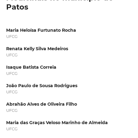
Patos
Maria Heloísa Furtunato Rocha
UFCG
Renata Kelly Silva Medeiros
UFCG
Isaque Batista Correia
UFCG
João Paulo de Sousa Rodrigues
UFCG
Abrahão Alves de Oliveira Filho
UFCG
Maria das Graças Veloso Marinho de Almeida
UFCG