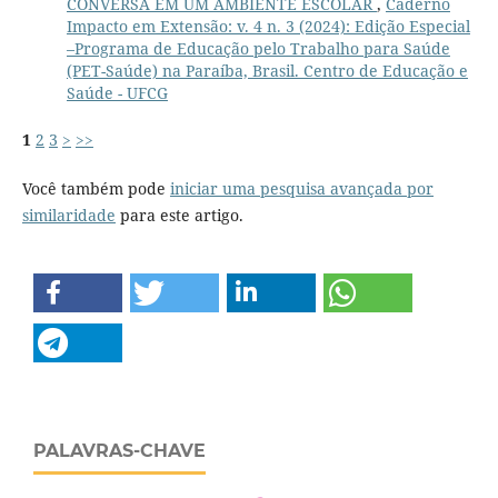
CONVERSA EM UM AMBIENTE ESCOLAR
,
Caderno
Impacto em Extensão: v. 4 n. 3 (2024): Edição Especial
–Programa de Educação pelo Trabalho para Saúde
(PET-Saúde) na Paraíba, Brasil. Centro de Educação e
Saúde - UFCG
1
2
3
>
>>
Você também pode
iniciar uma pesquisa avançada por
similaridade
para este artigo.
PALAVRAS-CHAVE