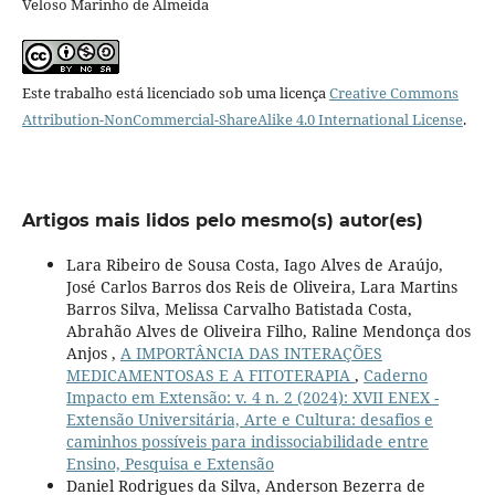
Veloso Marinho de Almeida
Este trabalho está licenciado sob uma licença
Creative Commons
Attribution-NonCommercial-ShareAlike 4.0 International License
.
Artigos mais lidos pelo mesmo(s) autor(es)
Lara Ribeiro de Sousa Costa, Iago Alves de Araújo,
José Carlos Barros dos Reis de Oliveira, Lara Martins
Barros Silva, Melissa Carvalho Batistada Costa,
Abrahão Alves de Oliveira Filho, Raline Mendonça dos
Anjos ,
A IMPORTÂNCIA DAS INTERAÇÕES
MEDICAMENTOSAS E A FITOTERAPIA
,
Caderno
Impacto em Extensão: v. 4 n. 2 (2024): XVII ENEX -
Extensão Universitária, Arte e Cultura: desafios e
caminhos possíveis para indissociabilidade entre
Ensino, Pesquisa e Extensão
Daniel Rodrigues da Silva, Anderson Bezerra de