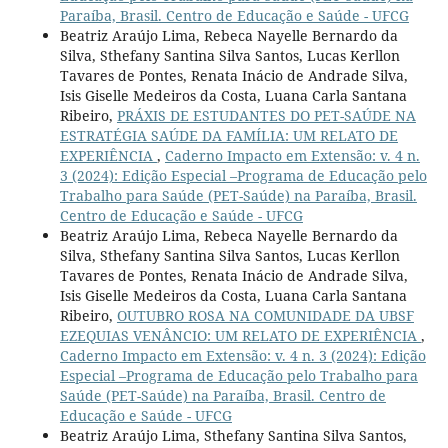
Paraíba, Brasil. Centro de Educação e Saúde - UFCG
Beatriz Araújo Lima, Rebeca Nayelle Bernardo da
Silva, Sthefany Santina Silva Santos, Lucas Kerllon
Tavares de Pontes, Renata Inácio de Andrade Silva,
Isis Giselle Medeiros da Costa, Luana Carla Santana
Ribeiro,
PRÁXIS DE ESTUDANTES DO PET-SAÚDE NA
ESTRATÉGIA SAÚDE DA FAMÍLIA: UM RELATO DE
EXPERIÊNCIA
,
Caderno Impacto em Extensão: v. 4 n.
3 (2024): Edição Especial –Programa de Educação pelo
Trabalho para Saúde (PET-Saúde) na Paraíba, Brasil.
Centro de Educação e Saúde - UFCG
Beatriz Araújo Lima, Rebeca Nayelle Bernardo da
Silva, Sthefany Santina Silva Santos, Lucas Kerllon
Tavares de Pontes, Renata Inácio de Andrade Silva,
Isis Giselle Medeiros da Costa, Luana Carla Santana
Ribeiro,
OUTUBRO ROSA NA COMUNIDADE DA UBSF
EZEQUIAS VENÂNCIO: UM RELATO DE EXPERIÊNCIA
,
Caderno Impacto em Extensão: v. 4 n. 3 (2024): Edição
Especial –Programa de Educação pelo Trabalho para
Saúde (PET-Saúde) na Paraíba, Brasil. Centro de
Educação e Saúde - UFCG
Beatriz Araújo Lima, Sthefany Santina Silva Santos,